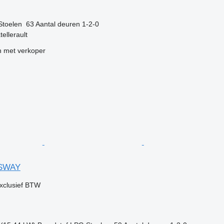
Stoelen
63
Aantal deuren
1-2-0
tellerault
 met verkoper
SSWAY
xclusief BTW