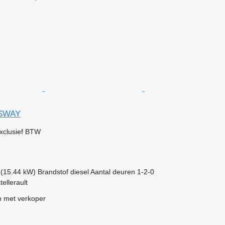
SSWAY
xclusief BTW
 (15.44 kW)
Brandstof
diesel
Aantal deuren
1-2-0
tellerault
 met verkoper