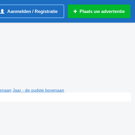
Aanmelden / Registratie
Plaats uw advertentie
venaan
Jaar - de oudste bovenaan