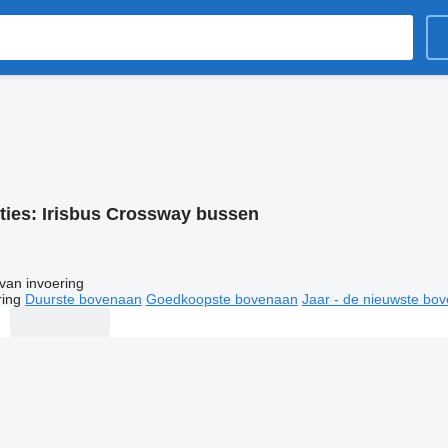
ties:
Irisbus Crossway bussen
van invoering
ring
Duurste bovenaan
Goedkoopste bovenaan
Jaar - de nieuwste bo