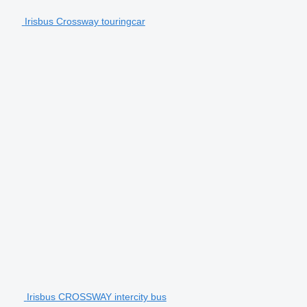
Irisbus Crossway touringcar
Irisbus CROSSWAY intercity bus