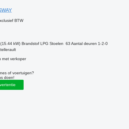
SSWAY
xclusief BTW
 (15.44 kW)
Brandstof
LPG
Stoelen
63
Aantal deuren
1-2-0
tellerault
 met verkoper
nes of voertuigen?
ns doen!
vertentie