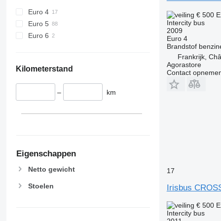
Euro 4
€ 500
E
Intercity bus
Euro 5
2009
Euro 6
Euro 4
Brandstof
benzin
Frankrijk, Châ
Agorastore
Kilometerstand
Contact opnemen
–
km
Eigenschappen
Netto gewicht
17
Stoelen
Irisbus CRO
€ 500
E
Intercity bus
2011