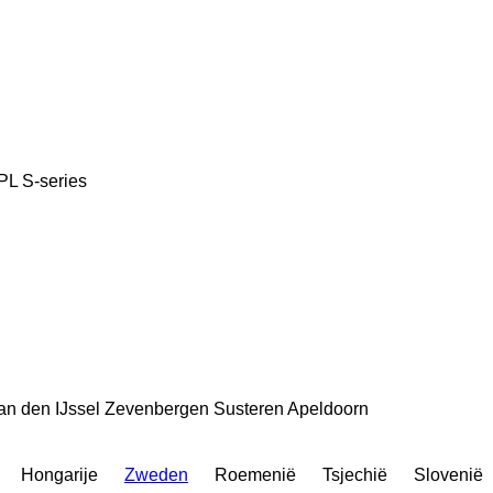
PL
S-series
an den IJssel
Zevenbergen
Susteren
Apeldoorn
Hongarije
Zweden
Roemenië
Tsjechië
Slovenië