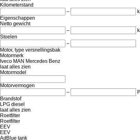
Kilometerstand
–
Eigenschappen
Netto gewicht
–
k
Stoelen
–
Motor, type versnellingsbak
Motormerk
Iveco
MAN
Mercedes Benz
laat alles zien
Motormodel
Motorvermogen
–
Brandstof
LPG
diesel
laat alles zien
Roetfilter
Roetfilter
EEV
EEV
AdBlue tank