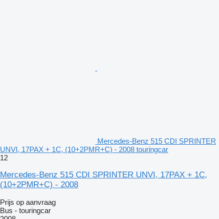
Mercedes-Benz 515 CDI SPRINTER
UNVI, 17PAX + 1C, (10+2PMR+C) - 2008 touringcar
12
Mercedes-Benz 515 CDI SPRINTER UNVI, 17PAX + 1C,
(10+2PMR+C) - 2008
Prijs op aanvraag
Bus - touringcar
2008