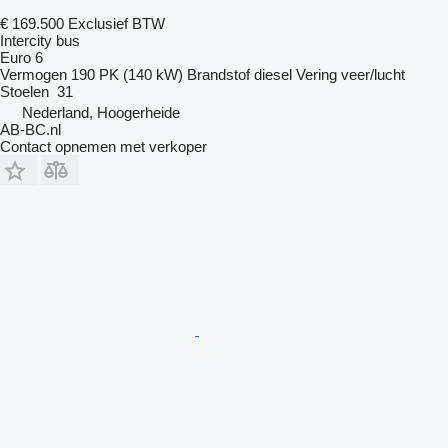
€ 169.500
Exclusief BTW
Intercity bus
Euro 6
Vermogen
190 PK (140 kW)
Brandstof
diesel
Vering
veer/lucht
Stoelen
31
Nederland, Hoogerheide
AB-BC.nl
Contact opnemen met verkoper