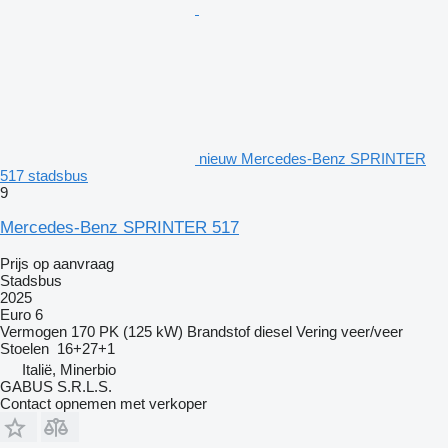
nieuw Mercedes-Benz SPRINTER
517 stadsbus
9
Mercedes-Benz SPRINTER 517
Prijs op aanvraag
Stadsbus
2025
Euro 6
Vermogen
170 PK (125 kW)
Brandstof
diesel
Vering
veer/veer
Stoelen
16+27+1
Italië, Minerbio
GABUS S.R.L.S.
Contact opnemen met verkoper