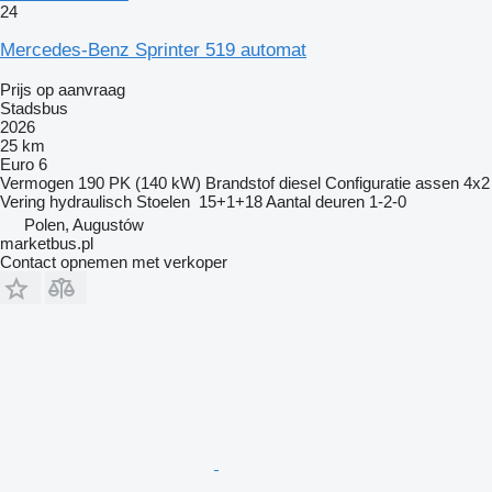
24
Mercedes-Benz Sprinter 519 automat
Prijs op aanvraag
Stadsbus
2026
25 km
Euro 6
Vermogen
190 PK (140 kW)
Brandstof
diesel
Configuratie assen
4x2
Vering
hydraulisch
Stoelen
15+1+18
Aantal deuren
1-2-0
Polen, Augustów
marketbus.pl
Contact opnemen met verkoper