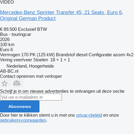
VIDEO
Mercedes-Benz Sprinter Transfer 45, 21 Seats, Euro 6,
Original German Product
€ 89.500
Exclusief BTW
Bus - touringcar
2026
100 km
Euro 6
Vermogen
170 PK (125 kW)
Brandstof
diesel
Configuratie assen
4x2
Vering
veer/veer
Stoelen
18 + 1 + 1
Nederland, Hoogerheide
AB-BC.nl
Contact opnemen met verkoper
Schrijf je in om nieuwe advertenties te ontvangen uit deze sectie
Abonneren
Door hier te klikken stemt u in met ons
privacybeleid
en onze
gebruikersvoorwaarden
.