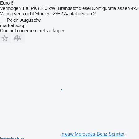
Euro 6
Vermogen
190 PK (140 kW)
Brandstof
diesel
Configuratie assen
4x2
Vering
veer/lucht
Stoelen
29+2
Aantal deuren
2
Polen, Augustów
marketbus.pl
Contact opnemen met verkoper
nieuw Mercedes-Benz Sprinter