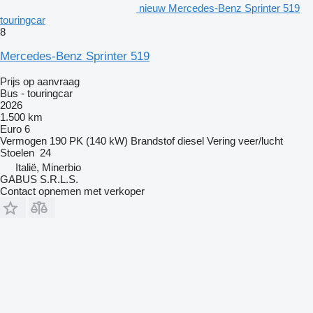
nieuw Mercedes-Benz Sprinter 519
touringcar
8
Mercedes-Benz Sprinter 519
Prijs op aanvraag
Bus - touringcar
2026
1.500 km
Euro 6
Vermogen
190 PK (140 kW)
Brandstof
diesel
Vering
veer/lucht
Stoelen
24
Italië, Minerbio
GABUS S.R.L.S.
Contact opnemen met verkoper