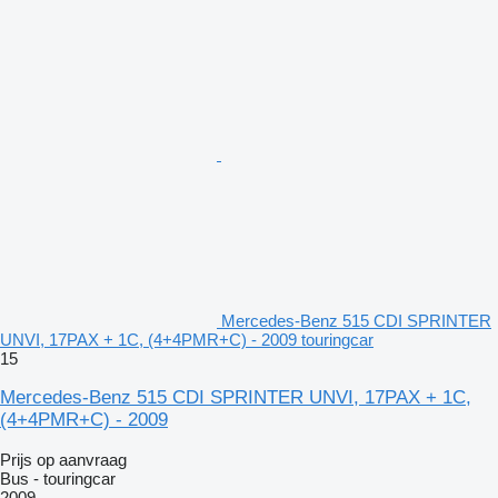
Mercedes-Benz 515 CDI SPRINTER
UNVI, 17PAX + 1C, (4+4PMR+C) - 2009 touringcar
15
Mercedes-Benz 515 CDI SPRINTER UNVI, 17PAX + 1C,
(4+4PMR+C) - 2009
Prijs op aanvraag
Bus - touringcar
2009