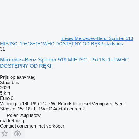
nieuw Mercedes-Benz Sprinter 519
MIEJSC: 15+18+1+1WHC DOSTĘPNY OD RĘKI! stadsbus
31
Mercedes-Benz Sprinter 519 MIEJSC: 15+18+1+1WHC
DOSTĘPNY OD RĘKI!
Prijs op aanvraag
Stadsbus
2026
5 km
Euro 6
Vermogen
190 PK (140 kW)
Brandstof
diesel
Vering
veer/veer
Stoelen
15+18+1+1WHC
Aantal deuren
2
Polen, Augustów
marketbus.pl
Contact opnemen met verkoper