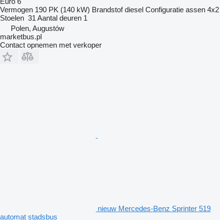
Euro 6
Vermogen
190 PK (140 kW)
Brandstof
diesel
Configuratie assen
4x2
Stoelen
31
Aantal deuren
1
Polen, Augustów
marketbus.pl
Contact opnemen met verkoper
nieuw Mercedes-Benz Sprinter 519
automat stadsbus