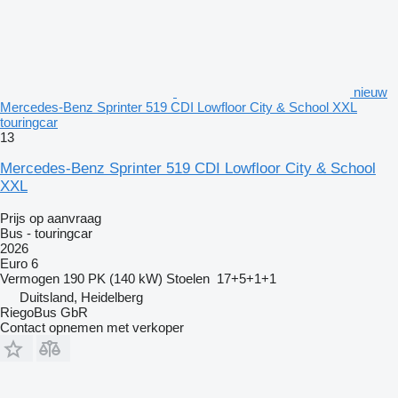
nieuw
Mercedes-Benz Sprinter 519 CDI Lowfloor City & School XXL
touringcar
13
Mercedes-Benz Sprinter 519 CDI Lowfloor City & School
XXL
Prijs op aanvraag
Bus - touringcar
2026
Euro 6
Vermogen
190 PK (140 kW)
Stoelen
17+5+1+1
Duitsland, Heidelberg
RiegoBus GbR
Contact opnemen met verkoper