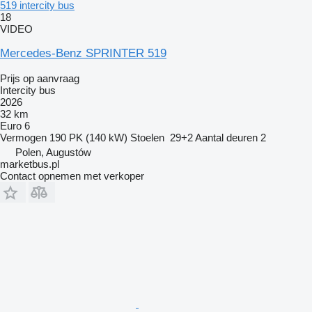
519 intercity bus
18
VIDEO
Mercedes-Benz SPRINTER 519
Prijs op aanvraag
Intercity bus
2026
32 km
Euro 6
Vermogen
190 PK (140 kW)
Stoelen
29+2
Aantal deuren
2
Polen, Augustów
marketbus.pl
Contact opnemen met verkoper