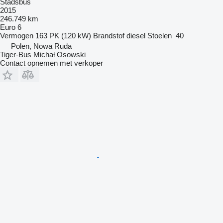
Stadsbus
2015
246.749 km
Euro 6
Vermogen
163 PK (120 kW)
Brandstof
diesel
Stoelen
40
Polen, Nowa Ruda
Tiger-Bus Michał Osowski
Contact opnemen met verkoper