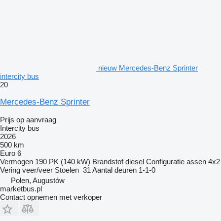
nieuw Mercedes-Benz Sprinter
intercity bus
20
Mercedes-Benz Sprinter
Prijs op aanvraag
Intercity bus
2026
500 km
Euro 6
Vermogen
190 PK (140 kW)
Brandstof
diesel
Configuratie assen
4x2
Vering
veer/veer
Stoelen
31
Aantal deuren
1-1-0
Polen, Augustów
marketbus.pl
Contact opnemen met verkoper