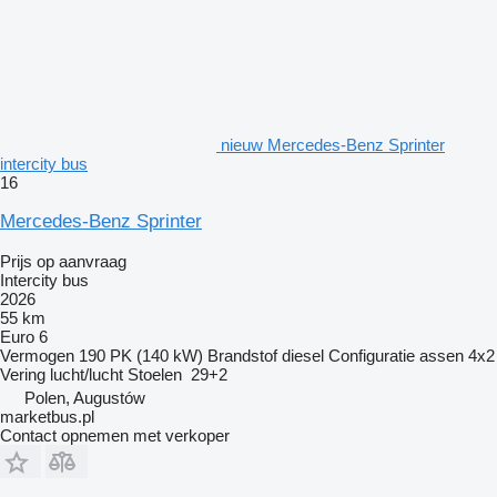
nieuw Mercedes-Benz Sprinter
intercity bus
16
Mercedes-Benz Sprinter
Prijs op aanvraag
Intercity bus
2026
55 km
Euro 6
Vermogen
190 PK (140 kW)
Brandstof
diesel
Configuratie assen
4x2
Vering
lucht/lucht
Stoelen
29+2
Polen, Augustów
marketbus.pl
Contact opnemen met verkoper