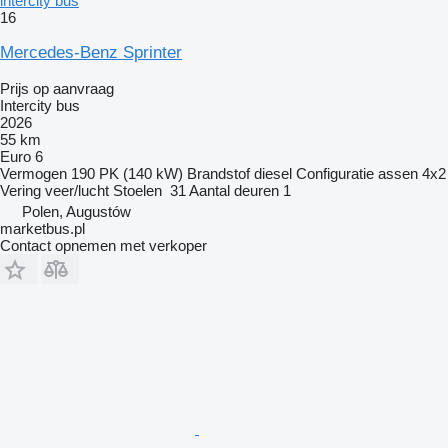
intercity bus
16
Mercedes-Benz Sprinter
Prijs op aanvraag
Intercity bus
2026
55 km
Euro 6
Vermogen
190 PK (140 kW)
Brandstof
diesel
Configuratie assen
4x2
Vering
veer/lucht
Stoelen
31
Aantal deuren
1
Polen, Augustów
marketbus.pl
Contact opnemen met verkoper