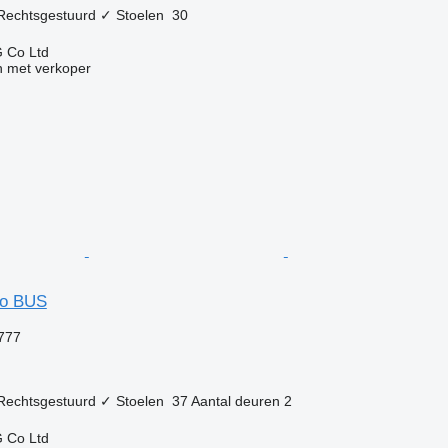
Rechtsgestuurd
✓
Stoelen
30
 Co Ltd
 met verkoper
so BUS
.777
Rechtsgestuurd
✓
Stoelen
37
Aantal deuren
2
 Co Ltd