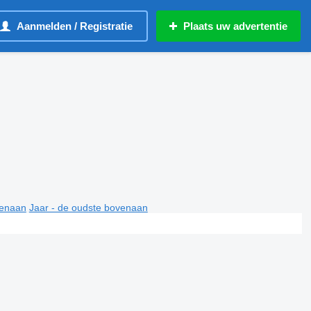
Aanmelden / Registratie
Plaats uw advertentie
venaan
Jaar - de oudste bovenaan