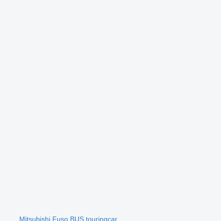
Mitsubishi Fuso BUS touringcar