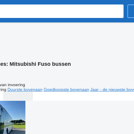
ies:
Mitsubishi Fuso bussen
van invoering
ring
Duurste bovenaan
Goedkoopste bovenaan
Jaar - de nieuwste bo