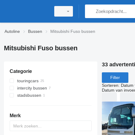
Autoline
Bussen
Mitsubishi Fuso bussen
Mitsubishi Fuso bussen
33 advertent
Categorie
Filter
touringcars
Sorteren
:
Datum 
intercity bussen
Datum van invoe
stadsbussen
Merk