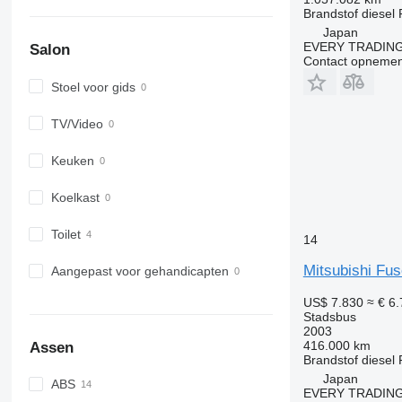
Brandstof
diesel
Japan
EVERY TRADING
Salon
Contact opnemen
Stoel voor gids
TV/Video
Keuken
Koelkast
Toilet
14
Mitsubishi Fu
Aangepast voor gehandicapten
US$ 7.830
≈ € 6
Stadsbus
2003
416.000 km
Assen
Brandstof
diesel
Japan
ABS
EVERY TRADING