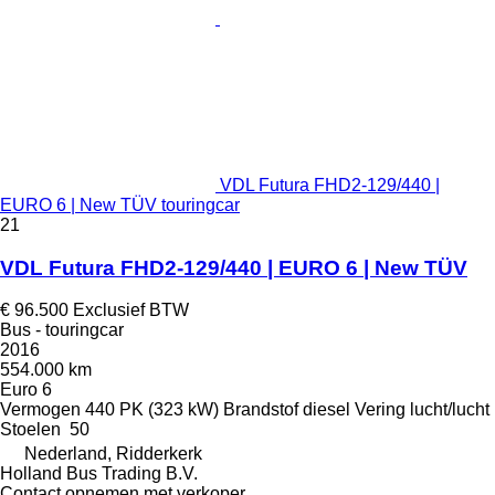
VDL Futura FHD2-129/440 |
EURO 6 | New TÜV touringcar
21
VDL Futura FHD2-129/440 | EURO 6 | New TÜV
€ 96.500
Exclusief BTW
Bus - touringcar
2016
554.000 km
Euro 6
Vermogen
440 PK (323 kW)
Brandstof
diesel
Vering
lucht/lucht
Stoelen
50
Nederland, Ridderkerk
Holland Bus Trading B.V.
Contact opnemen met verkoper