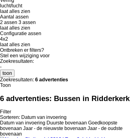
Vering
lucht/lucht
laat alles zien
Aantal assen
2 assen
3 assen
laat alles zien
Configuratie assen
4x2
laat alles zien
Ontbreken er filters?
Stel een wijziging voor
Zoekresultaten:
-
toon
Zoekresultaten:
6 advertenties
Toon
6 advertenties:
Bussen in Ridderkerk
Filter
Sorteren
:
Datum van invoering
Datum van invoering
Duurste bovenaan
Goedkoopste
bovenaan
Jaar - de nieuwste bovenaan
Jaar - de oudste
bovenaan