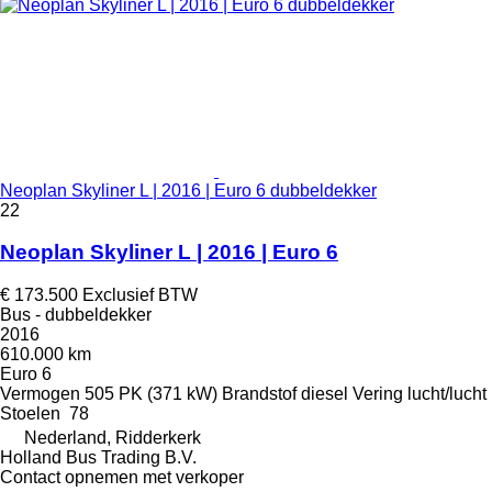
Neoplan Skyliner L | 2016 | Euro 6 dubbeldekker
22
Neoplan Skyliner L | 2016 | Euro 6
€ 173.500
Exclusief BTW
Bus - dubbeldekker
2016
610.000 km
Euro 6
Vermogen
505 PK (371 kW)
Brandstof
diesel
Vering
lucht/lucht
Stoelen
78
Nederland, Ridderkerk
Holland Bus Trading B.V.
Contact opnemen met verkoper