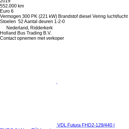
2019
552.000 km
Euro 6
Vermogen
300 PK (221 kW)
Brandstof
diesel
Vering
lucht/lucht
Stoelen
52
Aantal deuren
1-2-0
Nederland, Ridderkerk
Holland Bus Trading B.V.
Contact opnemen met verkoper
VDL Futura FHD2-129/440 |