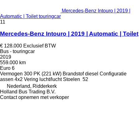
Mercedes-Benz Intouro | 2019 |
Automatic | Toilet touringcar
11
Mercedes-Benz Intouro | 2019 | Automatic | Toilet
€ 128.000
Exclusief BTW
Bus - touringcar
2019
559.000 km
Euro 6
Vermogen
300 PK (221 kW)
Brandstof
diesel
Configuratie
assen
4x2
Vering
lucht/lucht
Stoelen
52
Nederland, Ridderkerk
Holland Bus Trading B.V.
Contact opnemen met verkoper