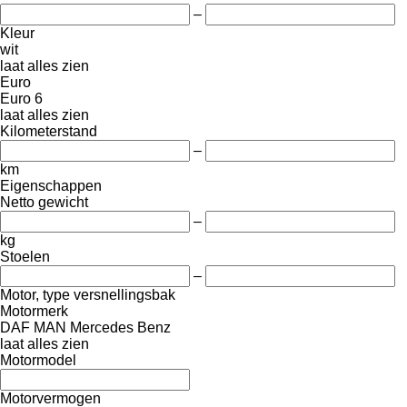
–
Kleur
wit
laat alles zien
Euro
Euro 6
laat alles zien
Kilometerstand
–
km
Eigenschappen
Netto gewicht
–
kg
Stoelen
–
Motor, type versnellingsbak
Motormerk
DAF
MAN
Mercedes Benz
laat alles zien
Motormodel
Motorvermogen