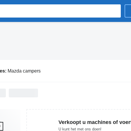
ies:
Mazda campers
Verkoopt u machines of voer
U kunt het met ons doen!