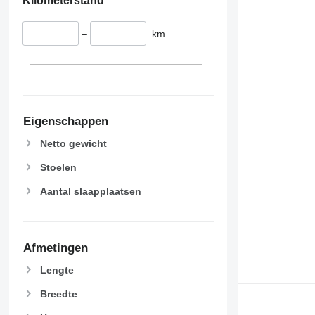
Kilometerstand
–
km
Eigenschappen
Netto gewicht
Stoelen
Aantal slaapplaatsen
Afmetingen
Lengte
Breedte