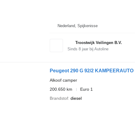
Nederland, Spijkenisse
Troostwijk Veilingen B.V.
Sinds
8
jaar bij Autoline
Peugeot 290 G 92/2 KAMPEERAUTO
Alkoof camper
200.650 km
Euro 1
Brandstof
diesel