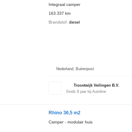
Integraal camper
163.337 km
Brandstof
diesel
Nederland, Buitenpost
Troostwijk Veilingen B.V.
Sinds
8
jaar bij Autoline
Rhino 36,5 m2
Camper - modulair huis