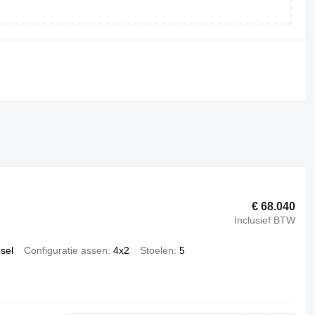
€ 68.040
Inclusief BTW
esel
Configuratie assen
4x2
Stoelen
5