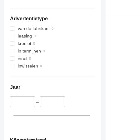
Advertentietype
van de fabrikant
leasing
krediet
in termijnen
inruil
inwisselen
Jaar
–