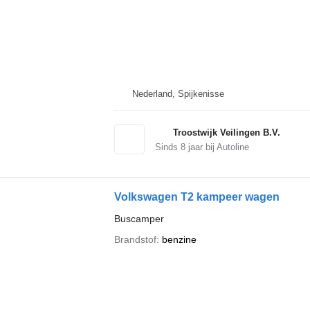
Nederland, Spijkenisse
Troostwijk Veilingen B.V.
Sinds
8
jaar bij Autoline
Volkswagen T2 kampeer wagen
Buscamper
Brandstof
benzine