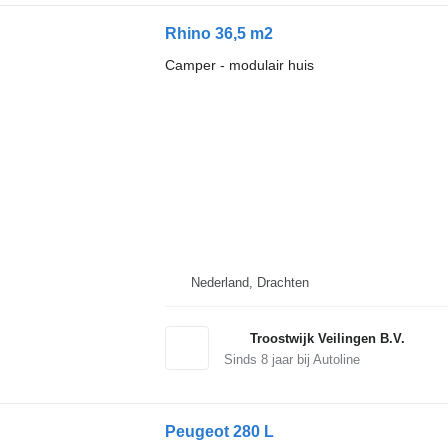
Rhino 36,5 m2
Camper - modulair huis
Nederland, Drachten
Troostwijk Veilingen B.V.
Sinds
8
jaar bij Autoline
Peugeot 280 L