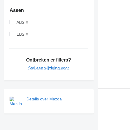
Assen
ABS
EBS
Ontbreken er filters?
Stel een wijziging voor
Details over Mazda