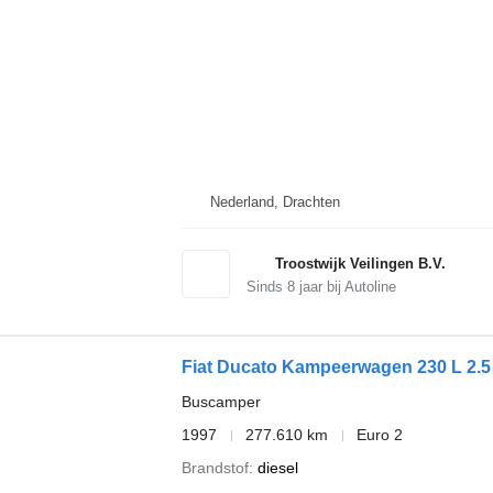
Nederland, Drachten
Troostwijk Veilingen B.V.
Sinds
8
jaar bij Autoline
Fiat Ducato Kampeerwagen 230 L 2.5
Buscamper
1997
277.610 km
Euro 2
Brandstof
diesel