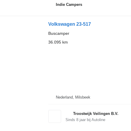
Indie Campers
Volkswagen 23-517
Buscamper
36.095 km
Nederland, Milsbeek
Troostwijk Veilingen B.V.
Sinds
8
jaar bij Autoline