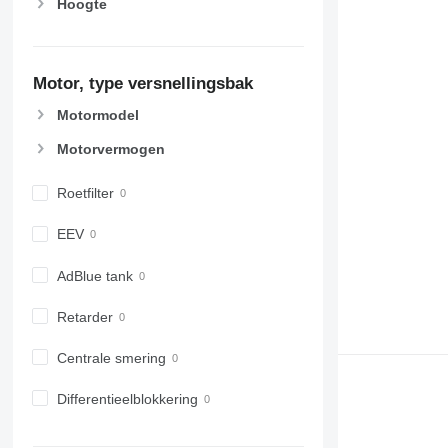
Hoogte
Motor, type versnellingsbak
Motormodel
Motorvermogen
Roetfilter
EEV
AdBlue tank
Retarder
Centrale smering
Differentieelblokkering