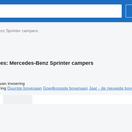
nz Sprinter campers
ies:
Mercedes-Benz Sprinter campers
van invoering
ring
Duurste bovenaan
Goedkoopste bovenaan
Jaar - de nieuwste bo