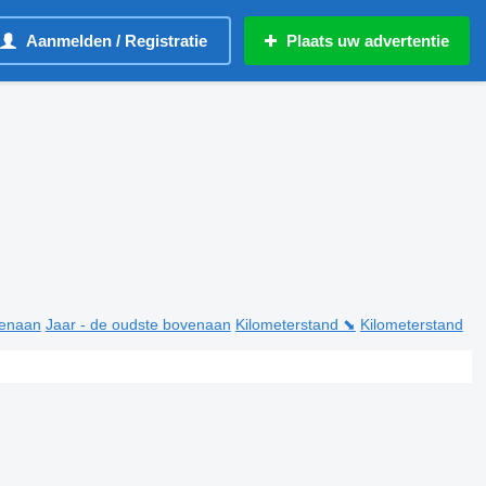
Aanmelden / Registratie
Plaats uw advertentie
venaan
Jaar - de oudste bovenaan
Kilometerstand ⬊
Kilometerstand