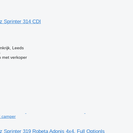
 Sprinter 314 CDI
nkrijk, Leeds
B
 met verkoper
al camper
Sprinter 319 Robeta Adonis 4x4, Full Optionls