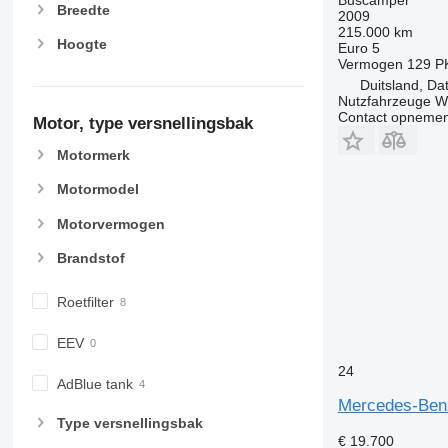
Breedte
2009
215.000 km
Hoogte
Euro 5
Vermogen
129 P
Duitsland, Dat
Nutzfahrzeuge 
Contact opnemen
Motor, type versnellingsbak
Motormerk
Motormodel
Motorvermogen
Brandstof
Roetfilter
EEV
24
AdBlue tank
Mercedes-Benz
Type versnellingsbak
€ 19.700