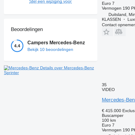
Stel een wijziging voor
Euro 7
Vermogen
190 P
Duitsland, Mi
KLASSEN ・ Luxu
Contact opnemen
Beoordelingen
Campers Mercedes-Benz
4.4
Bekijk 10 beoordelingen
Details over Mercedes-Benz
Sprinter
35
VIDEO
Mercedes-Benz
€ 415.000
Exclus
Buscamper
100 km
Euro 7
Vermogen
190 P