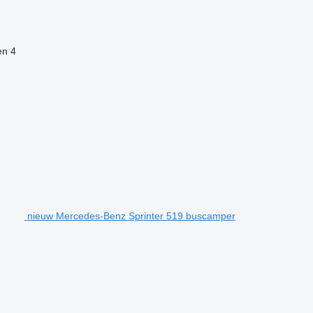
en
4
nieuw Mercedes-Benz Sprinter 519 buscamper