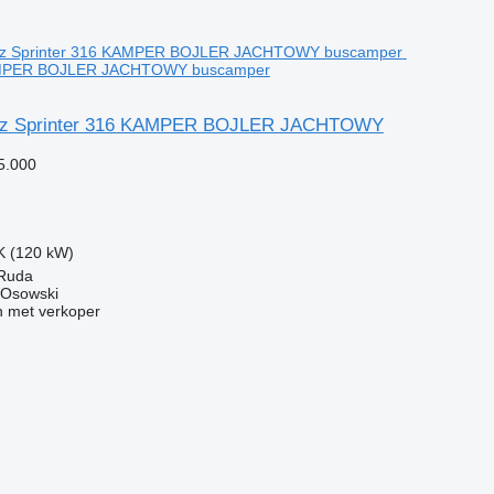
KAMPER BOJLER JACHTOWY buscamper
nz Sprinter 316 KAMPER BOJLER JACHTOWY
5.000
K (120 kW)
 Ruda
 Osowski
 met verkoper