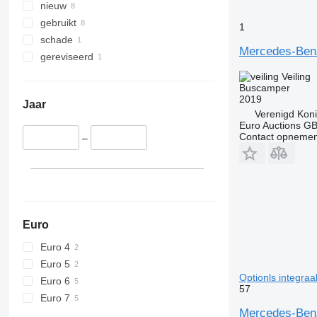
nieuw
gebruikt
1
schade
Mercedes-Benz
gereviseerd
Veiling
Buscamper
2019
Jaar
Verenigd Koni
Euro Auctions G
Contact opnemen
–
Euro
Euro 4
Euro 5
Optionls integra
Euro 6
57
Euro 7
Mercedes-Benz 