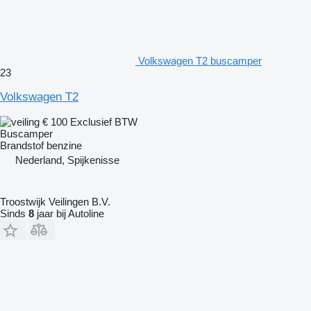
Volkswagen T2 buscamper
23
Volkswagen T2
€ 100
Exclusief BTW
Buscamper
Brandstof
benzine
Nederland, Spijkenisse
Troostwijk Veilingen B.V.
Sinds
8
jaar bij Autoline