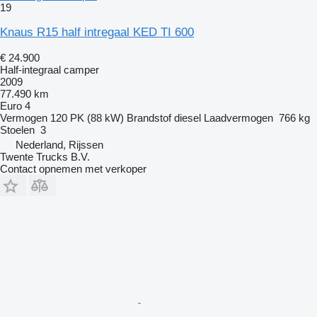
19
Knaus R15 half intregaal KED TI 600
€ 24.900
Half-integraal camper
2009
77.490 km
Euro 4
Vermogen
120 PK (88 kW)
Brandstof
diesel
Laadvermogen
766 kg
Stoelen
3
Nederland, Rijssen
Twente Trucks B.V.
Contact opnemen met verkoper