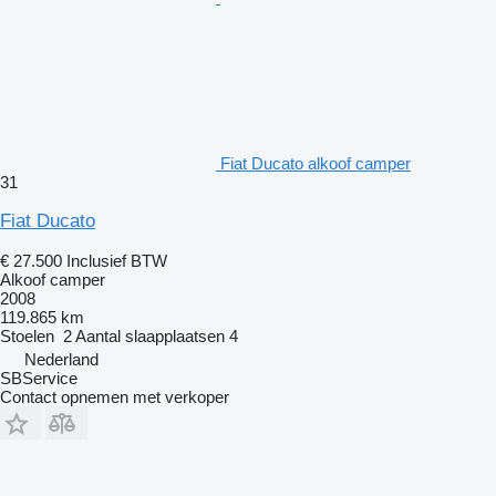
Fiat Ducato alkoof camper
31
Fiat Ducato
€ 27.500
Inclusief BTW
Alkoof camper
2008
119.865 km
Stoelen
2
Aantal slaapplaatsen
4
Nederland
SBService
Contact opnemen met verkoper