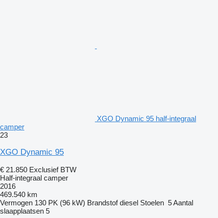
XGO Dynamic 95 half-integraal
camper
23
XGO Dynamic 95
€ 21.850
Exclusief BTW
Half-integraal camper
2016
469.540 km
Vermogen
130 PK (96 kW)
Brandstof
diesel
Stoelen
5
Aantal
slaapplaatsen
5