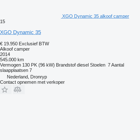
XGO Dynamic 35 alkoof camper
15
XGO Dynamic 35
€ 19.950
Exclusief BTW
Alkoof camper
2014
545.000 km
Vermogen
130 PK (96 kW)
Brandstof
diesel
Stoelen
7
Aantal
slaapplaatsen
7
Nederland, Dronryp
Contact opnemen met verkoper