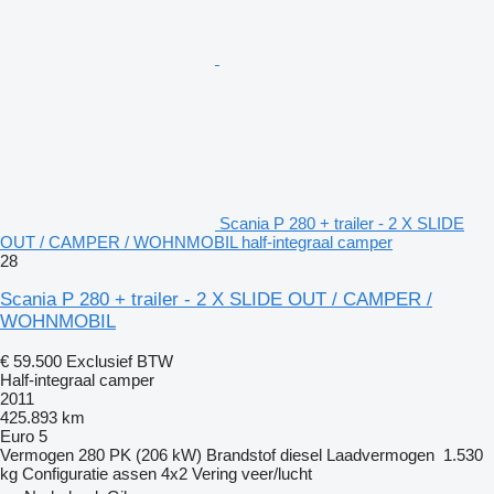
Scania P 280 + trailer - 2 X SLIDE
OUT / CAMPER / WOHNMOBIL half-integraal camper
28
Scania P 280 + trailer - 2 X SLIDE OUT / CAMPER /
WOHNMOBIL
€ 59.500
Exclusief BTW
Half-integraal camper
2011
425.893 km
Euro 5
Vermogen
280 PK (206 kW)
Brandstof
diesel
Laadvermogen
1.530
kg
Configuratie assen
4x2
Vering
veer/lucht