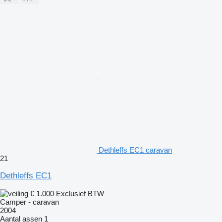
Dethleffs EC1 caravan
21
Dethleffs EC1
€ 1.000
Exclusief BTW
Camper - caravan
2004
Aantal assen
1