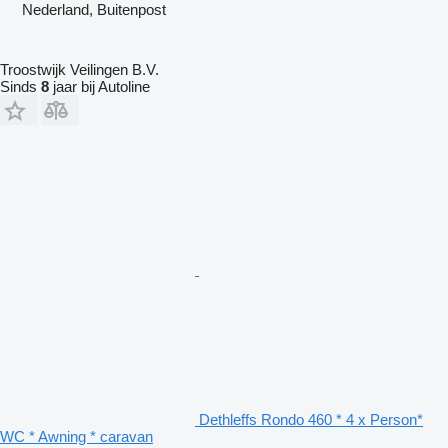
Nederland, Buitenpost
Troostwijk Veilingen B.V.
Sinds
8
jaar bij Autoline
Dethleffs Rondo 460 * 4 x Person*
WC * Awning * caravan