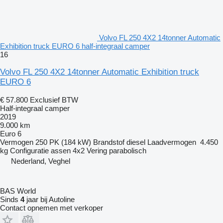
Volvo FL 250 4X2 14tonner Automatic
Exhibition truck EURO 6 half-integraal camper
16
Volvo FL 250 4X2 14tonner Automatic Exhibition truck
EURO 6
€ 57.800
Exclusief BTW
Half-integraal camper
2019
9.000 km
Euro 6
Vermogen
250 PK (184 kW)
Brandstof
diesel
Laadvermogen
4.450
kg
Configuratie assen
4x2
Vering
parabolisch
Nederland, Veghel
BAS World
Sinds
4
jaar bij Autoline
Contact opnemen met verkoper