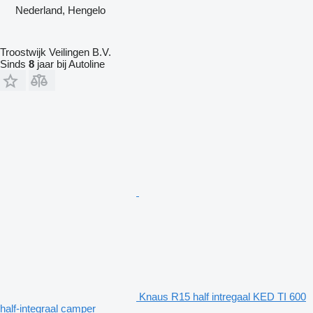
Nederland, Hengelo
Troostwijk Veilingen B.V.
Sinds
8
jaar bij Autoline
Knaus R15 half intregaal KED TI 600
half-integraal camper