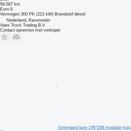
58.587 km
Euro 6
Vermogen
300 PK (221 kW)
Brandstof
diesel
Nederland, Ravenstein
Vaex Truck Trading B.V
Contact opnemen met verkoper
Greenland luxe 19ft*20ft modulair huis