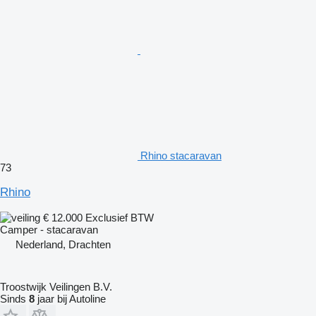
Rhino stacaravan
73
Rhino
€ 12.000
Exclusief BTW
Camper - stacaravan
Nederland, Drachten
Troostwijk Veilingen B.V.
Sinds
8
jaar bij Autoline