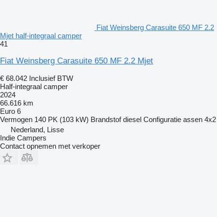
Fiat Weinsberg Carasuite 650 MF 2.2
Mjet half-integraal camper
41
Fiat Weinsberg Carasuite 650 MF 2.2 Mjet
€ 68.042
Inclusief BTW
Half-integraal camper
2024
66.616 km
Euro 6
Vermogen
140 PK (103 kW)
Brandstof
diesel
Configuratie assen
4x2
Nederland, Lisse
Indie Campers
Contact opnemen met verkoper