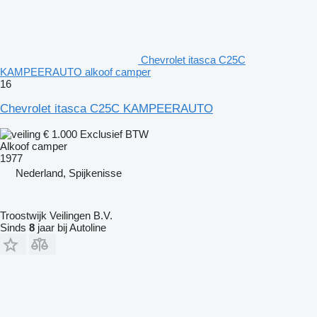
Chevrolet itasca C25C
KAMPEERAUTO alkoof camper
16
Chevrolet itasca C25C KAMPEERAUTO
€ 1.000
Exclusief BTW
Alkoof camper
1977
Nederland, Spijkenisse
Troostwijk Veilingen B.V.
Sinds
8
jaar bij Autoline