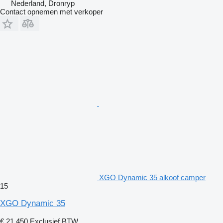
Nederland, Dronryp
Contact opnemen met verkoper
XGO Dynamic 35 alkoof camper
15
XGO Dynamic 35
€ 21.450
Exclusief BTW