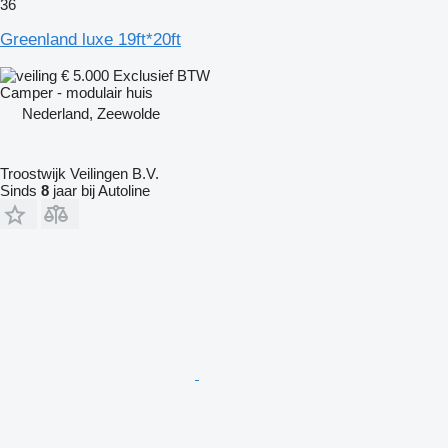
36
Greenland luxe 19ft*20ft
€ 5.000
Exclusief BTW
Camper - modulair huis
Nederland, Zeewolde
Troostwijk Veilingen B.V.
Sinds
8
jaar bij Autoline