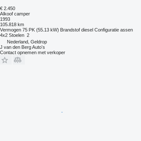
€ 2.450
Alkoof camper
1993
105.818 km
Vermogen
75 PK (55.13 kW)
Brandstof
diesel
Configuratie assen
4x2
Stoelen
2
Nederland, Geldrop
J van den Berg Auto's
Contact opnemen met verkoper