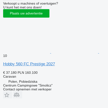
Verkoopt u machines of voertuigen?
U kunt het met ons doen!
Plaats uw advertentie
10
Hobby 560 FC Prestige 2027
€ 37.180
PLN 160.100
Caravan
Polen, Pobiedziska
Centrum Campingowe "Smolicz"
Contact opnemen met verkoper