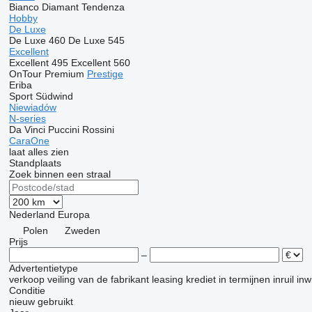
Bianco
Diamant
Tendenza
Hobby
De Luxe
De Luxe 460
De Luxe 545
Excellent
Excellent 495
Excellent 560
OnTour
Premium
Prestige
Eriba
Sport
Südwind
Niewiadów
N-series
Da Vinci
Puccini
Rossini
CaraOne
laat alles zien
Standplaats
Zoek binnen een straal
Nederland
Europa
Polen
Zweden
Prijs
–
Advertentietype
verkoop
veiling
van de fabrikant
leasing
krediet
in termijnen
inruil
inw
Conditie
nieuw
gebruikt