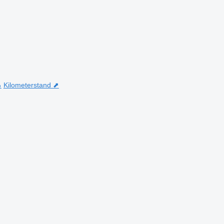
⬊
Kilometerstand ⬈