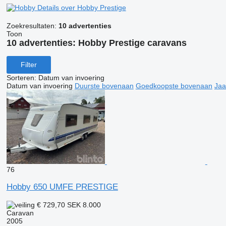
Details over Hobby Prestige
Zoekresultaten:
10 advertenties
Toon
10 advertenties:
Hobby Prestige caravans
Filter
Sorteren
:
Datum van invoering
Datum van invoering
Duurste bovenaan
Goedkoopste bovenaan
Jaa
76
Hobby 650 UMFE PRESTIGE
€ 729,70
SEK 8.000
Caravan
2005