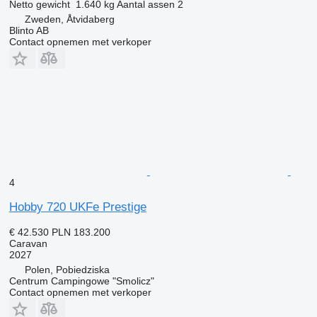
Netto gewicht
1.640 kg
Aantal assen
2
Zweden, Åtvidaberg
Blinto AB
Contact opnemen met verkoper
4
Hobby 720 UKFe Prestige
€ 42.530
PLN 183.200
Caravan
2027
Polen, Pobiedziska
Centrum Campingowe "Smolicz"
Contact opnemen met verkoper