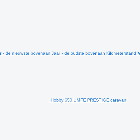
r - de nieuwste bovenaan
Jaar - de oudste bovenaan
Kilometerstand 
Hobby 650 UMFE PRESTIGE caravan