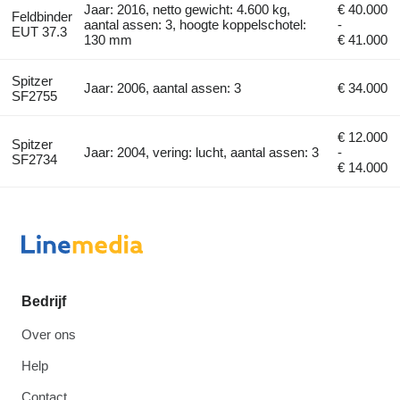
Jaar: 2016, netto gewicht: 4.600 kg,
€ 40.000
Feldbinder
aantal assen: 3, hoogte koppelschotel:
-
EUT 37.3
130 mm
€ 41.000
Spitzer
Jaar: 2006, aantal assen: 3
€ 34.000
SF2755
€ 12.000
Spitzer
Jaar: 2004, vering: lucht, aantal assen: 3
-
SF2734
€ 14.000
Bedrijf
Over ons
Help
Contact