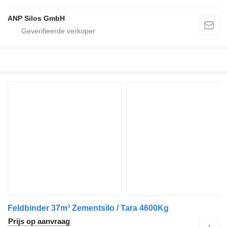
ANP Silos GmbH
Feldbinder 37m³ Zementsilo / Tara 4600Kg
Prijs op aanvraag