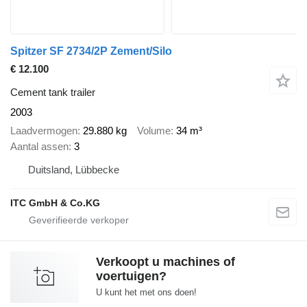
Spitzer SF 2734/2P Zement/Silo
€ 12.100
Cement tank trailer
2003
Laadvermogen
29.880 kg
Volume
34 m³
Aantal assen
3
Duitsland, Lübbecke
ITC GmbH & Co.KG
Verkoopt u machines of
voertuigen?
U kunt het met ons doen!