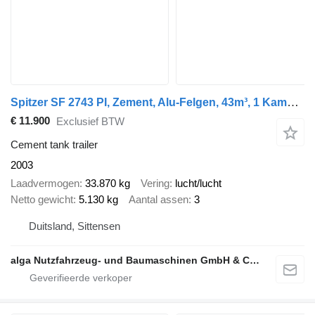
Spitzer SF 2743 PI, Zement, Alu-Felgen, 43m³, 1 Kammer
€ 11.900
Exclusief BTW
Cement tank trailer
2003
Laadvermogen
33.870 kg
Vering
lucht/lucht
Netto gewicht
5.130 kg
Aantal assen
3
Duitsland, Sittensen
alga Nutzfahrzeug- und Baumaschinen GmbH & Co. KG