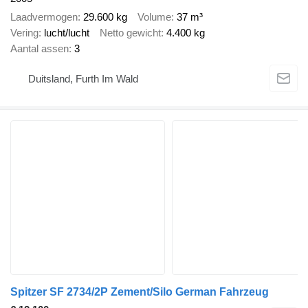
Laadvermogen
29.600 kg
Volume
37 m³
Vering
lucht/lucht
Netto gewicht
4.400 kg
Aantal assen
3
Duitsland, Furth Im Wald
Spitzer SF 2734/2P Zement/Silo German Fahrzeug