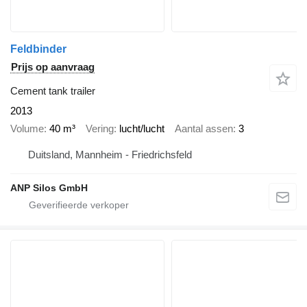
Feldbinder
Prijs op aanvraag
Cement tank trailer
2013
Volume
40 m³
Vering
lucht/lucht
Aantal assen
3
Duitsland, Mannheim - Friedrichsfeld
ANP Silos GmbH