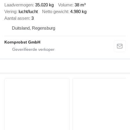
Laadvermogen
35.020 kg
Volume
38 m³
Vering
lucht/lucht
Netto gewicht
4.980 kg
Aantal assen
3
Duitsland, Regensburg
Kornprobst GmbH