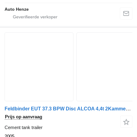
Auto Henze
Feldbinder EUT 37.3 BPW Disc ALCOA 4,4t 2Kammer TÜV neu
Prijs op aanvraag
Cement tank trailer
2005