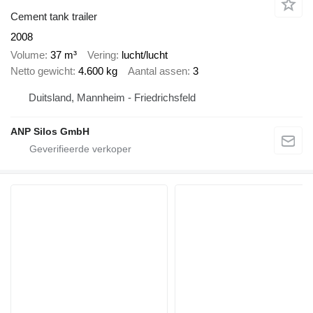
Cement tank trailer
2008
Volume
37 m³
Vering
lucht/lucht
Netto gewicht
4.600 kg
Aantal assen
3
Duitsland, Mannheim - Friedrichsfeld
ANP Silos GmbH