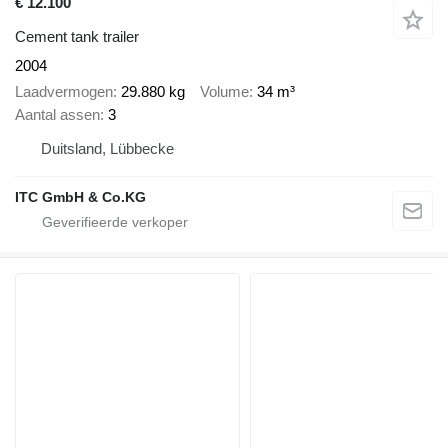
€ 12.100
Cement tank trailer
2004
Laadvermogen
29.880 kg
Volume
34 m³
Aantal assen
3
Duitsland, Lübbecke
ITC GmbH & Co.KG