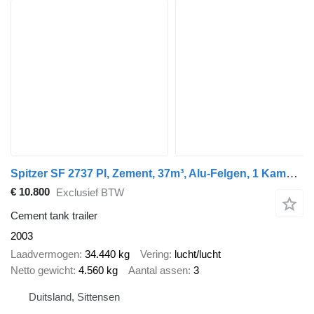
Spitzer SF 2737 PI, Zement, 37m³, Alu-Felgen, 1 Kammer
€ 10.800
Exclusief BTW
Cement tank trailer
2003
Laadvermogen
34.440 kg
Vering
lucht/lucht
Netto gewicht
4.560 kg
Aantal assen
3
Duitsland, Sittensen