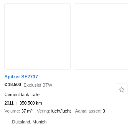
Spitzer SF2737
€ 18.500
Exclusief BTW
Cement tank trailer
2011
350.500 km
Volume
37 m³
Vering
lucht/lucht
Aantal assen
3
Duitsland, Munich