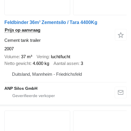
Feldbinder 36m³ Zementsilo / Tara 4400Kg
Prijs op aanvraag
Cement tank trailer
2007
Volume
37 m³
Vering
lucht/lucht
Netto gewicht
4.600 kg
Aantal assen
3
Duitsland, Mannheim - Friedrichsfeld
ANP Silos GmbH