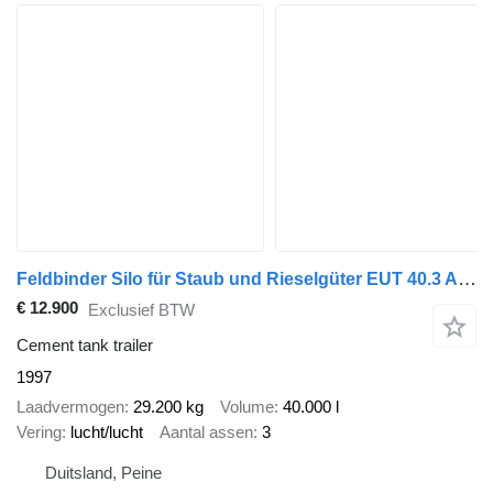
Feldbinder Silo für Staub und Rieselgüter EUT 40.3 Auflieger Zement 40m³, L
€ 12.900
Exclusief BTW
Cement tank trailer
1997
Laadvermogen
29.200 kg
Volume
40.000 l
Vering
lucht/lucht
Aantal assen
3
Duitsland, Peine