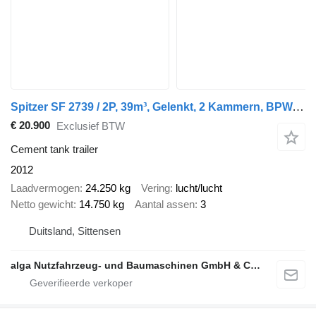
Spitzer SF 2739 / 2P, 39m³, Gelenkt, 2 Kammern, BPW, ZSA
€ 20.900
Exclusief BTW
Cement tank trailer
2012
Laadvermogen
24.250 kg
Vering
lucht/lucht
Netto gewicht
14.750 kg
Aantal assen
3
Duitsland, Sittensen
alga Nutzfahrzeug- und Baumaschinen GmbH & Co. KG