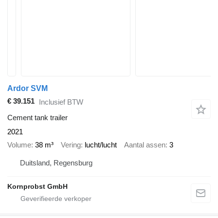
Ardor SVM
€ 39.151
Inclusief BTW
Cement tank trailer
2021
Volume
38 m³
Vering
lucht/lucht
Aantal assen
3
Duitsland, Regensburg
Kornprobst GmbH