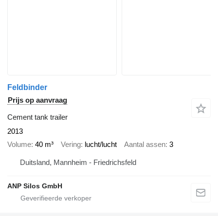
Feldbinder
Prijs op aanvraag
Cement tank trailer
2013
Volume
40 m³
Vering
lucht/lucht
Aantal assen
3
Duitsland, Mannheim - Friedrichsfeld
ANP Silos GmbH