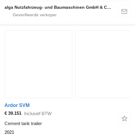
alga Nutzfahrzeug- und Baumaschinen GmbH & Co. KG
Ardor SVM
€ 39.151
Inclusief BTW
Cement tank trailer
2021