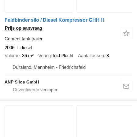
Feldbinder silo / Diesel Kompressor GHH !!
Prijs op aanvraag
Cement tank trailer
2006
diesel
Volume
36 m³
Vering
lucht/lucht
Aantal assen
3
Duitsland, Mannheim - Friedrichsfeld
ANP Silos GmbH