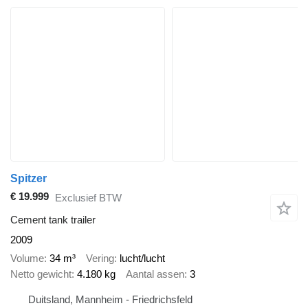
Spitzer
€ 19.999
Exclusief BTW
Cement tank trailer
2009
Volume
34 m³
Vering
lucht/lucht
Netto gewicht
4.180 kg
Aantal assen
3
Duitsland, Mannheim - Friedrichsfeld