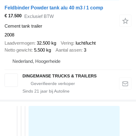
Feldbinder Powder tank alu 40 m3 / 1 comp
€ 17.500
Exclusief BTW
Cement tank trailer
2008
Laadvermogen
32.500 kg
Vering
lucht/lucht
Netto gewicht
5.500 kg
Aantal assen
3
Nederland, Hoogerheide
DINGEMANSE TRUCKS & TRAILERS
Sinds
21
jaar bij Autoline