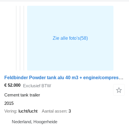
Feldbinder Powder tank alu 40 m3 + engine/compressor
€ 52.000
Exclusief BTW
Cement tank trailer
2015
Vering
lucht/lucht
Aantal assen
3
Nederland, Hoogerheide