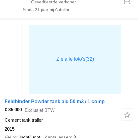
Sinds
21
jaar bij Autoline
Feldbinder Powder tank alu 50 m3 / 1 comp
€ 35.000
Exclusief BTW
Cement tank trailer
2015
Vering
lucht/lucht
Aantal assen
3