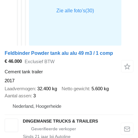
Feldbinder Powder tank alu alu 49 m3 / 1 comp
€ 46.000
Exclusief BTW
Cement tank trailer
2017
Laadvermogen
32.400 kg
Netto gewicht
5.600 kg
Aantal assen
3
Nederland, Hoogerheide
DINGEMANSE TRUCKS & TRAILERS
Sinds
21
jaar bij Autoline