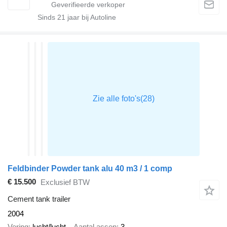
Sinds
21
jaar bij Autoline
Feldbinder Powder tank alu 40 m3 / 1 comp
€ 15.500
Exclusief BTW
Cement tank trailer
2004
Vering
lucht/lucht
Aantal assen
3