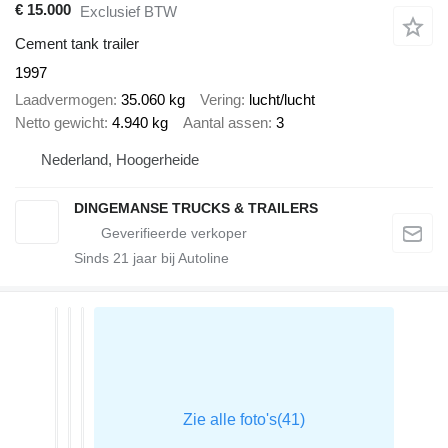
€ 15.000
Exclusief BTW
Cement tank trailer
1997
Laadvermogen
35.060 kg
Vering
lucht/lucht
Netto gewicht
4.940 kg
Aantal assen
3
Nederland, Hoogerheide
DINGEMANSE TRUCKS & TRAILERS
Sinds
21
jaar bij Autoline