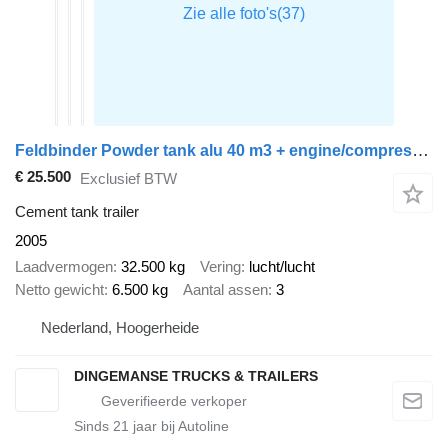
Feldbinder Powder tank alu 40 m3 + engine/compressor
€ 25.500
Exclusief BTW
Cement tank trailer
2005
Laadvermogen
32.500 kg
Vering
lucht/lucht
Netto gewicht
6.500 kg
Aantal assen
3
Nederland, Hoogerheide
DINGEMANSE TRUCKS & TRAILERS
Sinds
21
jaar bij Autoline