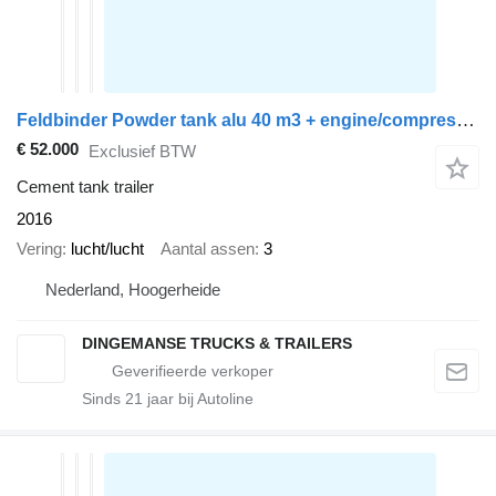
Feldbinder Powder tank alu 40 m3 + engine/compressor
€ 52.000
Exclusief BTW
Cement tank trailer
2016
Vering
lucht/lucht
Aantal assen
3
Nederland, Hoogerheide
DINGEMANSE TRUCKS & TRAILERS
Sinds
21
jaar bij Autoline