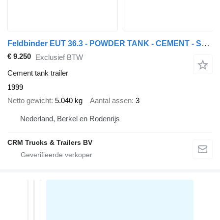
Feldbinder EUT 36.3 - POWDER TANK - CEMENT - SAF DRUM
€ 9.250
Exclusief BTW
Cement tank trailer
1999
Netto gewicht
5.040 kg
Aantal assen
3
Nederland, Berkel en Rodenrijs
CRM Trucks & Trailers BV