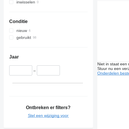
inwisselen
Conditie
nieuw
gebruikt
Jaar
Niet in staat een
Stuur nu een ver
–
Onderdelen beste
Ontbreken er filters?
Stel een wijziging voor