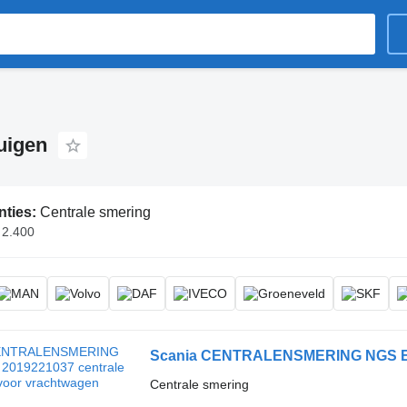
uigen
nties:
Centrale smering
 2.400
Scania CENTRALENSMERING NGS EUR
Centrale smering