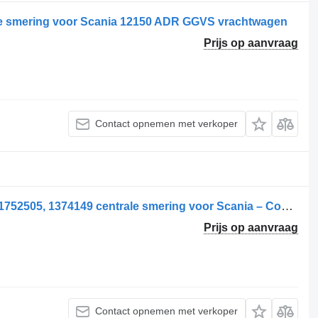
ale smering voor Scania 12150 ADR GGVS vrachtwagen
Prijs op aanvraag
Contact opnemen met verkoper
Pompa Centrală de Lubrifiere pentru 1752505, 1374149 centrale smering voor Scania – Coduri vrachtwagen
Prijs op aanvraag
Contact opnemen met verkoper