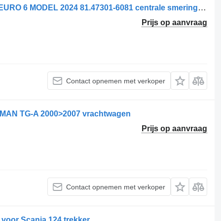
MAN CENTRALEN SMERING 18.520 EURO 6 MODEL 2024 81.47301-6081 centrale smering voor vrachtwagen
Prijs op aanvraag
Contact opnemen met verkoper
r MAN TG-A 2000>2007 vrachtwagen
Prijs op aanvraag
Contact opnemen met verkoper
voor Scania 124 trekker