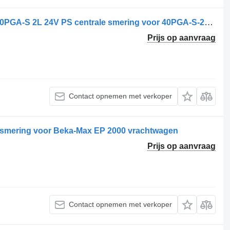
Pompa Centrală de Lubrifiere Volvo 40PGA-S 2L 24V PS centrale smering voor 40PGA-S-2L-24-PS vrachtwagen
Prijs op aanvraag
Contact opnemen met verkoper
le smering voor Beka-Max EP 2000 vrachtwagen
Prijs op aanvraag
Contact opnemen met verkoper