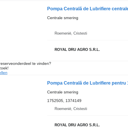
Pompa Centrală de Lubrifiere centr
Centrale smering
Roemenië, Cristesti
ROYAL DRU AGRO S.R.L.
 reserveonderdeel te vinden?
zoek!
llen
Centrale smering
1752505, 1374149
Roemenië, Cristesti
ROYAL DRU AGRO S.R.L.