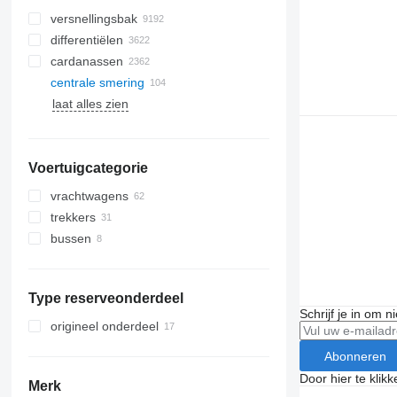
versnellingsbak
differentiëlen
cardanassen
centrale smering
laat alles zien
Voertuigcategorie
vrachtwagens
trekkers
bussen
Type reserveonderdeel
Schrijf je in om 
origineel onderdeel
Abonneren
Door hier te klik
Merk