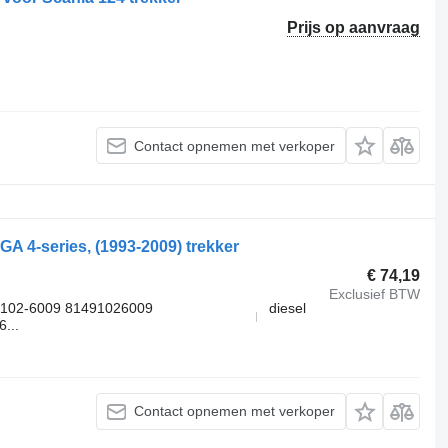
Prijs op aanvraag
Contact opnemen met verkoper
A 4-series, (1993-2009) trekker
€ 74,19
Exclusief BTW
9102-6009 81491026009
diesel
...
Contact opnemen met verkoper