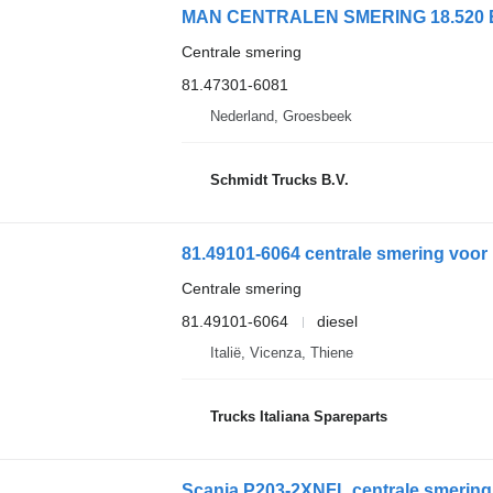
Centrale smering
81.47301-6081
Nederland, Groesbeek
Schmidt Trucks B.V.
81.49101-6064 centrale smering voo
Centrale smering
81.49101-6064
diesel
Italië, Vicenza, Thiene
Trucks Italiana Spareparts
Scania P203-2XNFL centrale smering 