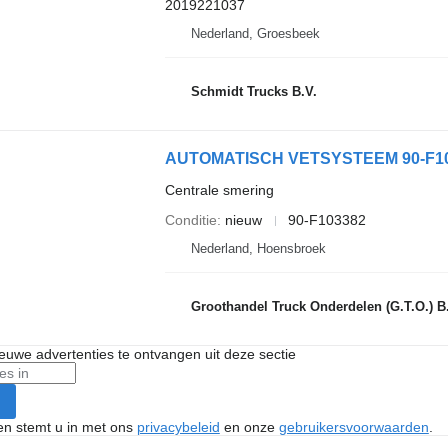
2019221037
Nederland, Groesbeek
Schmidt Trucks B.V.
AUTOMATISCH VETSYSTEEM 90-F1033
Centrale smering
Conditie
nieuw
90-F103382
Nederland, Hoensbroek
Groothandel Truck Onderdelen (G.T.O.) B
nieuwe advertenties te ontvangen uit deze sectie
ken stemt u in met ons
privacybeleid
en onze
gebruikersvoorwaarden
.