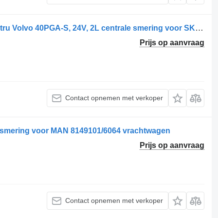
SKF Pompa centrală de lubrifiere pentru Volvo 40PGA-S, 24V, 2L centrale smering voor SKF 40PGA-S 2L 24 PS vrachtwagen
Prijs op aanvraag
Contact opnemen met verkoper
le smering voor MAN 8149101/6064 vrachtwagen
Prijs op aanvraag
Contact opnemen met verkoper