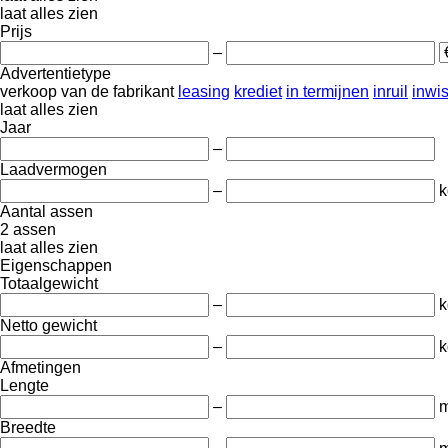
laat alles zien
Prijs
–
Advertentietype
verkoop
van de fabrikant
leasing
krediet
in termijnen
inruil
inwi
laat alles zien
Jaar
–
Laadvermogen
–
k
Aantal assen
2 assen
laat alles zien
Eigenschappen
Totaalgewicht
–
k
Netto gewicht
–
k
Afmetingen
Lengte
–
Breedte