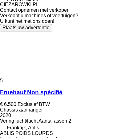
CIEZAROWKI.PL
Contact opnemen met verkoper
Verkoopt u machines of voertuigen?
U kunt het met ons doen!
Plaats uw advertentie
5
Fruehauf Non spécifié
€ 6.500
Exclusief BTW
Chassis aanhanger
2020
Vering
lucht/lucht
Aantal assen
2
Frankrijk, Ablis
ABLIS POIDS LOURDS