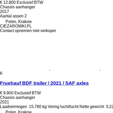
€ 12.800
Exclusief BTW
Chassis aanhanger
2017
Aantal assen
2
Polen, Krakow
CIEZAROWKI.PL
Contact opnemen met verkoper
6
Fruehauf BDF trailer / 2021 / SAF axles
€ 9.900
Exclusief BTW
Chassis aanhanger
2021
Laadvermogen
15.780 kg
Vering
lucht/lucht
Netto gewicht
3.2
Polen, Krakow