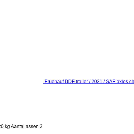
Fruehauf BDF trailer / 2021 / SAF axles 
20 kg
Aantal assen
2