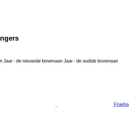
angers
n
Jaar - de nieuwste bovenaan
Jaar - de oudste bovenaan
Frueha