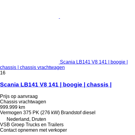
Scania LB141 V8 141 | boogie |
chassis | chassis vrachtwagen
16
Scania LB141 V8 141 | boogie | chassis |
Prijs op aanvraag
Chassis vrachtwagen
999.999 km
Vermogen
375 PK (276 kW)
Brandstof
diesel
Nederland, Druten
VSB Groep Trucks en Trailers
Contact opnemen met verkoper