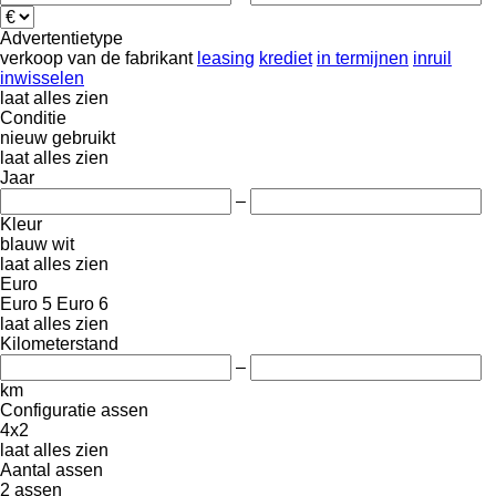
Advertentietype
verkoop
van de fabrikant
leasing
krediet
in termijnen
inruil
inwisselen
laat alles zien
Conditie
nieuw
gebruikt
laat alles zien
Jaar
–
Kleur
blauw
wit
laat alles zien
Euro
Euro 5
Euro 6
laat alles zien
Kilometerstand
–
km
Configuratie assen
4x2
laat alles zien
Aantal assen
2 assen