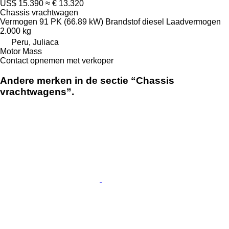
US$ 15.390
≈ € 13.320
Chassis vrachtwagen
Vermogen
91 PK (66.89 kW)
Brandstof
diesel
Laadvermogen
2.000 kg
Peru, Juliaca
Motor Mass
Contact opnemen met verkoper
Andere merken in de sectie “Chassis
vrachtwagens”.