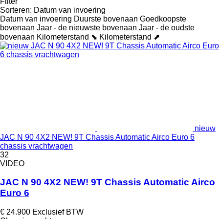
Filter
Sorteren
:
Datum van invoering
Datum van invoering
Duurste bovenaan
Goedkoopste
bovenaan
Jaar - de nieuwste bovenaan
Jaar - de oudste
bovenaan
Kilometerstand ⬊
Kilometerstand ⬈
nieuw
JAC N 90 4X2 NEW! 9T Chassis Automatic Airco Euro 6
chassis vrachtwagen
32
VIDEO
JAC N 90 4X2 NEW! 9T Chassis Automatic Airco
Euro 6
€ 24.900
Exclusief BTW