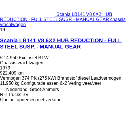
Scania LB141 V8 6X2 HUB
REDUCTION - FULL STEEL SUSP. - MANUAL GEAR chassis
vrachtwagen
19
Scania LB141 V8 6X2 HUB REDUCTION - FULL
STEEL SUSP. - MANUAL GEAR
€ 14.950
Exclusief BTW
Chassis vrachtwagen
1979
922.409 km
Vermogen
374 PK (275 kW)
Brandstof
diesel
Laadvermogen
11.950 kg
Configuratie assen
6x2
Vering
veer/veer
Nederland, Groot-Ammers
RH Trucks BV
Contact opnemen met verkoper