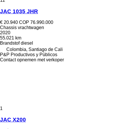
12
JAC 1035 JHR
€ 20.940
COP 76.990.000
Chassis vrachtwagen
2020
55.021 km
Brandstof
diesel
Colombia, Santiago de Cali
P&P Productivos y Pùblicos
Contact opnemen met verkoper
1
JAC X200