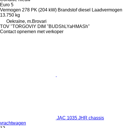
Euro 5
Vermogen
278 PK (204 kW)
Brandstof
diesel
Laadvermogen
13.750 kg
Oekraïne, m.Brovari
TOV "TORGOVIY DIM "BUDShLYaHMASh"
Contact opnemen met verkoper
JAC 1035 JHR chassis
vrachtwagen