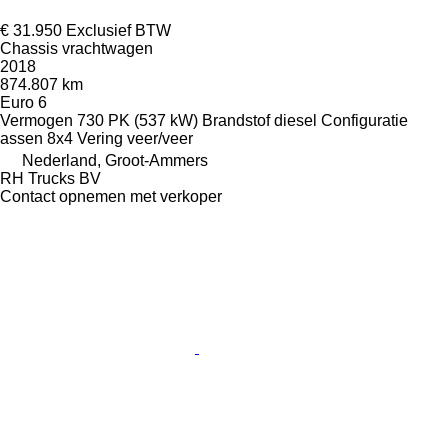
€ 31.950
Exclusief BTW
Chassis vrachtwagen
2018
874.807 km
Euro 6
Vermogen
730 PK (537 kW)
Brandstof
diesel
Configuratie
assen
8x4
Vering
veer/veer
Nederland, Groot-Ammers
RH Trucks BV
Contact opnemen met verkoper