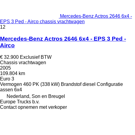
Mercedes-Benz Actros 2646 6x4 -
EPS 3 Ped - Airco chassis vrachtwagen
12
Mercedes-Benz Actros 2646 6x4 - EPS 3 Ped -
Airco
€ 32.900
Exclusief BTW
Chassis vrachtwagen
2005
109.804 km
Euro 3
Vermogen
460 PK (338 kW)
Brandstof
diesel
Configuratie
assen
6x4
Nederland, Son en Breugel
Europe Trucks b.v.
Contact opnemen met verkoper