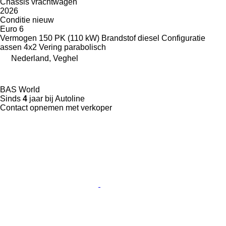
Chassis vrachtwagen
2026
Conditie
nieuw
Euro 6
Vermogen
150 PK (110 kW)
Brandstof
diesel
Configuratie
assen
4x2
Vering
parabolisch
Nederland, Veghel
BAS World
Sinds
4
jaar bij Autoline
Contact opnemen met verkoper