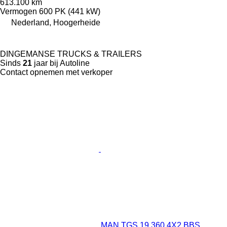
613.100 km
Vermogen
600 PK (441 kW)
Nederland, Hoogerheide
DINGEMANSE TRUCKS & TRAILERS
Sinds
21
jaar bij Autoline
Contact opnemen met verkoper
MAN TGS 19.360 4X2 BBS