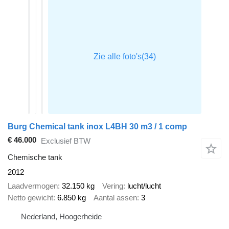
Burg Chemical tank inox L4BH 30 m3 / 1 comp
€ 46.000
Exclusief BTW
Chemische tank
2012
Laadvermogen
32.150 kg
Vering
lucht/lucht
Netto gewicht
6.850 kg
Aantal assen
3
Nederland, Hoogerheide