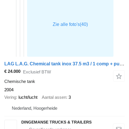
LAG L.A.G. Chemical tank inox 37.5 m3 / 1 comp + pump
€ 24.000
Exclusief BTW
Chemische tank
2004
Vering
lucht/lucht
Aantal assen
3
Nederland, Hoogerheide
DINGEMANSE TRUCKS & TRAILERS