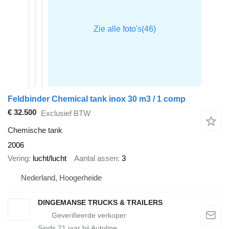
Feldbinder Chemical tank inox 30 m3 / 1 comp
€ 32.500
Exclusief BTW
Chemische tank
2006
Vering
lucht/lucht
Aantal assen
3
Nederland, Hoogerheide
DINGEMANSE TRUCKS & TRAILERS
Sinds
21
jaar bij Autoline