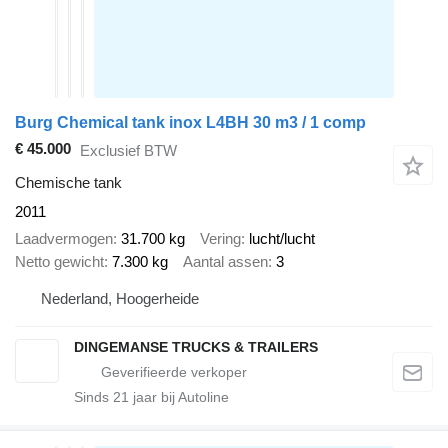
Burg Chemical tank inox L4BH 30 m3 / 1 comp
€ 45.000
Exclusief BTW
Chemische tank
2011
Laadvermogen
31.700 kg
Vering
lucht/lucht
Netto gewicht
7.300 kg
Aantal assen
3
Nederland, Hoogerheide
DINGEMANSE TRUCKS & TRAILERS
Sinds
21
jaar bij Autoline