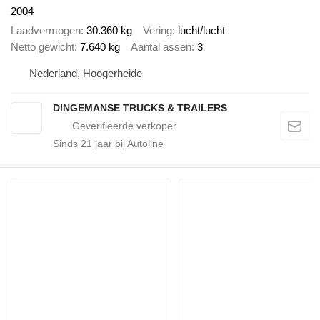
2004
Laadvermogen
30.360 kg
Vering
lucht/lucht
Netto gewicht
7.640 kg
Aantal assen
3
Nederland, Hoogerheide
DINGEMANSE TRUCKS & TRAILERS
Sinds
21
jaar bij Autoline