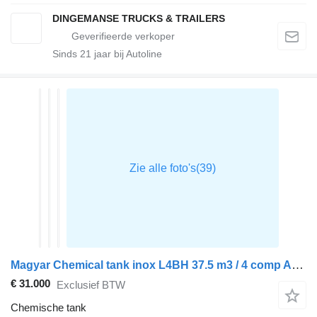
DINGEMANSE TRUCKS & TRAILERS
Sinds
21
jaar bij Autoline
Magyar Chemical tank inox L4BH 37.5 m3 / 4 comp ADR 26-03-2026
€ 31.000
Exclusief BTW
Chemische tank