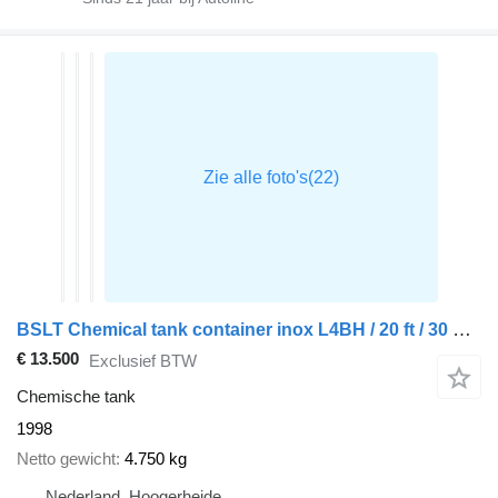
BSLT Chemical tank container inox L4BH / 20 ft / 30 m3 / IMO 1
€ 13.500
Exclusief BTW
Chemische tank
1998
Netto gewicht
4.750 kg
Nederland, Hoogerheide