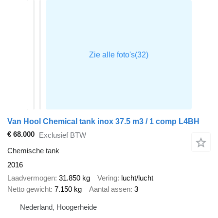
Van Hool Chemical tank inox 37.5 m3 / 1 comp L4BH
€ 68.000
Exclusief BTW
Chemische tank
2016
Laadvermogen
31.850 kg
Vering
lucht/lucht
Netto gewicht
7.150 kg
Aantal assen
3
Nederland, Hoogerheide