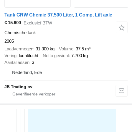
Tank GRW Chemie 37.500 Liter, 1 Comp, Lift axle
€ 15.900
Exclusief BTW
Chemische tank
2005
Laadvermogen
31.300 kg
Volume
37,5 m³
Vering
lucht/lucht
Netto gewicht
7.700 kg
Aantal assen
3
Nederland, Ede
JB Trading bv