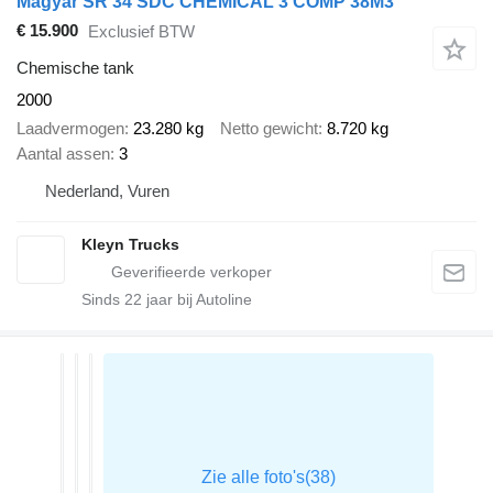
Magyar SR 34 SDC CHEMICAL 3 COMP 38M3
€ 15.900
Exclusief BTW
Chemische tank
2000
Laadvermogen
23.280 kg
Netto gewicht
8.720 kg
Aantal assen
3
Nederland, Vuren
Kleyn Trucks
Sinds
22
jaar bij Autoline