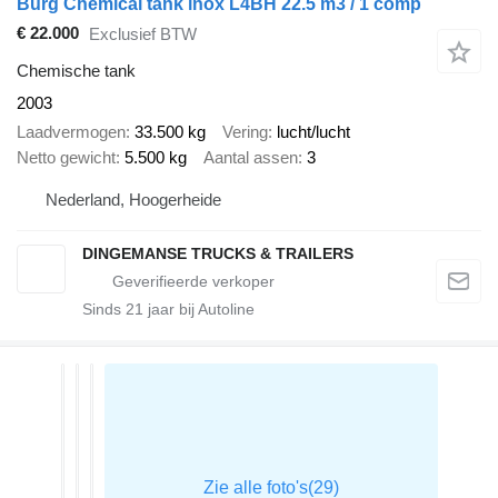
Burg Chemical tank inox L4BH 22.5 m3 / 1 comp
€ 22.000
Exclusief BTW
Chemische tank
2003
Laadvermogen
33.500 kg
Vering
lucht/lucht
Netto gewicht
5.500 kg
Aantal assen
3
Nederland, Hoogerheide
DINGEMANSE TRUCKS & TRAILERS
Sinds
21
jaar bij Autoline