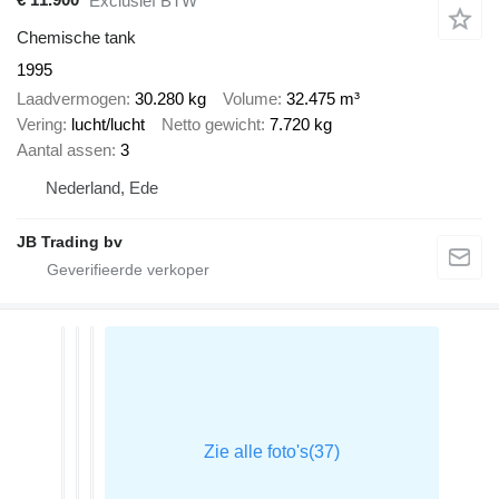
Exclusief BTW
Chemische tank
1995
Laadvermogen
30.280 kg
Volume
32.475 m³
Vering
lucht/lucht
Netto gewicht
7.720 kg
Aantal assen
3
Nederland, Ede
JB Trading bv