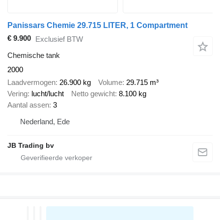
Panissars Chemie 29.715 LITER, 1 Compartment
€ 9.900
Exclusief BTW
Chemische tank
2000
Laadvermogen
26.900 kg
Volume
29.715 m³
Vering
lucht/lucht
Netto gewicht
8.100 kg
Aantal assen
3
Nederland, Ede
JB Trading bv