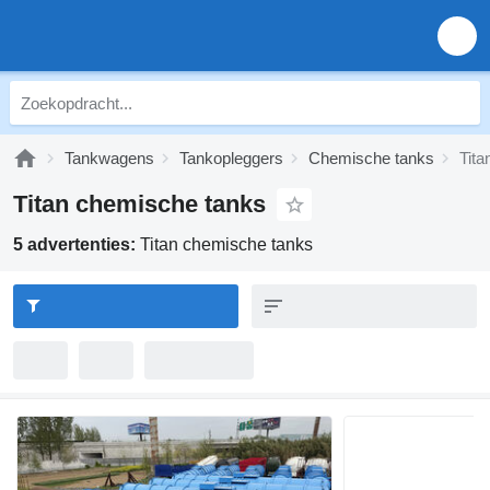
Tankwagens
Tankopleggers
Chemische tanks
Tita
Titan chemische tanks
5 advertenties:
Titan chemische tanks