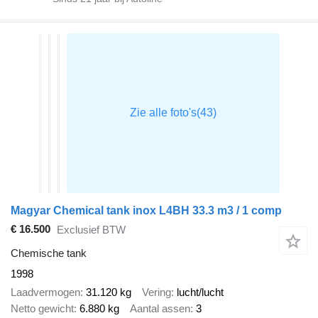
Magyar Chemical tank inox L4BH 33.3 m3 / 1 comp
€ 16.500
Exclusief BTW
Chemische tank
1998
Laadvermogen
31.120 kg
Vering
lucht/lucht
Netto gewicht
6.880 kg
Aantal assen
3