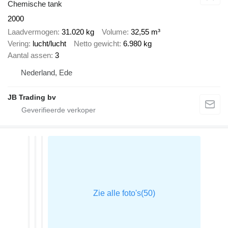
Chemische tank
2000
Laadvermogen
31.020 kg
Volume
32,55 m³
Vering
lucht/lucht
Netto gewicht
6.980 kg
Aantal assen
3
Nederland, Ede
JB Trading bv