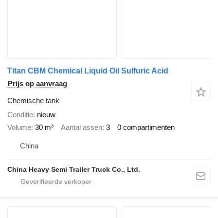
Titan CBM Chemical Liquid Oil Sulfuric Acid
Prijs op aanvraag
Chemische tank
Conditie
nieuw
Volume
30 m³
Aantal assen
3
0 compartimenten
China
China Heavy Semi Trailer Truck Co., Ltd.