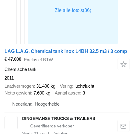
LAG L.A.G. Chemical tank inox L4BH 32.5 m3 / 3 comp
€ 47.000
Exclusief BTW
Chemische tank
2011
Laadvermogen
31.400 kg
Vering
lucht/lucht
Netto gewicht
7.600 kg
Aantal assen
3
Nederland, Hoogerheide
DINGEMANSE TRUCKS & TRAILERS
Sinds
21
jaar bij Autoline