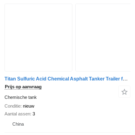
Titan Sulfuric Acid Chemical Asphalt Tanker Trailer for Sale in Senega
Prijs op aanvraag
Chemische tank
Conditie
nieuw
Aantal assen
3
China