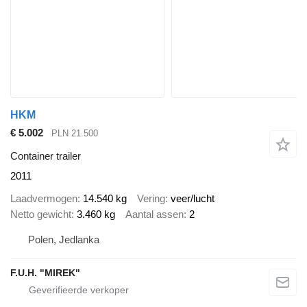
HKM
€ 5.002
PLN 21.500
Container trailer
2011
Laadvermogen
14.540 kg
Vering
veer/lucht
Netto gewicht
3.460 kg
Aantal assen
2
Polen, Jedlanka
F.U.H. "MIREK"