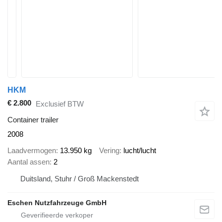
HKM
€ 2.800
Exclusief BTW
Container trailer
2008
Laadvermogen
13.950 kg
Vering
lucht/lucht
Aantal assen
2
Duitsland, Stuhr / Groß Mackenstedt
Eschen Nutzfahrzeuge GmbH