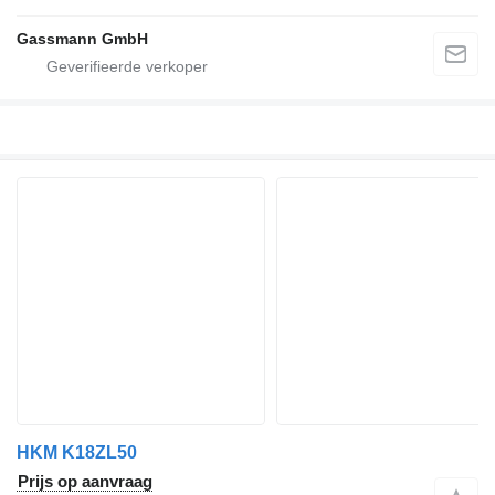
Gassmann GmbH
HKM K18ZL50
Prijs op aanvraag