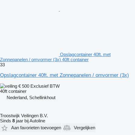
Opslagcontainer 40ft. met
Zonnepanelen / omvormer (3x) 40ft container
33
Opslagcontainer 40ft. met Zonnepanelen / omvormer (3x)
€ 500
Exclusief BTW
40ft container
Nederland, Schellinkhout
Troostwijk Veilingen B.V.
Sinds
8
jaar bij Autoline
Aan favorieten toevoegen
Vergelijken