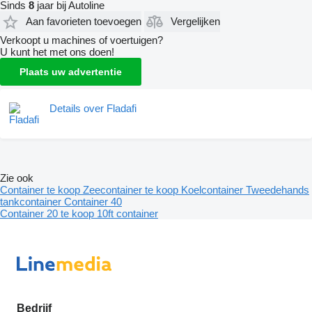
Sinds
8
jaar bij Autoline
Aan favorieten toevoegen
Vergelijken
Verkoopt u machines of voertuigen?
U kunt het met ons doen!
Plaats uw advertentie
Details over Fladafi
Zie ook
Container te koop
Zeecontainer te koop
Koelcontainer
Tweedehands
tankcontainer
Container 40
Container 20 te koop
10ft container
Bedrijf