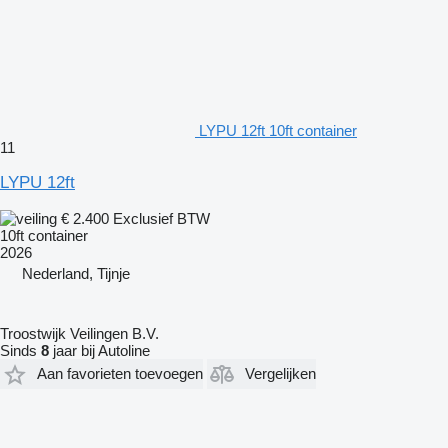
LYPU 12ft 10ft container
11
LYPU 12ft
€ 2.400
Exclusief BTW
10ft container
2026
Nederland, Tijnje
Troostwijk Veilingen B.V.
Sinds
8
jaar bij Autoline
Aan favorieten toevoegen
Vergelijken