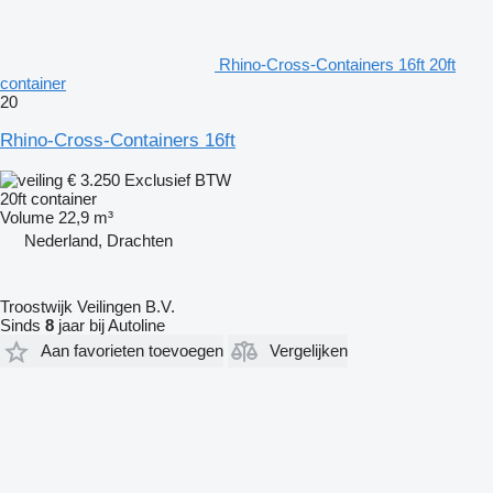
Rhino-Cross-Containers 16ft 20ft
container
20
Rhino-Cross-Containers 16ft
€ 3.250
Exclusief BTW
20ft container
Volume
22,9 m³
Nederland, Drachten
Troostwijk Veilingen B.V.
Sinds
8
jaar bij Autoline
Aan favorieten toevoegen
Vergelijken