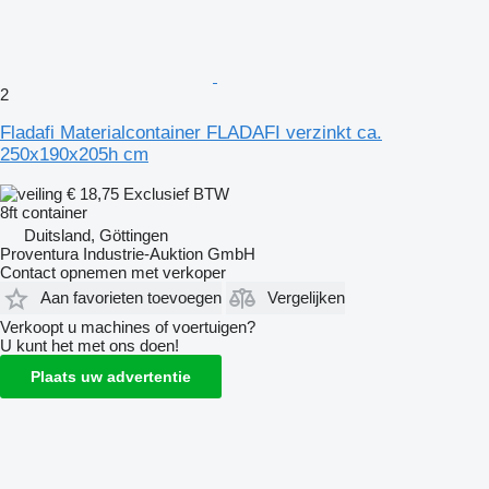
2
Fladafi Materialcontainer FLADAFI verzinkt ca.
250x190x205h cm
€ 18,75
Exclusief BTW
8ft container
Duitsland, Göttingen
Proventura Industrie-Auktion GmbH
Contact opnemen met verkoper
Aan favorieten toevoegen
Vergelijken
Verkoopt u machines of voertuigen?
U kunt het met ons doen!
Plaats uw advertentie