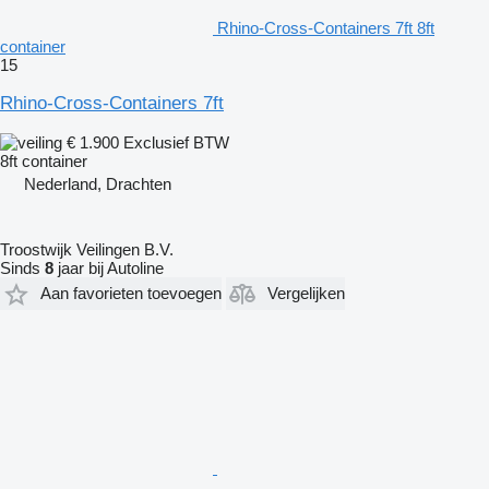
Rhino-Cross-Containers 7ft 8ft
container
15
Rhino-Cross-Containers 7ft
€ 1.900
Exclusief BTW
8ft container
Nederland, Drachten
Troostwijk Veilingen B.V.
Sinds
8
jaar bij Autoline
Aan favorieten toevoegen
Vergelijken