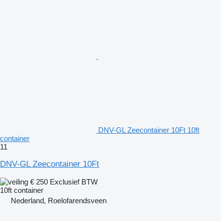
DNV-GL Zeecontainer 10Ft 10ft
container
11
DNV-GL Zeecontainer 10Ft
€ 250
Exclusief BTW
10ft container
Nederland, Roelofarendsveen