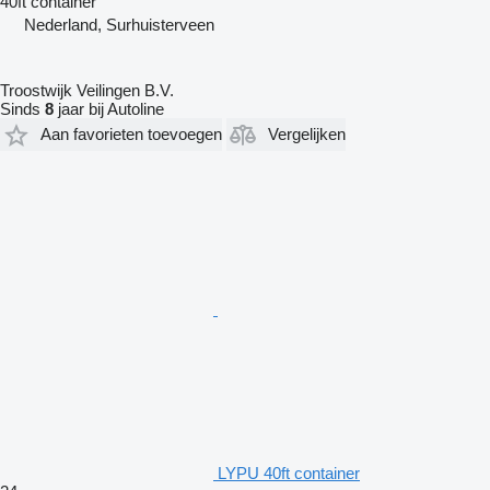
40ft container
Nederland, Surhuisterveen
Troostwijk Veilingen B.V.
Sinds
8
jaar bij Autoline
Aan favorieten toevoegen
Vergelijken
LYPU 40ft container