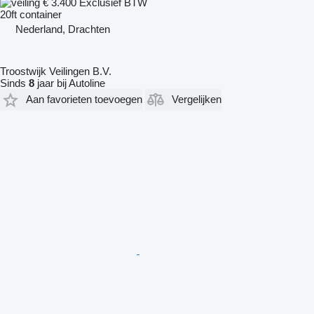
€ 3.400
Exclusief BTW
20ft container
Nederland, Drachten
Troostwijk Veilingen B.V.
Sinds
8
jaar bij Autoline
Aan favorieten toevoegen
Vergelijken