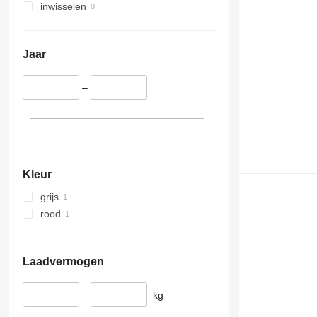
inwisselen
Jaar
–
Kleur
grijs
rood
Laadvermogen
–
kg