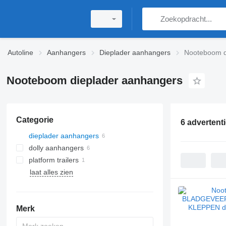
Autoline
Aanhangers
Dieplader aanhangers
Nooteboom d
Nooteboom dieplader aanhangers
Categorie
6 advertent
dieplader aanhangers
dolly aanhangers
platform trailers
laat alles zien
Merk