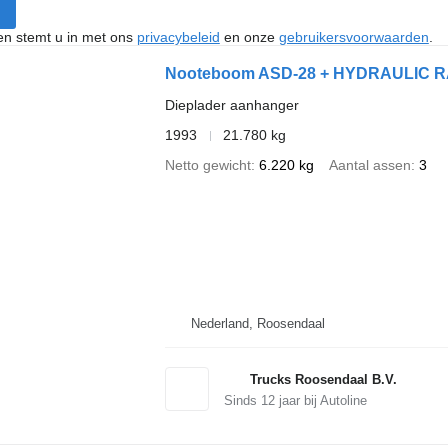
ken stemt u in met ons
privacybeleid
en onze
gebruikersvoorwaarden
.
Nooteboom ASD-28 + HYDRAULIC R
Dieplader aanhanger
1993
21.780 kg
Netto gewicht
6.220 kg
Aantal assen
3
Nederland, Roosendaal
Trucks Roosendaal B.V.
Sinds
12
jaar bij Autoline