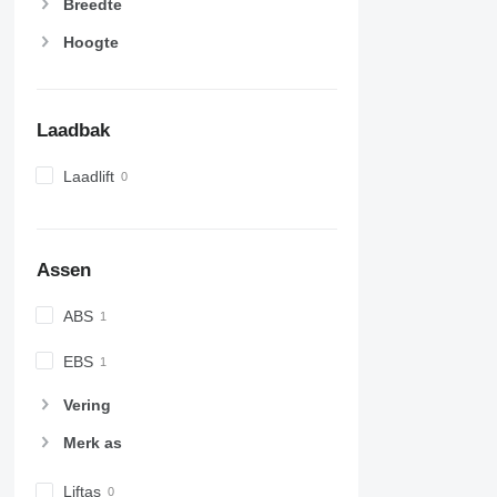
Breedte
Hoogte
Laadbak
Laadlift
Assen
ABS
EBS
Vering
Merk as
Liftas