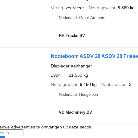
Vering
veer/veer
Netto gewicht
8.860 kg
Nederland, Groot-Ammers
RH Trucks BV
Nooteboom ASDV 28 ASDV 28 Frisse 
Dieplader aanhanger
1994
21.550 kg
Netto gewicht
6.450 kg
Aantal assen
3
Nederland, Hoogeloon
VD Machinery BV
nieuwe advertenties te ontvangen uit deze sectie