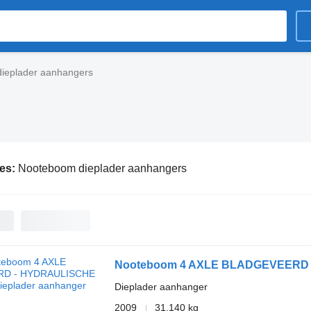
ieplader aanhangers
ies:
Nooteboom dieplader aanhangers
Nooteboom 4 AXLE BLADGEVEERD
Dieplader aanhanger
2009
31.140 kg