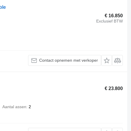
ble
€ 16.850
Exclusief BTW
Contact opnemen met verkoper
€ 23.800
Aantal assen
2