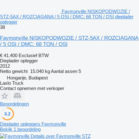
Faymonville NISKOPODWOZIE /
STZ-5AX / ROZCIĄGANA / 5 OSI / DMC: 68 TON / OSI dieplader
oplegger
38
Faymonville NISKOPODWOZIE / STZ-5AX / ROZCIĄGANA
/ 5 OSI / DMC: 68 TON / OSI
€ 41.400
Exclusief BTW
Dieplader oplegger
2012
Netto gewicht
15.040 kg
Aantal assen
5
Hongarije, Budapest
Laslo Truck
Contact opnemen met verkoper
Beoordelingen
3.2
Dieplader opleggers Faymonville
Bekijk 1 beoordeling
Details over Faymonville STZ