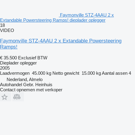
Faymonville STZ-4AAU 2 x
Extandable Powersteering Ramps! dieplader oplegger
18
VIDEO
Faymonville STZ-4AAU 2 x Extandable Powersteering
Ramps!
€ 35.500
Exclusief BTW
Dieplader oplegger
2005
Laadvermogen
45.000 kg
Netto gewicht
15.000 kg
Aantal assen
4
Nederland, Almelo
Autohandel Gebr. Heinhuis
Contact opnemen met verkoper