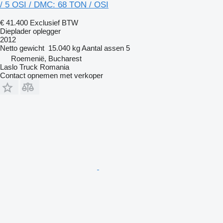
/ 5 OSI / DMC: 68 TON / OSI
€ 41.400
Exclusief BTW
Dieplader oplegger
2012
Netto gewicht
15.040 kg
Aantal assen
5
Roemenië, Bucharest
Laslo Truck Romania
Contact opnemen met verkoper