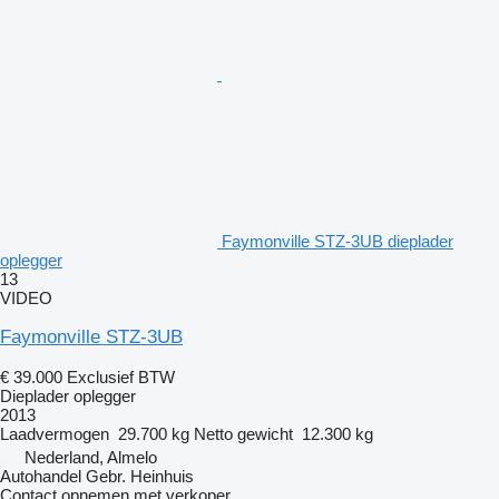
Faymonville STZ-3UB dieplader
oplegger
13
VIDEO
Faymonville STZ-3UB
€ 39.000
Exclusief BTW
Dieplader oplegger
2013
Laadvermogen
29.700 kg
Netto gewicht
12.300 kg
Nederland, Almelo
Autohandel Gebr. Heinhuis
Contact opnemen met verkoper