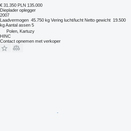
€ 31.350
PLN 135.000
Dieplader oplegger
2007
Laadvermogen
45.750 kg
Vering
lucht/lucht
Netto gewicht
19.500
kg
Aantal assen
5
Polen, Kartuzy
HINC
Contact opnemen met verkoper