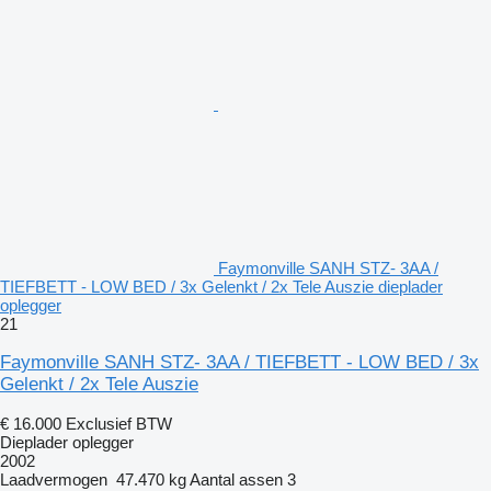
Faymonville SANH STZ- 3AA /
TIEFBETT - LOW BED / 3x Gelenkt / 2x Tele Auszie dieplader
oplegger
21
Faymonville SANH STZ- 3AA / TIEFBETT - LOW BED / 3x
Gelenkt / 2x Tele Auszie
€ 16.000
Exclusief BTW
Dieplader oplegger
2002
Laadvermogen
47.470 kg
Aantal assen
3