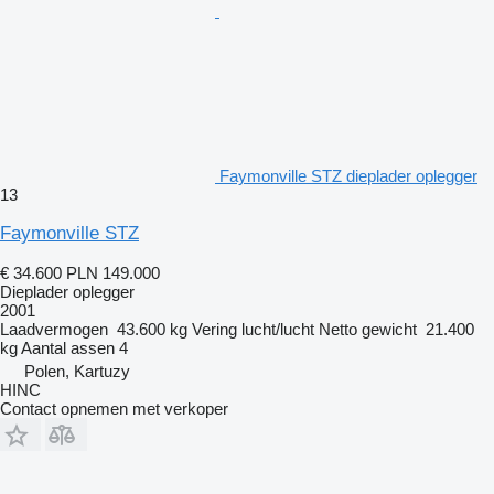
Faymonville STZ dieplader oplegger
13
Faymonville STZ
€ 34.600
PLN 149.000
Dieplader oplegger
2001
Laadvermogen
43.600 kg
Vering
lucht/lucht
Netto gewicht
21.400
kg
Aantal assen
4
Polen, Kartuzy
HINC
Contact opnemen met verkoper