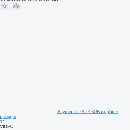
Faymonville STZ-3UB dieplader
oplegger
14
VIDEO