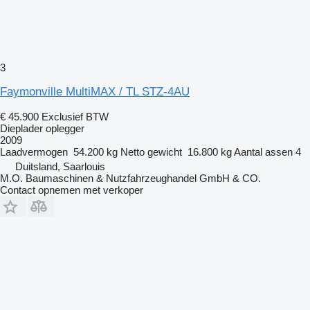
3
Faymonville MultiMAX / TL STZ-4AU
€ 45.900
Exclusief BTW
Dieplader oplegger
2009
Laadvermogen
54.200 kg
Netto gewicht
16.800 kg
Aantal assen
4
Duitsland, Saarlouis
M.O. Baumaschinen & Nutzfahrzeughandel GmbH & CO.
Contact opnemen met verkoper