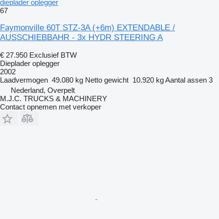
dieplader oplegger
67
Faymonville 60T STZ-3A (+6m) EXTENDABLE /
AUSSCHIEBBAHR - 3x HYDR STEERING A
€ 27.950
Exclusief BTW
Dieplader oplegger
2002
Laadvermogen
49.080 kg
Netto gewicht
10.920 kg
Aantal assen
3
Nederland, Overpelt
M.J.C. TRUCKS & MACHINERY
Contact opnemen met verkoper