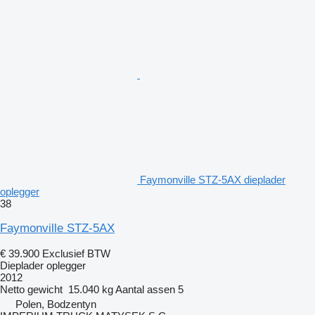
Faymonville STZ-5AX dieplader
oplegger
38
Faymonville STZ-5AX
€ 39.900
Exclusief BTW
Dieplader oplegger
2012
Netto gewicht
15.040 kg
Aantal assen
5
Polen, Bodzentyn