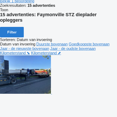
Bekijk 1 beoordeling
Zoekresultaten:
15 advertenties
Toon
15 advertenties:
Faymonville STZ dieplader
opleggers
Filter
Sorteren
:
Datum van invoering
Datum van invoering
Duurste bovenaan
Goedkoopste bovenaan
Jaar - de nieuwste bovenaan
Jaar - de oudste bovenaan
Kilometerstand ⬊
Kilometerstand ⬈