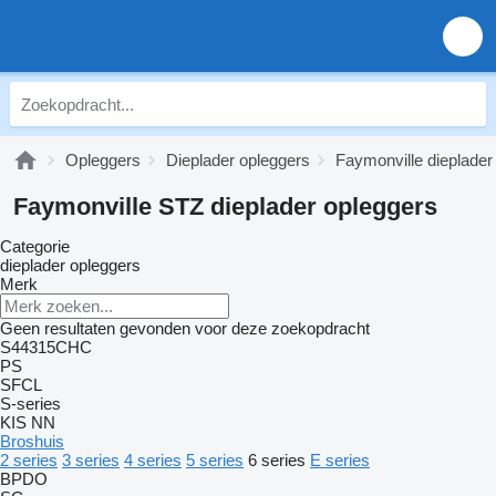
Opleggers
Dieplader opleggers
Faymonville dieplader
Faymonville STZ dieplader opleggers
Categorie
dieplader opleggers
Merk
Geen resultaten gevonden voor deze zoekopdracht
S44315CHC
PS
SFCL
S-series
KIS
NN
Broshuis
2 series
3 series
4 series
5 series
6 series
E series
BPDO