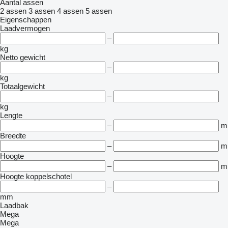
Aantal assen
2 assen
3 assen
4 assen
5 assen
Eigenschappen
Laadvermogen
–
kg
Netto gewicht
–
kg
Totaalgewicht
–
kg
Lengte
–
m
Breedte
–
m
Hoogte
–
m
Hoogte koppelschotel
–
mm
Laadbak
Mega
Mega