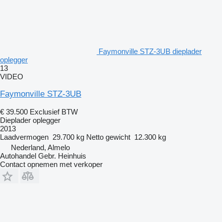
Faymonville STZ-3UB dieplader
oplegger
13
VIDEO
Faymonville STZ-3UB
€ 39.500
Exclusief BTW
Dieplader oplegger
2013
Laadvermogen
29.700 kg
Netto gewicht
12.300 kg
Nederland, Almelo
Autohandel Gebr. Heinhuis
Contact opnemen met verkoper