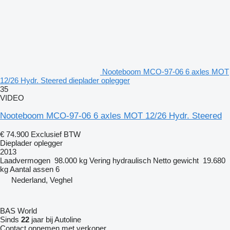
Nooteboom MCO-97-06 6 axles MOT
12/26 Hydr. Steered dieplader oplegger
35
VIDEO
Nooteboom MCO-97-06 6 axles MOT 12/26 Hydr. Steered
€ 74.900
Exclusief BTW
Dieplader oplegger
2013
Laadvermogen
98.000 kg
Vering
hydraulisch
Netto gewicht
19.680
kg
Aantal assen
6
Nederland, Veghel
BAS World
Sinds
22
jaar bij Autoline
Contact opnemen met verkoper