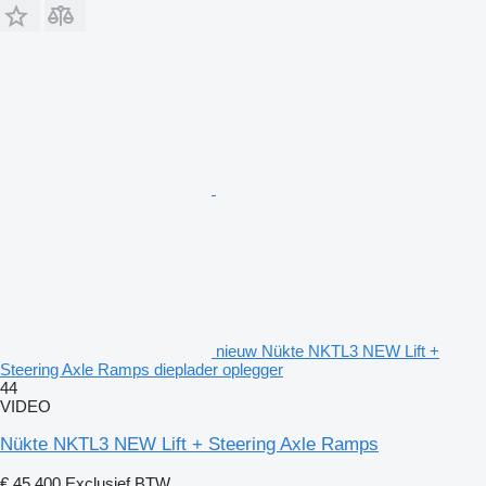
nieuw Nükte NKTL3 NEW Lift +
Steering Axle Ramps dieplader oplegger
44
VIDEO
Nükte NKTL3 NEW Lift + Steering Axle Ramps
€ 45.400
Exclusief BTW