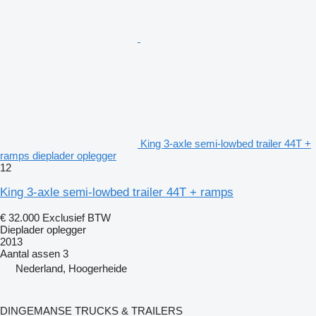
King 3-axle semi-lowbed trailer 44T +
ramps dieplader oplegger
12
King 3-axle semi-lowbed trailer 44T + ramps
€ 32.000
Exclusief BTW
Dieplader oplegger
2013
Aantal assen
3
Nederland, Hoogerheide
DINGEMANSE TRUCKS & TRAILERS