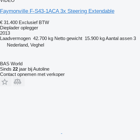
VIDEO
Faymonville F-S43-1ACA 3x Steering Extendable
€ 31.400
Exclusief BTW
Dieplader oplegger
2013
Laadvermogen
42.700 kg
Netto gewicht
15.900 kg
Aantal assen
3
Nederland, Veghel
BAS World
Sinds
22
jaar bij Autoline
Contact opnemen met verkoper