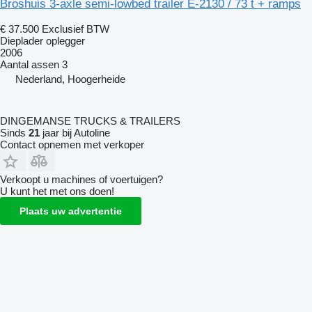
Broshuis 3-axle semi-lowbed trailer E-2130 / 73 t + ramps
€ 37.500
Exclusief BTW
Dieplader oplegger
2006
Aantal assen
3
Nederland, Hoogerheide
DINGEMANSE TRUCKS & TRAILERS
Sinds
21
jaar bij Autoline
Contact opnemen met verkoper
Verkoopt u machines of voertuigen?
U kunt het met ons doen!
Plaats uw advertentie