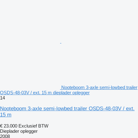
Nooteboom 3-axle semi-lowbed trailer
OSDS-48-03V / ext. 15 m dieplader oplegger
14
Nooteboom 3-axle semi-lowbed trailer OSDS-48-03V / ext.
15 m
€ 23.000
Exclusief BTW
Dieplader oplegger
2008