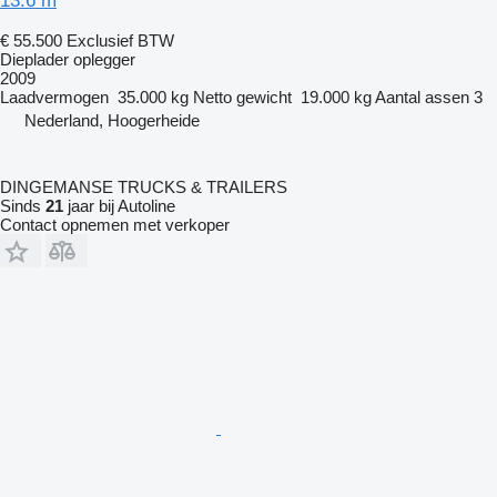
13.6 m
€ 55.500
Exclusief BTW
Dieplader oplegger
2009
Laadvermogen
35.000 kg
Netto gewicht
19.000 kg
Aantal assen
3
Nederland, Hoogerheide
DINGEMANSE TRUCKS & TRAILERS
Sinds
21
jaar bij Autoline
Contact opnemen met verkoper