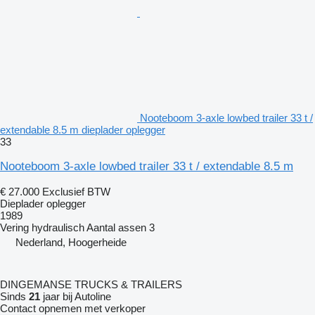
Nooteboom 3-axle lowbed trailer 33 t /
extendable 8.5 m dieplader oplegger
33
Nooteboom 3-axle lowbed trailer 33 t / extendable 8.5 m
€ 27.000
Exclusief BTW
Dieplader oplegger
1989
Vering
hydraulisch
Aantal assen
3
Nederland, Hoogerheide
DINGEMANSE TRUCKS & TRAILERS
Sinds
21
jaar bij Autoline
Contact opnemen met verkoper