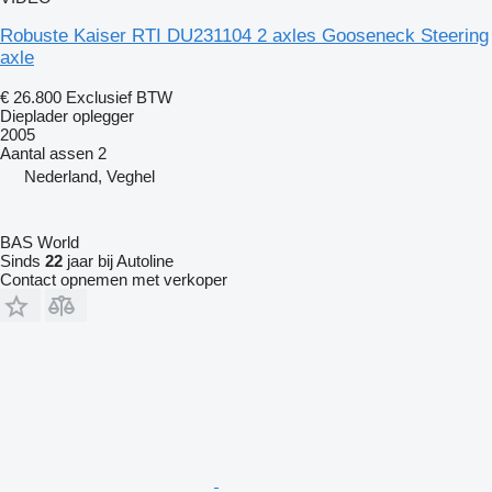
Robuste Kaiser RTI DU231104 2 axles Gooseneck Steering
axle
€ 26.800
Exclusief BTW
Dieplader oplegger
2005
Aantal assen
2
Nederland, Veghel
BAS World
Sinds
22
jaar bij Autoline
Contact opnemen met verkoper