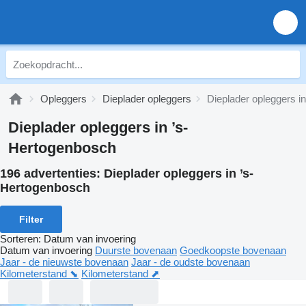
Opleggers
Dieplader opleggers
Dieplader opleggers i
Dieplader opleggers in ’s-
Hertogenbosch
196 advertenties:
Dieplader opleggers in ’s-
Hertogenbosch
Filter
Sorteren
:
Datum van invoering
Datum van invoering
Duurste bovenaan
Goedkoopste bovenaan
Jaar - de nieuwste bovenaan
Jaar - de oudste bovenaan
Kilometerstand ⬊
Kilometerstand ⬈