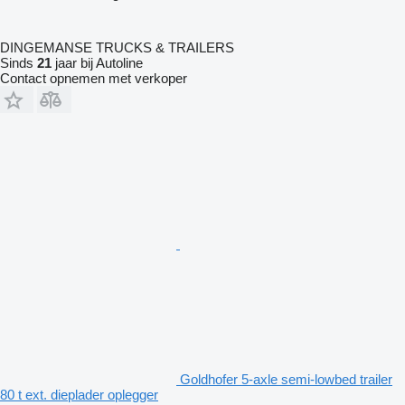
DINGEMANSE TRUCKS & TRAILERS
Sinds
21
jaar bij Autoline
Contact opnemen met verkoper
Goldhofer 5-axle semi-lowbed trailer
80 t ext. dieplader oplegger