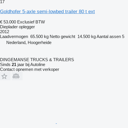
17
Goldhofer 5-axle semi-lowbed trailer 80 t ext
€ 53.000
Exclusief BTW
Dieplader oplegger
2012
Laadvermogen
65.500 kg
Netto gewicht
14.500 kg
Aantal assen
5
Nederland, Hoogerheide
DINGEMANSE TRUCKS & TRAILERS
Sinds
21
jaar bij Autoline
Contact opnemen met verkoper