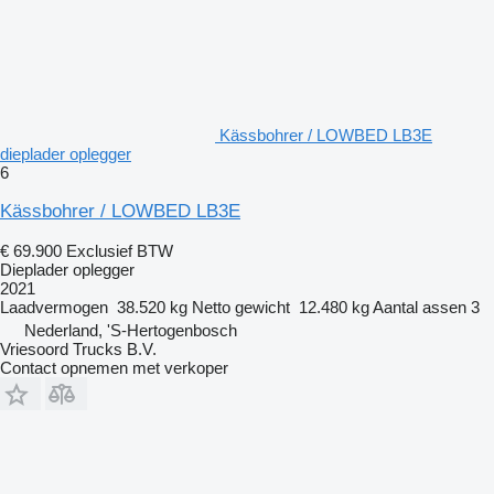
Kässbohrer / LOWBED LB3E
dieplader oplegger
6
Kässbohrer / LOWBED LB3E
€ 69.900
Exclusief BTW
Dieplader oplegger
2021
Laadvermogen
38.520 kg
Netto gewicht
12.480 kg
Aantal assen
3
Nederland, 'S-Hertogenbosch
Vriesoord Trucks B.V.
Contact opnemen met verkoper