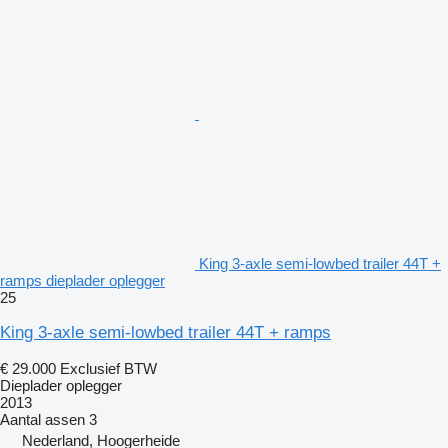
King 3-axle semi-lowbed trailer 44T +
ramps dieplader oplegger
25
King 3-axle semi-lowbed trailer 44T + ramps
€ 29.000
Exclusief BTW
Dieplader oplegger
2013
Aantal assen
3
Nederland, Hoogerheide