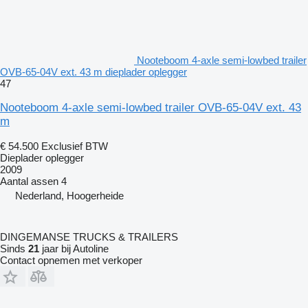
Nooteboom 4-axle semi-lowbed trailer
OVB-65-04V ext. 43 m dieplader oplegger
47
Nooteboom 4-axle semi-lowbed trailer OVB-65-04V ext. 43
m
€ 54.500
Exclusief BTW
Dieplader oplegger
2009
Aantal assen
4
Nederland, Hoogerheide
DINGEMANSE TRUCKS & TRAILERS
Sinds
21
jaar bij Autoline
Contact opnemen met verkoper