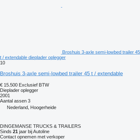
Broshuis 3-axle semi-lowbed trailer 45
t / extendable dieplader oplegger
10
Broshuis 3-axle semi-lowbed trailer 45 t / extendable
€ 15.500
Exclusief BTW
Dieplader oplegger
2001
Aantal assen
3
Nederland, Hoogerheide
DINGEMANSE TRUCKS & TRAILERS
Sinds
21
jaar bij Autoline
Contact opnemen met verkoper