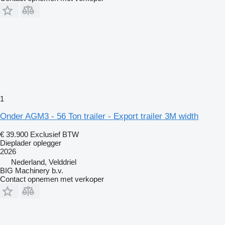
1
Onder AGM3 - 56 Ton trailer - Export trailer 3M width
€ 39.900
Exclusief BTW
Dieplader oplegger
2026
Nederland, Velddriel
BIG Machinery b.v.
Contact opnemen met verkoper