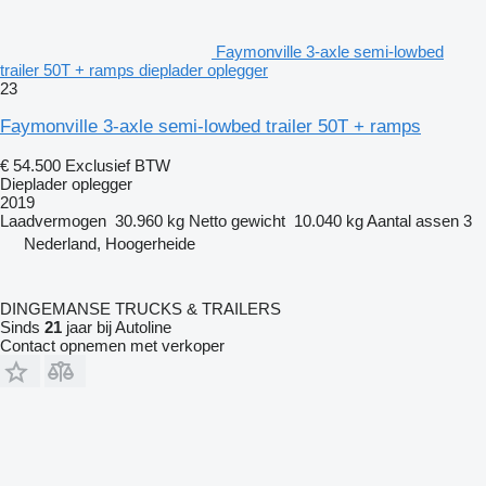
Faymonville 3-axle semi-lowbed
trailer 50T + ramps dieplader oplegger
23
Faymonville 3-axle semi-lowbed trailer 50T + ramps
€ 54.500
Exclusief BTW
Dieplader oplegger
2019
Laadvermogen
30.960 kg
Netto gewicht
10.040 kg
Aantal assen
3
Nederland, Hoogerheide
DINGEMANSE TRUCKS & TRAILERS
Sinds
21
jaar bij Autoline
Contact opnemen met verkoper