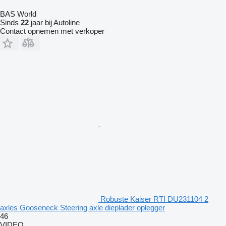
BAS World
Sinds
22
jaar bij Autoline
Contact opnemen met verkoper
Robuste Kaiser RTI DU231104 2
axles Gooseneck Steering axle dieplader oplegger
46
VIDEO