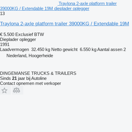
Traylona 2-axle platform trailer
39000KG / Extendable 19M dieplader oplegger
13
Traylona 2-axle platform trailer 39000KG / Extendable 19M
€ 5.500
Exclusief BTW
Dieplader oplegger
1991
Laadvermogen
32.450 kg
Netto gewicht
6.550 kg
Aantal assen
2
Nederland, Hoogerheide
DINGEMANSE TRUCKS & TRAILERS
Sinds
21
jaar bij Autoline
Contact opnemen met verkoper