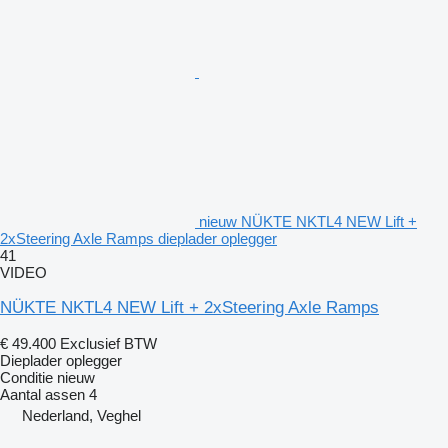
nieuw NÜKTE NKTL4 NEW Lift +
2xSteering Axle Ramps dieplader oplegger
41
VIDEO
NÜKTE NKTL4 NEW Lift + 2xSteering Axle Ramps
€ 49.400
Exclusief BTW
Dieplader oplegger
Conditie
nieuw
Aantal assen
4
Nederland, Veghel