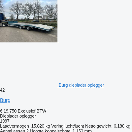
Burg dieplader oplegger
42
Burg
€ 19.750
Exclusief BTW
Dieplader oplegger
1997
Laadvermogen
15.820 kg
Vering
lucht/lucht
Netto gewicht
6.180 kg
Aantal assen
2
Hoogte koppelschotel
1.150 mm