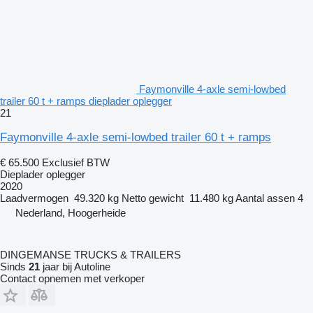
Faymonville 4-axle semi-lowbed
trailer 60 t + ramps dieplader oplegger
21
Faymonville 4-axle semi-lowbed trailer 60 t + ramps
€ 65.500
Exclusief BTW
Dieplader oplegger
2020
Laadvermogen
49.320 kg
Netto gewicht
11.480 kg
Aantal assen
4
Nederland, Hoogerheide
DINGEMANSE TRUCKS & TRAILERS
Sinds
21
jaar bij Autoline
Contact opnemen met verkoper