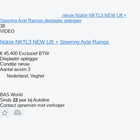
nieuw Nükte NKTL3 NEW Lift +
Steering Axle Ramps dieplader oplegger
38
VIDEO
Nükte NKTL3 NEW Lift + Steering Axle Ramps
€ 45.400
Exclusief BTW
Dieplader oplegger
Conditie
nieuw
Aantal assen
3
Nederland, Veghel
BAS World
Sinds
22
jaar bij Autoline
Contact opnemen met verkoper