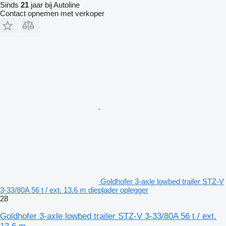
Sinds
21
jaar bij Autoline
Contact opnemen met verkoper
Goldhofer 3-axle lowbed trailer STZ-V
3-33/80A 56 t / ext. 13.6 m dieplader oplegger
28
Goldhofer 3-axle lowbed trailer STZ-V 3-33/80A 56 t / ext.