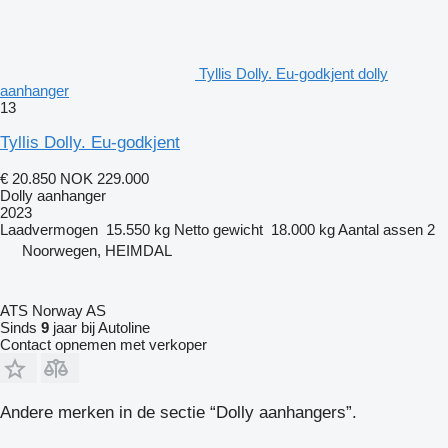
Tyllis Dolly. Eu-godkjent dolly
aanhanger
13
Tyllis Dolly. Eu-godkjent
€ 20.850
NOK 229.000
Dolly aanhanger
2023
Laadvermogen
15.550 kg
Netto gewicht
18.000 kg
Aantal assen
2
Noorwegen, HEIMDAL
ATS Norway AS
Sinds
9
jaar bij Autoline
Contact opnemen met verkoper
Andere merken in de sectie “Dolly aanhangers”.