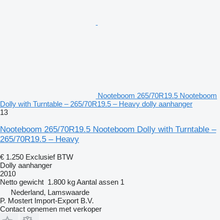
Nooteboom 265/70R19.5 Nooteboom
Dolly with Turntable – 265/70R19.5 – Heavy dolly aanhanger
13
Nooteboom 265/70R19.5 Nooteboom Dolly with Turntable –
265/70R19.5 – Heavy
€ 1.250
Exclusief BTW
Dolly aanhanger
2010
Netto gewicht
1.800 kg
Aantal assen
1
Nederland, Lamswaarde
P. Mostert Import-Export B.V.
Contact opnemen met verkoper