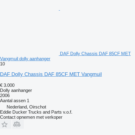
DAF Dolly Chassis DAF 85CF MET
Vangmuil dolly aanhanger
10
DAF Dolly Chassis DAF 85CF MET Vangmuil
€ 3.000
Dolly aanhanger
2006
Aantal assen
1
Nederland, Oirschot
Eddie Ducker Trucks and Parts v.o.f.
Contact opnemen met verkoper