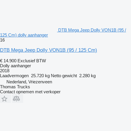
DTB Mega Jeep Dolly VON1B (95 /
125 Cm) dolly aanhanger
16
DTB Mega Jeep Dolly VON1B (95 / 125 Cm)
€ 14.900
Exclusief BTW
Dolly aanhanger
2018
Laadvermogen
25.720 kg
Netto gewicht
2.280 kg
Nederland, Vriezenveen
Thomas Trucks
Contact opnemen met verkoper