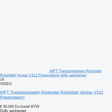
WFT Transportwagen Rootseite
Rotorblatt Vestas V112 Powersteerin dolly aanhanger
14
VIDEO
WFT Transportwagen Rootseite Rotorblatt Vestas V112
Powersteerin
€ 30.000
Exclusief BTW
Dolly aanhanger