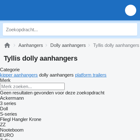
Aanhangers
Dolly aanhangers
Tyllis dolly aanhangers
Tyllis dolly aanhangers
Categorie
kipper aanhangers
dolly aanhangers
platform trailers
Merk
Geen resultaten gevonden voor deze zoekopdracht
Ackermann
3 series
Doll
S-series
Fliegl
Hangler
Krone
ZZ
Nooteboom
EURO