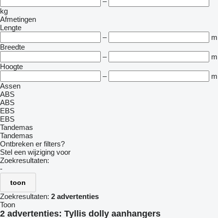
–
kg
Afmetingen
Lengte
–
m
Breedte
–
m
Hoogte
–
m
Assen
ABS
ABS
EBS
EBS
Tandemas
Tandemas
Ontbreken er filters?
Stel een wijziging voor
Zoekresultaten:
-
toon
Zoekresultaten:
2 advertenties
Toon
2 advertenties:
Tyllis dolly aanhangers