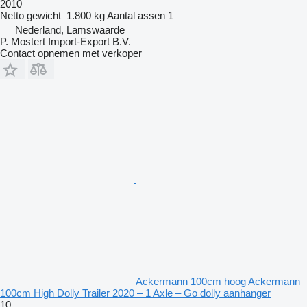
2010
Netto gewicht
1.800 kg
Aantal assen
1
Nederland, Lamswaarde
P. Mostert Import-Export B.V.
Contact opnemen met verkoper
Ackermann 100cm hoog Ackermann
100cm High Dolly Trailer 2020 – 1 Axle – Go dolly aanhanger
10