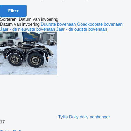
Filter
Sorteren
:
Datum van invoering
Datum van invoering
Duurste bovenaan
Goedkoopste bovenaan
Jaar - de nieuwste bovenaan
Jaar - de oudste bovenaan
Tyllis Dolly dolly aanhanger
17