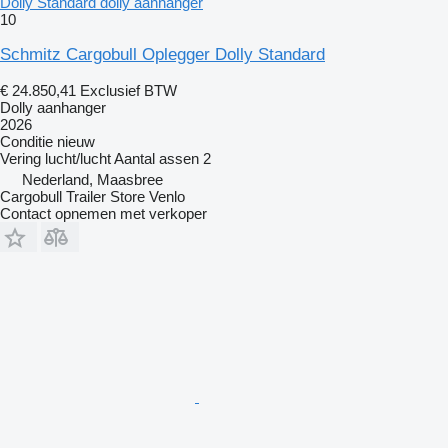
Dolly Standard dolly aanhanger
10
Schmitz Cargobull Oplegger Dolly Standard
€ 24.850,41
Exclusief BTW
Dolly aanhanger
2026
Conditie
nieuw
Vering
lucht/lucht
Aantal assen
2
Nederland, Maasbree
Cargobull Trailer Store Venlo
Contact opnemen met verkoper