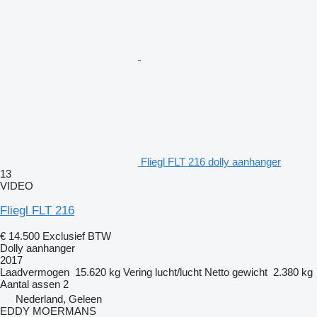
Fliegl FLT 216 dolly aanhanger
13
VIDEO
Fliegl FLT 216
€ 14.500
Exclusief BTW
Dolly aanhanger
2017
Laadvermogen
15.620 kg
Vering
lucht/lucht
Netto gewicht
2.380 kg
Aantal assen
2
Nederland, Geleen
EDDY MOERMANS