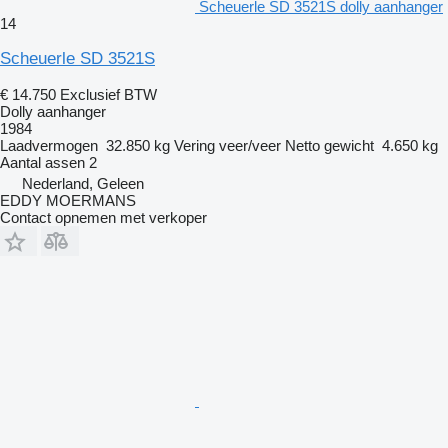
Scheuerle SD 3521S dolly aanhanger
14
Scheuerle SD 3521S
€ 14.750
Exclusief BTW
Dolly aanhanger
1984
Laadvermogen
32.850 kg
Vering
veer/veer
Netto gewicht
4.650 kg
Aantal assen
2
Nederland, Geleen
EDDY MOERMANS
Contact opnemen met verkoper