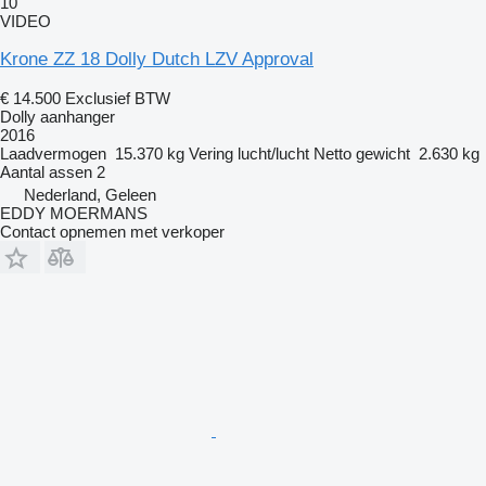
10
VIDEO
Krone ZZ 18 Dolly Dutch LZV Approval
€ 14.500
Exclusief BTW
Dolly aanhanger
2016
Laadvermogen
15.370 kg
Vering
lucht/lucht
Netto gewicht
2.630 kg
Aantal assen
2
Nederland, Geleen
EDDY MOERMANS
Contact opnemen met verkoper