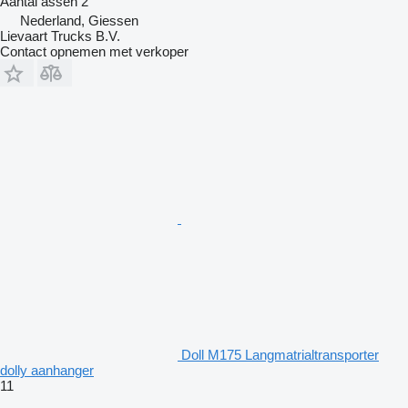
Aantal assen
2
Nederland, Giessen
Lievaart Trucks B.V.
Contact opnemen met verkoper
Doll M175 Langmatrialtransporter
dolly aanhanger
11