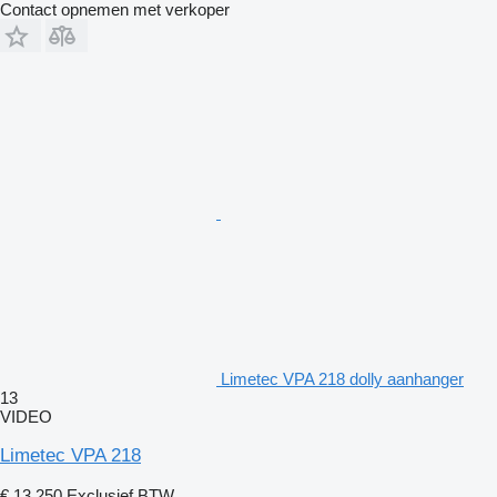
Contact opnemen met verkoper
Limetec VPA 218 dolly aanhanger
13
VIDEO
Limetec VPA 218
€ 13.250
Exclusief BTW