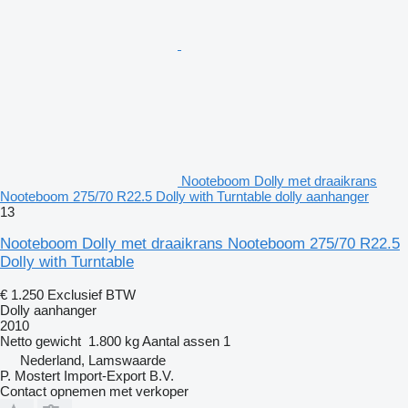
Nooteboom Dolly met draaikrans
Nooteboom 275/70 R22.5 Dolly with Turntable dolly aanhanger
13
Nooteboom Dolly met draaikrans Nooteboom 275/70 R22.5
Dolly with Turntable
€ 1.250
Exclusief BTW
Dolly aanhanger
2010
Netto gewicht
1.800 kg
Aantal assen
1
Nederland, Lamswaarde
P. Mostert Import-Export B.V.
Contact opnemen met verkoper