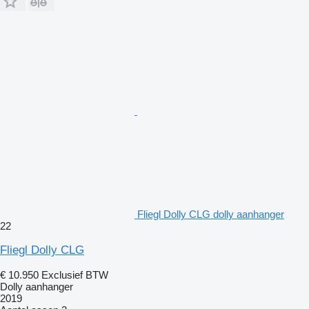
Fliegl Dolly CLG dolly aanhanger
22
Fliegl Dolly CLG
€ 10.950
Exclusief BTW
Dolly aanhanger
2019