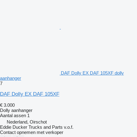
DAF Dolly EX DAF 105XF dolly
aanhanger
7
DAF Dolly EX DAF 105XF
€ 3.000
Dolly aanhanger
Aantal assen
1
Nederland, Oirschot
Eddie Ducker Trucks and Parts v.o.f.
Contact opnemen met verkoper