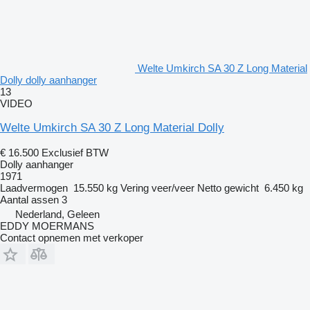
Welte Umkirch SA 30 Z Long Material
Dolly dolly aanhanger
13
VIDEO
Welte Umkirch SA 30 Z Long Material Dolly
€ 16.500
Exclusief BTW
Dolly aanhanger
1971
Laadvermogen
15.550 kg
Vering
veer/veer
Netto gewicht
6.450 kg
Aantal assen
3
Nederland, Geleen
EDDY MOERMANS
Contact opnemen met verkoper