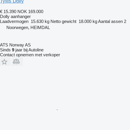
Tyllis Dolly
€ 15.390
NOK 169.000
Dolly aanhanger
Laadvermogen
15.630 kg
Netto gewicht
18.000 kg
Aantal assen
2
Noorwegen, HEIMDAL
ATS Norway AS
Sinds
9
jaar bij Autoline
Contact opnemen met verkoper