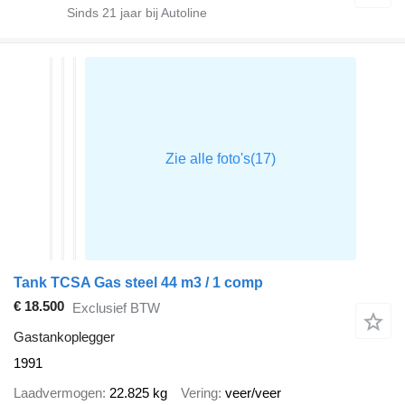
Sinds
21
jaar bij Autoline
Tank TCSA Gas steel 44 m3 / 1 comp
€ 18.500
Exclusief BTW
Gastankoplegger
1991
Laadvermogen
22.825 kg
Vering
veer/veer