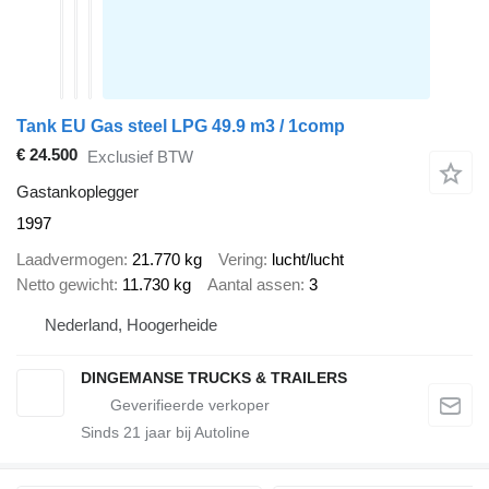
Tank EU Gas steel LPG 49.9 m3 / 1comp
€ 24.500
Exclusief BTW
Gastankoplegger
1997
Laadvermogen
21.770 kg
Vering
lucht/lucht
Netto gewicht
11.730 kg
Aantal assen
3
Nederland, Hoogerheide
DINGEMANSE TRUCKS & TRAILERS
Sinds
21
jaar bij Autoline