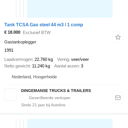
Tank TCSA Gas steel 44 m3 / 1 comp
€ 18.000
Exclusief BTW
Gastankoplegger
1991
Laadvermogen
22.760 kg
Vering
veer/veer
Netto gewicht
11.240 kg
Aantal assen
3
Nederland, Hoogerheide
DINGEMANSE TRUCKS & TRAILERS
Sinds
21
jaar bij Autoline