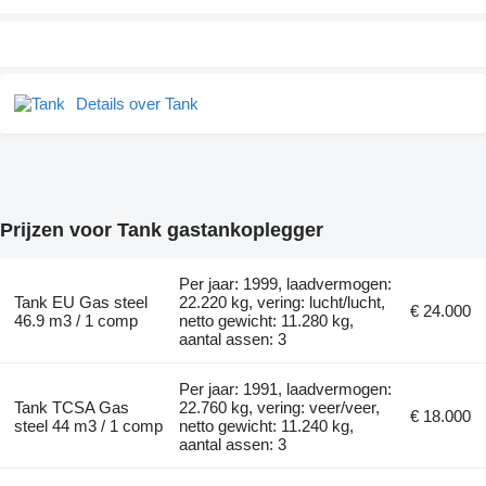
Details over Tank
Prijzen voor Tank gastankoplegger
Per jaar: 1999, laadvermogen:
Tank EU Gas steel
22.220 kg, vering: lucht/lucht,
€ 24.000
46.9 m3 / 1 comp
netto gewicht: 11.280 kg,
aantal assen: 3
Per jaar: 1991, laadvermogen:
Tank TCSA Gas
22.760 kg, vering: veer/veer,
€ 18.000
steel 44 m3 / 1 comp
netto gewicht: 11.240 kg,
aantal assen: 3