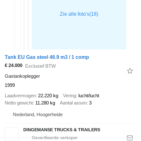
Tank EU Gas steel 46.9 m3 / 1 comp
€ 24.000
Exclusief BTW
Gastankoplegger
1999
Laadvermogen
22.220 kg
Vering
lucht/lucht
Netto gewicht
11.280 kg
Aantal assen
3
Nederland, Hoogerheide
DINGEMANSE TRUCKS & TRAILERS