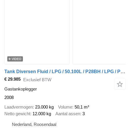
VIDEO
Tank Diversen Fluid / LPG / 50.100L / P28BH / LPG / Propane / Butan/
€ 29.985
Exclusief BTW
Gastankoplegger
2008
Laadvermogen
23.000 kg
Volume
50,1 m³
Netto gewicht
12.000 kg
Aantal assen
3
Nederland, Roosendaal