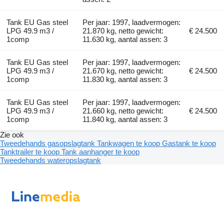
Tank EU Gas steel
Per jaar: 1997, laadvermogen:
LPG 49.9 m3 /
21.870 kg, netto gewicht:
€ 24.500
1comp
11.630 kg, aantal assen: 3
Tank EU Gas steel
Per jaar: 1997, laadvermogen:
LPG 49.9 m3 /
21.670 kg, netto gewicht:
€ 24.500
1comp
11.830 kg, aantal assen: 3
Tank EU Gas steel
Per jaar: 1997, laadvermogen:
LPG 49.9 m3 /
21.660 kg, netto gewicht:
€ 24.500
1comp
11.840 kg, aantal assen: 3
Zie ook
Tweedehands gasopslagtank
Tankwagen te koop
Gastank te koop
Tanktrailer te koop
Tank aanhanger te koop
Tweedehands wateropslagtank