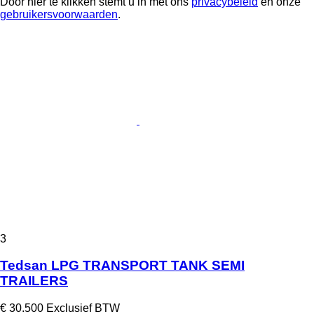
Door hier te klikken stemt u in met ons
privacybeleid
en onze
gebruikersvoorwaarden
.
3
Tedsan LPG TRANSPORT TANK SEMI
TRAILERS
€ 30.500
Exclusief BTW