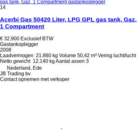
gas tank, Gaz, 1 Compartment gastankoplegger
14
Acerbi Gas 50420 Liter, LPG GPL gas tank, Gaz,
1 Compartment
€ 32.900
Exclusief BTW
Gastankoplegger
2008
Laadvermogen
21.860 kg
Volume
50,42 m³
Vering
lucht/lucht
Netto gewicht
12.140 kg
Aantal assen
3
Nederland, Ede
JB Trading bv
Contact opnemen met verkoper