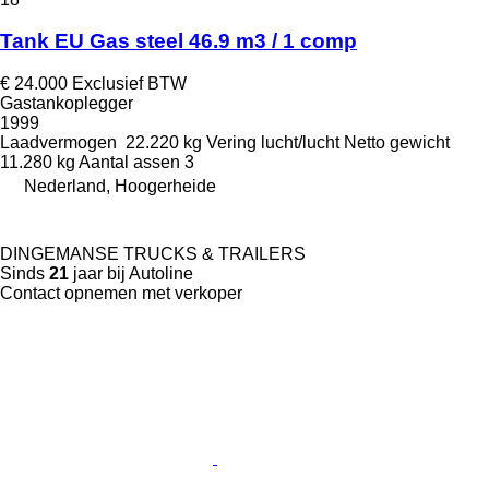
Tank EU Gas steel 46.9 m3 / 1 comp
€ 24.000
Exclusief BTW
Gastankoplegger
1999
Laadvermogen
22.220 kg
Vering
lucht/lucht
Netto gewicht
11.280 kg
Aantal assen
3
Nederland, Hoogerheide
DINGEMANSE TRUCKS & TRAILERS
Sinds
21
jaar bij Autoline
Contact opnemen met verkoper