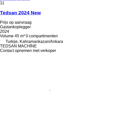
11
Tedsan 2024 New
Prijs op aanvraag
Gastankoplegger
2024
Volume
45 m³
0 compartimenten
Turkije, Kahramankazan/Ankara
TEDSAN MACHİNE
Contact opnemen met verkoper