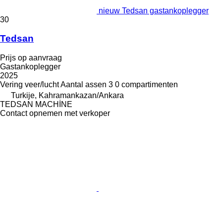
nieuw Tedsan gastankoplegger
30
Tedsan
Prijs op aanvraag
Gastankoplegger
2025
Vering
veer/lucht
Aantal assen
3
0 compartimenten
Turkije, Kahramankazan/Ankara
TEDSAN MACHİNE
Contact opnemen met verkoper