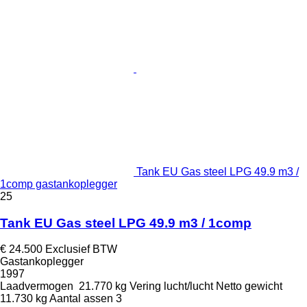
Tank EU Gas steel LPG 49.9 m3 /
1comp gastankoplegger
25
Tank EU Gas steel LPG 49.9 m3 / 1comp
€ 24.500
Exclusief BTW
Gastankoplegger
1997
Laadvermogen
21.770 kg
Vering
lucht/lucht
Netto gewicht
11.730 kg
Aantal assen
3