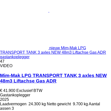
nieuw Mim-Mak LPG
TRANSPORT TANK 3 axles NEW 48m3 Liftachse Gas ADR
gastankoplegger
47
VIDEO
Mim-Mak LPG TRANSPORT TANK 3 axles NEW
48m3 Liftachse Gas ADR
€ 41.900
Exclusief BTW
Gastankoplegger
2025
Laadvermogen
24.300 kg
Netto gewicht
9.700 kg
Aantal
assen
3