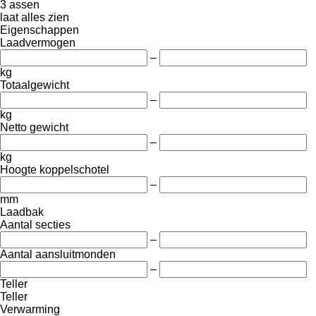
3 assen
laat alles zien
Eigenschappen
Laadvermogen
–
kg
Totaalgewicht
–
kg
Netto gewicht
–
kg
Hoogte koppelschotel
–
mm
Laadbak
Aantal secties
–
Aantal aansluitmonden
–
Teller
Teller
Verwarming