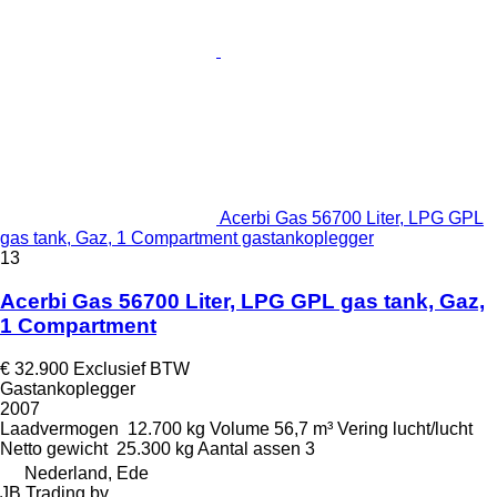
Acerbi Gas 56700 Liter, LPG GPL
gas tank, Gaz, 1 Compartment gastankoplegger
13
Acerbi Gas 56700 Liter, LPG GPL gas tank, Gaz,
1 Compartment
€ 32.900
Exclusief BTW
Gastankoplegger
2007
Laadvermogen
12.700 kg
Volume
56,7 m³
Vering
lucht/lucht
Netto gewicht
25.300 kg
Aantal assen
3
Nederland, Ede
JB Trading bv