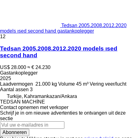
Tedsan 2005.2008.2012.2020
models ısed second hand gastankoplegger
12
Tedsan 2005.2008.2012.2020 models ısed
second hand
US$ 28.000
≈ € 24.230
Gastankoplegger
2025
Laadvermogen
21.000 kg
Volume
45 m³
Vering
veer/lucht
Aantal assen
3
Turkije, Kahramankazan/Ankara
TEDSAN MACHİNE
Contact opnemen met verkoper
Schrijf je in om nieuwe advertenties te ontvangen uit deze
sectie
Abonneren