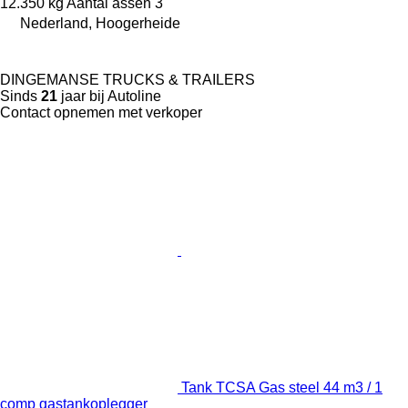
12.350 kg
Aantal assen
3
Nederland, Hoogerheide
DINGEMANSE TRUCKS & TRAILERS
Sinds
21
jaar bij Autoline
Contact opnemen met verkoper
Tank TCSA Gas steel 44 m3 / 1
comp gastankoplegger