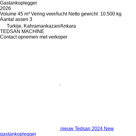
Gastankoplegger
2026
Volume
45 m³
Vering
veer/lucht
Netto gewicht
10.500 kg
Aantal assen
3
Turkije, Kahramankazan/Ankara
TEDSAN MACHİNE
Contact opnemen met verkoper
nieuw Tedsan 2024 New
gastankoplegger