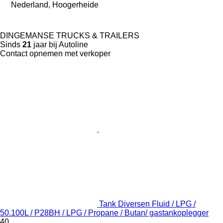
Nederland, Hoogerheide
DINGEMANSE TRUCKS & TRAILERS
Sinds
21
jaar bij Autoline
Contact opnemen met verkoper
Tank Diversen Fluid / LPG /
50.100L / P28BH / LPG / Propane / Butan/ gastankoplegger
40