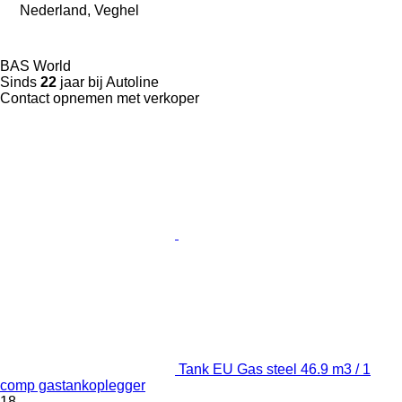
Nederland, Veghel
BAS World
Sinds
22
jaar bij Autoline
Contact opnemen met verkoper
Tank EU Gas steel 46.9 m3 / 1
comp gastankoplegger
18