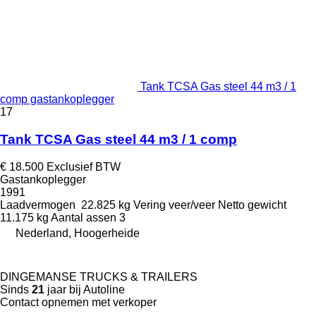
Tank TCSA Gas steel 44 m3 / 1
comp gastankoplegger
17
Tank TCSA Gas steel 44 m3 / 1 comp
€ 18.500
Exclusief BTW
Gastankoplegger
1991
Laadvermogen
22.825 kg
Vering
veer/veer
Netto gewicht
11.175 kg
Aantal assen
3
Nederland, Hoogerheide
DINGEMANSE TRUCKS & TRAILERS
Sinds
21
jaar bij Autoline
Contact opnemen met verkoper