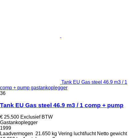
Tank EU Gas steel 46.9 m3 / 1
comp + pump gastankoplegger
36
Tank EU Gas steel 46.9 m3 / 1 comp + pump
€ 25.500
Exclusief BTW
Gastankoplegger
1999
Laadvermogen
21.650 kg
Vering
lucht/lucht
Netto gewicht