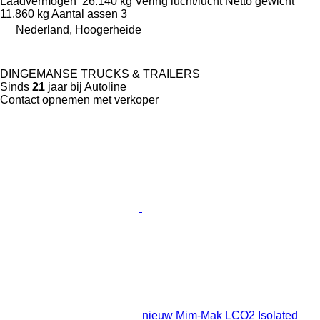
Laadvermogen
26.140 kg
Vering
lucht/lucht
Netto gewicht
11.860 kg
Aantal assen
3
Nederland, Hoogerheide
DINGEMANSE TRUCKS & TRAILERS
Sinds
21
jaar bij Autoline
Contact opnemen met verkoper
nieuw Mim-Mak LCO2 Isolated