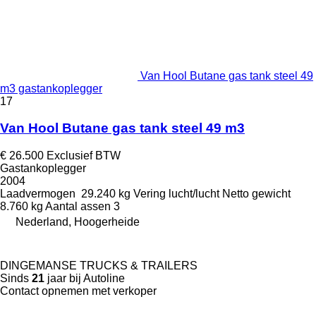
Van Hool Butane gas tank steel 49
m3 gastankoplegger
17
Van Hool Butane gas tank steel 49 m3
€ 26.500
Exclusief BTW
Gastankoplegger
2004
Laadvermogen
29.240 kg
Vering
lucht/lucht
Netto gewicht
8.760 kg
Aantal assen
3
Nederland, Hoogerheide
DINGEMANSE TRUCKS & TRAILERS
Sinds
21
jaar bij Autoline
Contact opnemen met verkoper