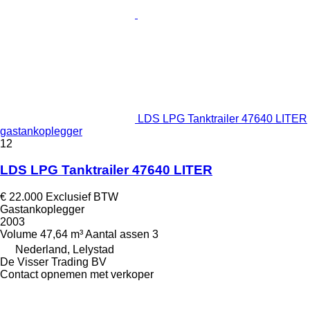
LDS LPG Tanktrailer 47640 LITER
gastankoplegger
12
LDS LPG Tanktrailer 47640 LITER
€ 22.000
Exclusief BTW
Gastankoplegger
2003
Volume
47,64 m³
Aantal assen
3
Nederland, Lelystad
De Visser Trading BV
Contact opnemen met verkoper