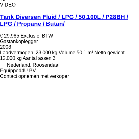
VIDEO
Tank Diversen Fluid / LPG / 50.100L / P28BH /
LPG / Propane / Butan/
€ 29.985
Exclusief BTW
Gastankoplegger
2008
Laadvermogen
23.000 kg
Volume
50,1 m³
Netto gewicht
12.000 kg
Aantal assen
3
Nederland, Roosendaal
Equipped4U BV
Contact opnemen met verkoper