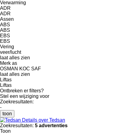
Verwarming
ADR
ADR
Assen
ABS
ABS
EBS
EBS
Vering
veer/lucht
laat alles zien
Merk as
OSMAN KOC
SAF
laat alles zien
Liftas
Liftas
Ontbreken er filters?
Stel een wijziging voor
Zoekresultaten:
-
toon
Details over Tedsan
Zoekresultaten:
5 advertenties
Toon