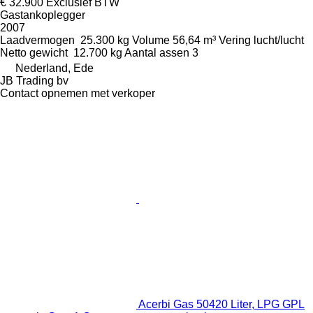
€ 32.900
Exclusief BTW
Gastankoplegger
2007
Laadvermogen
25.300 kg
Volume
56,64 m³
Vering
lucht/lucht
Netto gewicht
12.700 kg
Aantal assen
3
Nederland, Ede
JB Trading bv
Contact opnemen met verkoper
Acerbi Gas 50420 Liter, LPG GPL