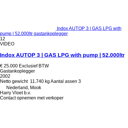
Indox AUTOP 3 | GAS LPG with
pump | 52.000ltr gastankoplegger
12
VIDEO
Indox AUTOP 3 | GAS LPG with pump | 52.000ltr
€ 25.000
Exclusief BTW
Gastankoplegger
2002
Netto gewicht
11.740 kg
Aantal assen
3
Nederland, Mook
Harry Vloet b.v.
Contact opnemen met verkoper