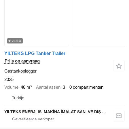
VIDEO
YILTEKS LPG Tanker Trailer
Prijs op aanvraag
Gastankoplegger
2025
Volume
48 m³
Aantal assen
3
0 compartimenten
Turkije
YILTEKS ENERJI ISI MAKİNA İMALAT SAN. VE DIŞ TİC. LTD. ŞTİ.