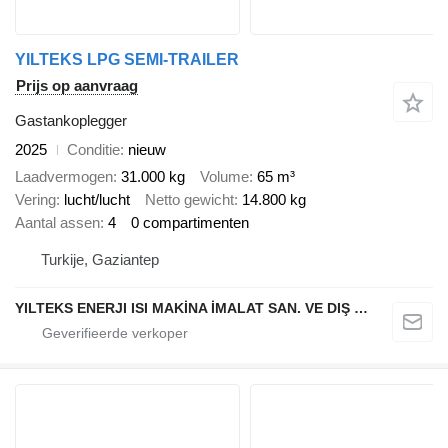
YILTEKS LPG SEMI-TRAILER
Prijs op aanvraag
Gastankoplegger
2025
Conditie
nieuw
Laadvermogen
31.000 kg
Volume
65 m³
Vering
lucht/lucht
Netto gewicht
14.800 kg
Aantal assen
4
0 compartimenten
Turkije, Gaziantep
YILTEKS ENERJI ISI MAKİNA İMALAT SAN. VE DIŞ TİC. LTD. ŞTİ.