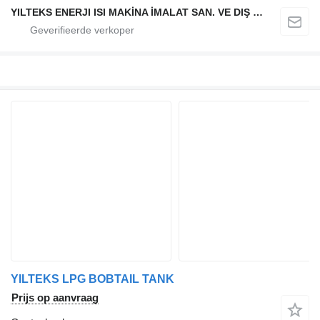
YILTEKS ENERJI ISI MAKİNA İMALAT SAN. VE DIŞ TİC. LTD. ŞTİ.
YILTEKS LPG BOBTAIL TANK
Prijs op aanvraag