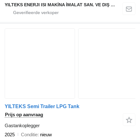
YILTEKS ENERJI ISI MAKİNA İMALAT SAN. VE DIŞ TİC. LTD. ŞTİ.
YILTEKS Semi Trailer LPG Tank
Prijs op aanvraag
Gastankoplegger
2025
Conditie
nieuw