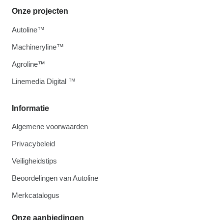
Onze projecten
Autoline™
Machineryline™
Agroline™
Linemedia Digital ™
Informatie
Algemene voorwaarden
Privacybeleid
Veiligheidstips
Beoordelingen van Autoline
Merkcatalogus
Onze aanbiedingen