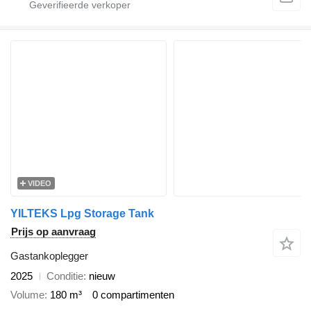
VIDEO
YILTEKS Lpg Storage Tank
Prijs op aanvraag
Gastankoplegger
2025
Conditie
nieuw
Volume
180 m³
0 compartimenten