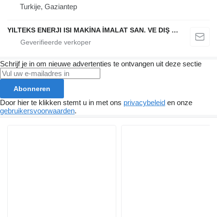
Turkije, Gaziantep
YILTEKS ENERJI ISI MAKİNA İMALAT SAN. VE DIŞ TİC. LTD. ŞTİ.
Schrijf je in om nieuwe advertenties te ontvangen uit deze sectie
Abonneren
Door hier te klikken stemt u in met ons
privacybeleid
en onze
gebruikersvoorwaarden
.