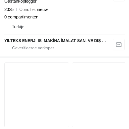
Gastankoplegger
2025
Conditie
nieuw
0 compartimenten
Turkije
YILTEKS ENERJI ISI MAKİNA İMALAT SAN. VE DIŞ TİC. LTD. ŞTİ.