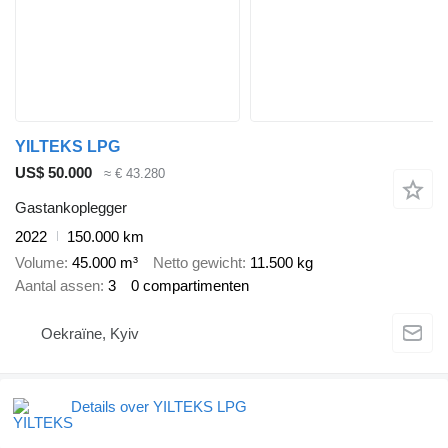
YILTEKS LPG
US$ 50.000
≈ € 43.280
Gastankoplegger
2022
150.000 km
Volume
45.000 m³
Netto gewicht
11.500 kg
Aantal assen
3
0 compartimenten
Oekraïne, Kyiv
Details over YILTEKS LPG