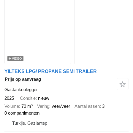
VIDEO
YILTEKS LPG/ PROPANE SEMI TRAILER
Prijs op aanvraag
Gastankoplegger
2025
Conditie
nieuw
Volume
70 m³
Vering
veer/veer
Aantal assen
3
0 compartimenten
Turkije, Gaziantep