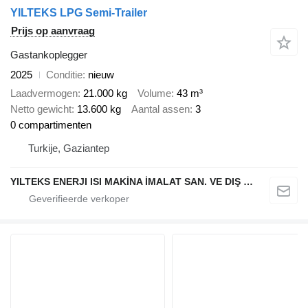
YILTEKS LPG Semi-Trailer
Prijs op aanvraag
Gastankoplegger
2025
Conditie
nieuw
Laadvermogen
21.000 kg
Volume
43 m³
Netto gewicht
13.600 kg
Aantal assen
3
0 compartimenten
Turkije, Gaziantep
YILTEKS ENERJI ISI MAKİNA İMALAT SAN. VE DIŞ TİC. LTD. ŞTİ.