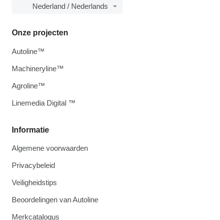
Nederland / Nederlands
Onze projecten
Autoline™
Machineryline™
Agroline™
Linemedia Digital ™
Informatie
Algemene voorwaarden
Privacybeleid
Veiligheidstips
Beoordelingen van Autoline
Merkcatalogus