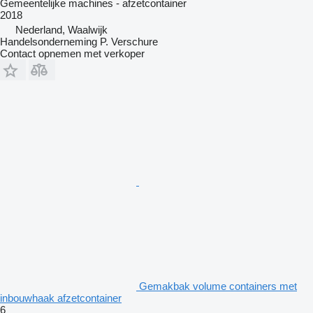
Gemeentelijke machines - afzetcontainer
2018
Nederland, Waalwijk
Handelsonderneming P. Verschure
Contact opnemen met verkoper
Gemakbak volume containers met
inbouwhaak afzetcontainer
6