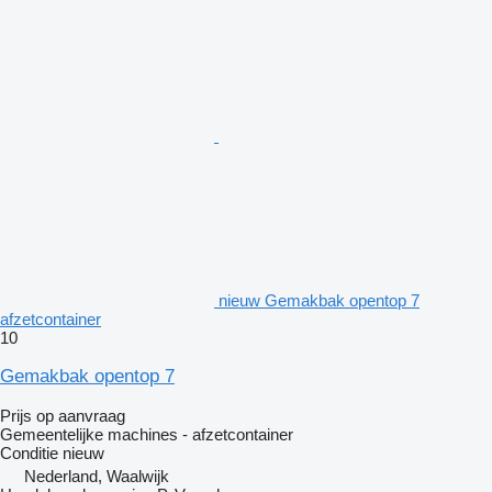
nieuw Gemakbak opentop 7
afzetcontainer
10
Gemakbak opentop 7
Prijs op aanvraag
Gemeentelijke machines - afzetcontainer
Conditie
nieuw
Nederland, Waalwijk