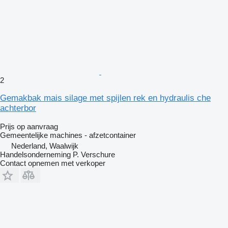
2
Gemakbak mais silage met spijlen rek en hydraulis che
achterbor
Prijs op aanvraag
Gemeentelijke machines - afzetcontainer
Nederland, Waalwijk
Handelsonderneming P. Verschure
Contact opnemen met verkoper