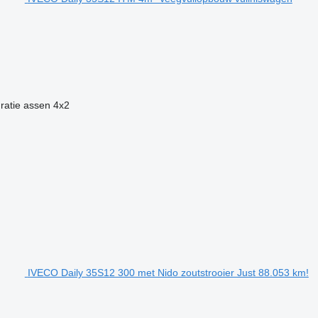
ratie assen
4x2
IVECO Daily 35S12 300 met Nido zoutstrooier Just 88.053 km!