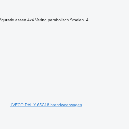
iguratie assen
4x4
Vering
parabolisch
Stoelen
4
IVECO DAILY 65C18 brandweerwagen