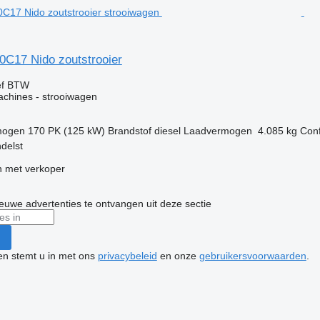
0C17 Nido zoutstrooier
ef BTW
chines - strooiwagen
mogen
170 PK (125 kW)
Brandstof
diesel
Laadvermogen
4.085 kg
Conf
delst
 met verkoper
nieuwe advertenties te ontvangen uit deze sectie
ken stemt u in met ons
privacybeleid
en onze
gebruikersvoorwaarden
.