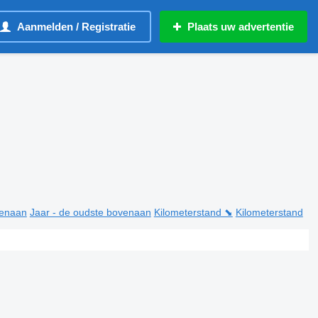
Aanmelden / Registratie
Plaats uw advertentie
venaan
Jaar - de oudste bovenaan
Kilometerstand ⬊
Kilometerstand