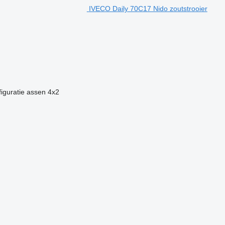
IVECO Daily 70C17 Nido zoutstrooier
iguratie assen
4x2