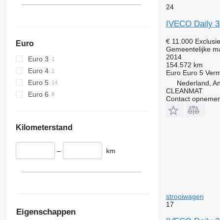
24
IVECO Daily 
€ 11.000
Exclusi
Euro
Gemeentelijke ma
2014
Euro 3
154.572 km
Euro 4
Euro
Euro 5
Ver
Euro 5
Nederland, An
CLEANMAT
Euro 6
Contact opnemen
Kilometerstand
–
km
strooiwagen
17
Eigenschappen