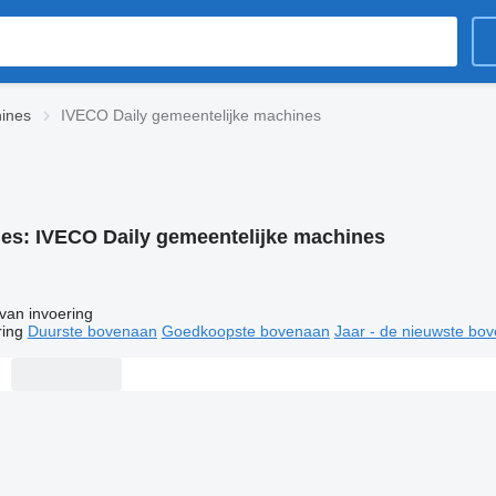
ines
IVECO Daily gemeentelijke machines
ies:
IVECO Daily gemeentelijke machines
van invoering
ring
Duurste bovenaan
Goedkoopste bovenaan
Jaar - de nieuwste bo