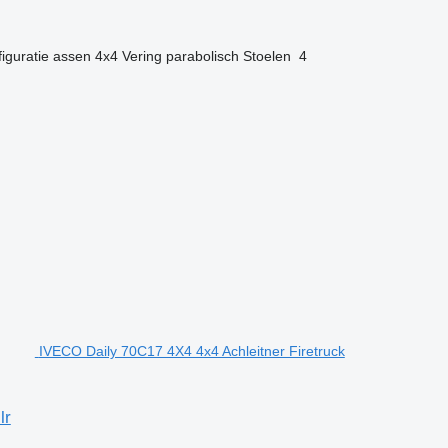
iguratie assen
4x4
Vering
parabolisch
Stoelen
4
IVECO Daily 70C17 4X4 4x4 Achleitner Firetruck
lr