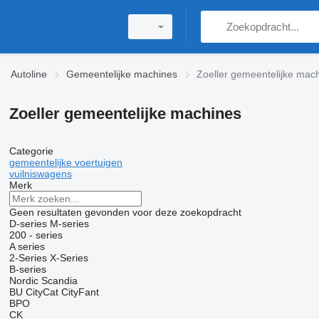
Autoline
Gemeentelijke machines
Zoeller gemeentelijke mac
Zoeller gemeentelijke machines
Categorie
gemeentelijke voertuigen
vuilniswagens
Merk
Geen resultaten gevonden voor deze zoekopdracht
D-series
M-series
200 - series
A series
2-Series
X-Series
B-series
Nordic
Scandia
BU
CityCat
CityFant
BPO
CK