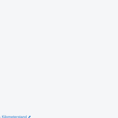
⬊
Kilometerstand ⬈