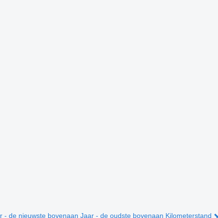
r - de nieuwste bovenaan
Jaar - de oudste bovenaan
Kilometerstand 