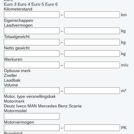
Euro 3
Euro 4
Euro 5
Euro 6
Kilometerstand
–
km
Eigenschappen
Laadvermogen
–
kg
Totaalgewicht
–
kg
Netto gewicht
–
kg
Werkuren
–
m/u
Opbouw merk
Zoeller
Laadbak
Volume
–
m³
Motor, type versnellingsbak
Motormerk
Deutz
Iveco
MAN
Mercedes Benz
Scania
Motormodel
Motorvermogen
–
PK
Brandstof