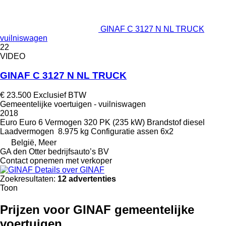
GINAF C 3127 N NL TRUCK
vuilniswagen
22
VIDEO
GINAF C 3127 N NL TRUCK
€ 23.500
Exclusief BTW
Gemeentelijke voertuigen - vuilniswagen
2018
Euro
Euro 6
Vermogen
320 PK (235 kW)
Brandstof
diesel
Laadvermogen
8.975 kg
Configuratie assen
6x2
België, Meer
GA den Otter bedrijfsauto’s BV
Contact opnemen met verkoper
Details over GINAF
Zoekresultaten:
12 advertenties
Toon
Prijzen voor GINAF gemeentelijke
voertuigen