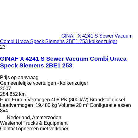
GINAF X 4241 S Sewer Vacuum
Combi Uraca Speck Siemens 2BE1 253 kolkenzuiger
23
GINAF X 4241 S Sewer Vacuum Combi Uraca
Speck Siemens 2BE1 253
Prijs op aanvraag
Gemeentelijke voertuigen - kolkenzuiger
2007
284.652 km
Euro
Euro 5
Vermogen
408 PK (300 kW)
Brandstof
diesel
Laadvermogen
19.480 kg
Volume
20 m³
Configuratie assen
8x4
Nederland, Ammerzoden
Westerhof Trucks & Equipment
Contact opnemen met verkoper