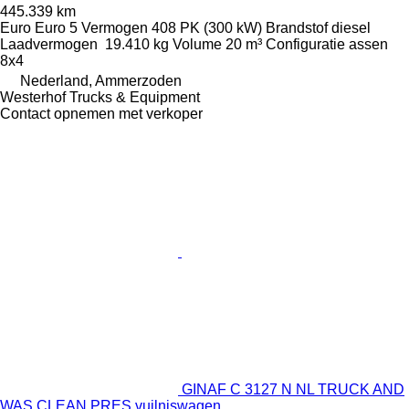
445.339 km
Euro
Euro 5
Vermogen
408 PK (300 kW)
Brandstof
diesel
Laadvermogen
19.410 kg
Volume
20 m³
Configuratie assen
8x4
Nederland, Ammerzoden
Westerhof Trucks & Equipment
Contact opnemen met verkoper
GINAF C 3127 N NL TRUCK AND
WAS CLEAN PRES vuilniswagen