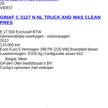
29
VIDEO
GINAF C 3127 N NL TRUCK AND WAS CLEAN
PRES
€ 17.500
Exclusief BTW
Gemeentelijke voertuigen - vuilniswagen
2012
133.000 km
Euro
Euro 5
Vermogen
299 PK (220 kW)
Brandstof
diesel
Laadvermogen
9.020 kg
Configuratie assen
6x2
België, Meer
GA den Otter bedrijfsauto’s BV
Contact opnemen met verkoper