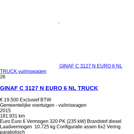
GINAF C 3127 N EURO 6 NL
TRUCK vuilniswagen
26
GINAF C 3127 N EURO 6 NL TRUCK
€ 19.500
Exclusief BTW
Gemeentelijke voertuigen - vuilniswagen
2015
181.931 km
Euro
Euro 6
Vermogen
320 PK (235 kW)
Brandstof
diesel
Laadvermogen
10.725 kg
Configuratie assen
6x2
Vering
parabolisch