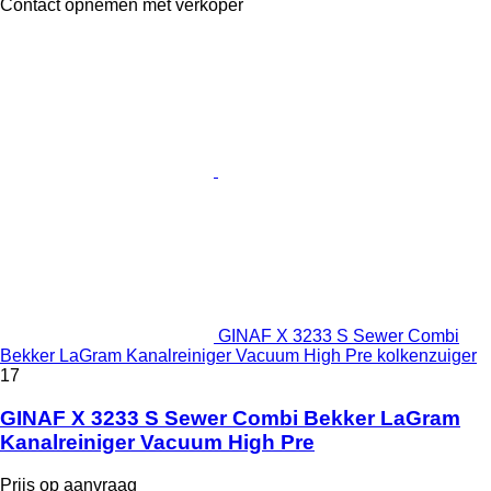
Contact opnemen met verkoper
GINAF X 3233 S Sewer Combi
Bekker LaGram Kanalreiniger Vacuum High Pre kolkenzuiger
17
GINAF X 3233 S Sewer Combi Bekker LaGram
Kanalreiniger Vacuum High Pre
Prijs op aanvraag