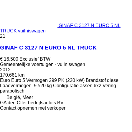
GINAF C 3127 N EURO 5 NL
TRUCK vuilniswagen
21
GINAF C 3127 N EURO 5 NL TRUCK
€ 16.500
Exclusief BTW
Gemeentelijke voertuigen - vuilniswagen
2012
170.661 km
Euro
Euro 5
Vermogen
299 PK (220 kW)
Brandstof
diesel
Laadvermogen
9.520 kg
Configuratie assen
6x2
Vering
parabolisch
België, Meer
GA den Otter bedrijfsauto’s BV
Contact opnemen met verkoper