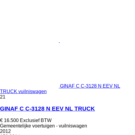
GINAF C C-3128 N EEV NL
TRUCK vuilniswagen
21
GINAF C C-3128 N EEV NL TRUCK
€ 16.500
Exclusief BTW
Gemeentelijke voertuigen - vuilniswagen
2012