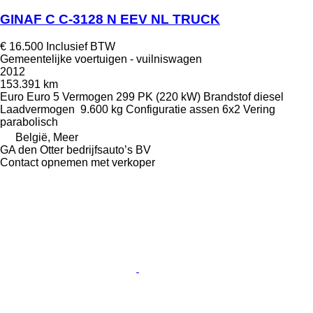
GINAF C C-3128 N EEV NL TRUCK
€ 16.500
Inclusief BTW
Gemeentelijke voertuigen - vuilniswagen
2012
153.391 km
Euro
Euro 5
Vermogen
299 PK (220 kW)
Brandstof
diesel
Laadvermogen
9.600 kg
Configuratie assen
6x2
Vering
parabolisch
België, Meer
GA den Otter bedrijfsauto’s BV
Contact opnemen met verkoper