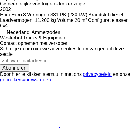
Gemeentelijke voertuigen - kolkenzuiger
2002
Euro
Euro 3
Vermogen
381 PK (280 kW)
Brandstof
diesel
Laadvermogen
11.200 kg
Volume
20 m³
Configuratie assen
6x4
Nederland, Ammerzoden
Westerhof Trucks & Equipment
Contact opnemen met verkoper
Schrijf je in om nieuwe advertenties te ontvangen uit deze
sectie
Abonneren
Door hier te klikken stemt u in met ons
privacybeleid
en onze
gebruikersvoorwaarden
.