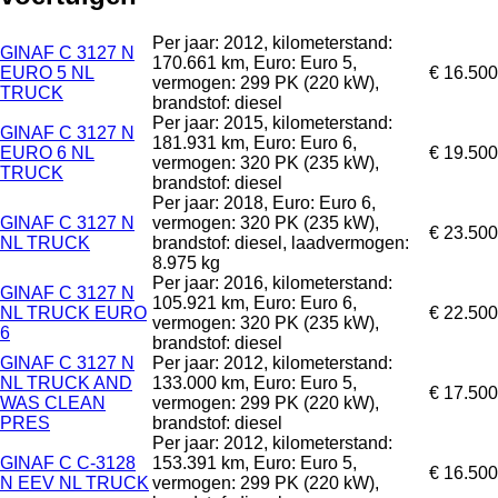
Per jaar: 2012, kilometerstand:
GINAF C 3127 N
170.661 km, Euro: Euro 5,
EURO 5 NL
€ 16.500
vermogen: 299 PK (220 kW),
TRUCK
brandstof: diesel
Per jaar: 2015, kilometerstand:
GINAF C 3127 N
181.931 km, Euro: Euro 6,
EURO 6 NL
€ 19.500
vermogen: 320 PK (235 kW),
TRUCK
brandstof: diesel
Per jaar: 2018, Euro: Euro 6,
GINAF C 3127 N
vermogen: 320 PK (235 kW),
€ 23.500
NL TRUCK
brandstof: diesel, laadvermogen:
8.975 kg
Per jaar: 2016, kilometerstand:
GINAF C 3127 N
105.921 km, Euro: Euro 6,
NL TRUCK EURO
€ 22.500
vermogen: 320 PK (235 kW),
6
brandstof: diesel
GINAF C 3127 N
Per jaar: 2012, kilometerstand:
NL TRUCK AND
133.000 km, Euro: Euro 5,
€ 17.500
WAS CLEAN
vermogen: 299 PK (220 kW),
PRES
brandstof: diesel
Per jaar: 2012, kilometerstand:
GINAF C C-3128
153.391 km, Euro: Euro 5,
€ 16.500
N EEV NL TRUCK
vermogen: 299 PK (220 kW),