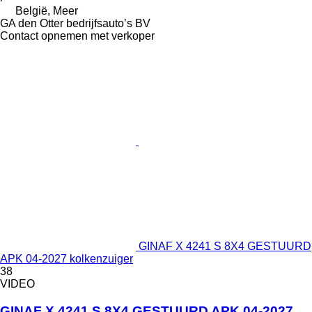
België, Meer
GA den Otter bedrijfsauto’s BV
Contact opnemen met verkoper
GINAF X 4241 S 8X4 GESTUURD
APK 04-2027 kolkenzuiger
38
VIDEO
GINAF X 4241 S 8X4 GESTUURD APK 04-2027