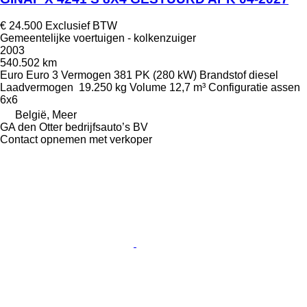
€ 24.500
Exclusief BTW
Gemeentelijke voertuigen - kolkenzuiger
2003
540.502 km
Euro
Euro 3
Vermogen
381 PK (280 kW)
Brandstof
diesel
Laadvermogen
19.250 kg
Volume
12,7 m³
Configuratie assen
6x6
België, Meer
GA den Otter bedrijfsauto’s BV
Contact opnemen met verkoper