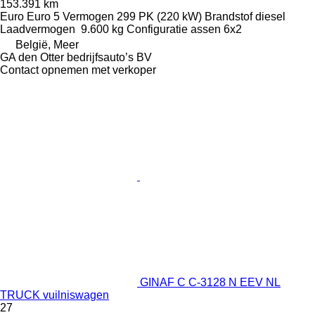
153.391 km
Euro
Euro 5
Vermogen
299 PK (220 kW)
Brandstof
diesel
Laadvermogen
9.600 kg
Configuratie assen
6x2
België, Meer
GA den Otter bedrijfsauto’s BV
Contact opnemen met verkoper
GINAF C C-3128 N EEV NL
TRUCK vuilniswagen
27