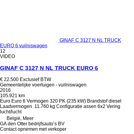
GINAF C 3127 N NL TRUCK
EURO 6 vuilniswagen
12
VIDEO
GINAF C 3127 N NL TRUCK EURO 6
€ 22.500
Exclusief BTW
Gemeentelijke voertuigen - vuilniswagen
2016
105.921 km
Euro
Euro 6
Vermogen
320 PK (235 kW)
Brandstof
diesel
Laadvermogen
11.760 kg
Configuratie assen
6x2
Vering
lucht/lucht
België, Meer
GA den Otter bedrijfsauto’s BV
Contact opnemen met verkoper