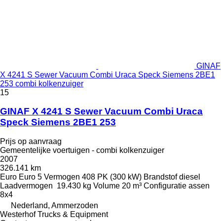
GINAF
X 4241 S Sewer Vacuum Combi Uraca Speck Siemens 2BE1
253 combi kolkenzuiger
15
GINAF X 4241 S Sewer Vacuum Combi Uraca
Speck Siemens 2BE1 253
Prijs op aanvraag
Gemeentelijke voertuigen - combi kolkenzuiger
2007
326.141 km
Euro
Euro 5
Vermogen
408 PK (300 kW)
Brandstof
diesel
Laadvermogen
19.430 kg
Volume
20 m³
Configuratie assen
8x4
Nederland, Ammerzoden
Westerhof Trucks & Equipment