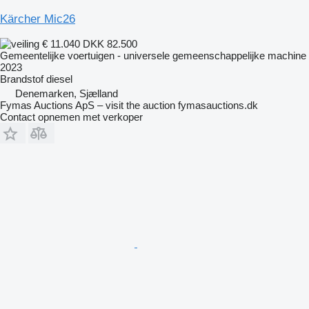
Kärcher Mic26
€ 11.040
DKK 82.500
Gemeentelijke voertuigen - universele gemeenschappelijke machine
2023
Brandstof
diesel
Denemarken, Sjælland
Fymas Auctions ApS – visit the auction fymasauctions.dk
Contact opnemen met verkoper