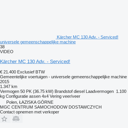
Kärcher MC 130 Adv. - Serviced!
universele gemeenschappelijke machine
38
VIDEO
Kärcher MC 130 Adv. - Serviced!
€ 21.400
Exclusief BTW
Gemeentelijke voertuigen - universele gemeenschappelijke machine
2015
1.347 km
Vermogen
50 PK (36.75 kW)
Brandstof
diesel
Laadvermogen
1.100
kg
Configuratie assen
4x4
Vering
veer/veer
Polen, ŁAZISKA GÓRNE
MGC CENTRUM SAMOCHODOW DOSTAWCZYCH
Contact opnemen met verkoper