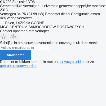
€ 6.299
Exclusief BTW
Gemeentelijke voertuigen - universele gemeenschappelijke machine
2013
Vermogen
34 PK (24.99 kW)
Brandstof
diesel
Configuratie assen
4x4
Vering
veer/veer
Polen, ŁAZISKA GÓRNE
MGC CENTRUM SAMOCHODOW DOSTAWCZYCH
Contact opnemen met verkoper
Schrijf je in om nieuwe advertenties te ontvangen uit deze sectie
Abonneren
Door hier te klikken stemt u in met ons
privacybeleid
en onze
gebruikersvoorwaarden
.