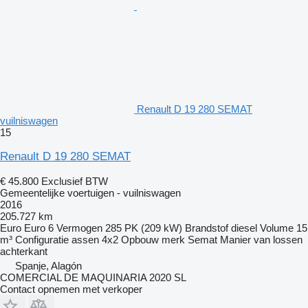
Renault D 19 280 SEMAT
vuilniswagen
15
Renault D 19 280 SEMAT
€ 45.800
Exclusief BTW
Gemeentelijke voertuigen - vuilniswagen
2016
205.727 km
Euro
Euro 6
Vermogen
285 PK (209 kW)
Brandstof
diesel
Volume
15
m³
Configuratie assen
4x2
Opbouw merk
Semat
Manier van lossen
achterkant
Spanje, Alagón
COMERCIAL DE MAQUINARIA 2020 SL
Contact opnemen met verkoper