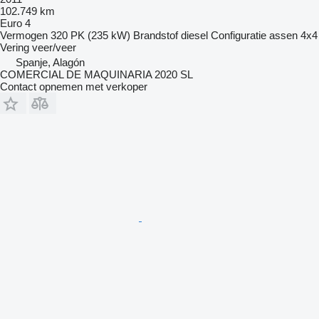
102.749 km
Euro 4
Vermogen
320 PK (235 kW)
Brandstof
diesel
Configuratie assen
4x4
Vering
veer/veer
Spanje, Alagón
COMERCIAL DE MAQUINARIA 2020 SL
Contact opnemen met verkoper