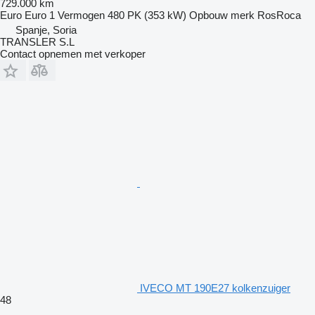
729.000 km
Euro
Euro 1
Vermogen
480 PK (353 kW)
Opbouw merk
RosRoca
Spanje, Soria
TRANSLER S.L
Contact opnemen met verkoper
IVECO MT 190E27 kolkenzuiger
48