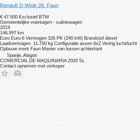
Renault D Wide 26. Faun
€ 47.500
Exclusief BTW
Gemeentelijke voertuigen - vuilniswagen
2019
146.997 km
Euro
Euro 6
Vermogen
326 PK (240 kW)
Brandstof
diesel
Laadvermogen
11.750 kg
Configuratie assen
6x2
Vering
lucht/lucht
Opbouw merk
Faun
Manier van lossen
achterkant
Spanje, Alagón
COMERCIAL DE MAQUINARIA 2020 SL
Contact opnemen met verkoper