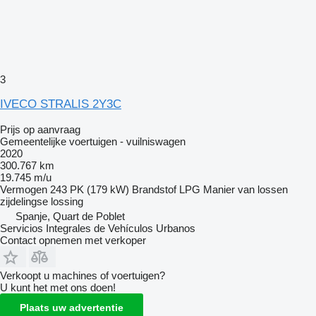
3
IVECO STRALIS 2Y3C
Prijs op aanvraag
Gemeentelijke voertuigen - vuilniswagen
2020
300.767 km
19.745 m/u
Vermogen
243 PK (179 kW)
Brandstof
LPG
Manier van lossen
zijdelingse lossing
Spanje, Quart de Poblet
Servicios Integrales de Vehículos Urbanos
Contact opnemen met verkoper
Verkoopt u machines of voertuigen?
U kunt het met ons doen!
Plaats uw advertentie