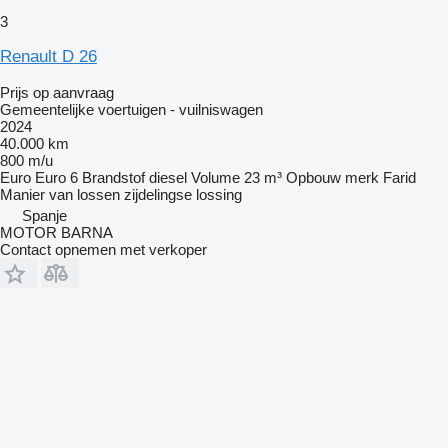
3
Renault D 26
Prijs op aanvraag
Gemeentelijke voertuigen - vuilniswagen
2024
40.000 km
800 m/u
Euro
Euro 6
Brandstof
diesel
Volume
23 m³
Opbouw merk
Farid
Manier van lossen
zijdelingse lossing
Spanje
MOTOR BARNA
Contact opnemen met verkoper