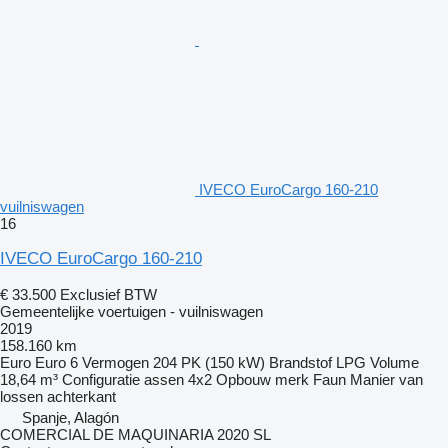
IVECO EuroCargo 160-210
vuilniswagen
16
IVECO EuroCargo 160-210
€ 33.500
Exclusief BTW
Gemeentelijke voertuigen - vuilniswagen
2019
158.160 km
Euro
Euro 6
Vermogen
204 PK (150 kW)
Brandstof
LPG
Volume
18,64 m³
Configuratie assen
4x2
Opbouw merk
Faun
Manier van
lossen
achterkant
Spanje, Alagón
COMERCIAL DE MAQUINARIA 2020 SL