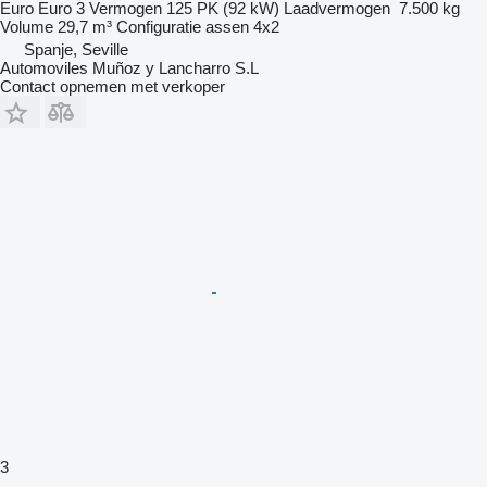
Euro
Euro 3
Vermogen
125 PK (92 kW)
Laadvermogen
7.500 kg
Volume
29,7 m³
Configuratie assen
4x2
Spanje, Seville
Automoviles Muñoz y Lancharro S.L
Contact opnemen met verkoper
3