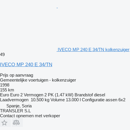
IVECO MP 240 E 34/TN kolkenzuiger
49
IVECO MP 240 E 34/TN
Prijs op aanvraag
Gemeentelijke voertuigen - kolkenzuiger
1998
155 km
Euro
Euro 2
Vermogen
2 PK (1.47 kW)
Brandstof
diesel
Laadvermogen
10.500 kg
Volume
13.000 l
Configuratie assen
6x2
Spanje, Soria
TRANSLER S.L
Contact opnemen met verkoper