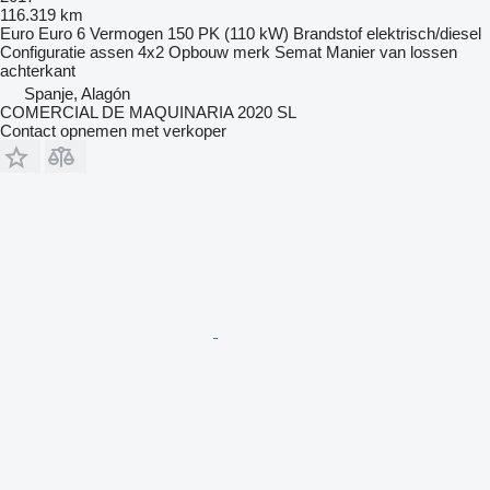
116.319 km
Euro
Euro 6
Vermogen
150 PK (110 kW)
Brandstof
elektrisch/diesel
Configuratie assen
4x2
Opbouw merk
Semat
Manier van lossen
achterkant
Spanje, Alagón
COMERCIAL DE MAQUINARIA 2020 SL
Contact opnemen met verkoper