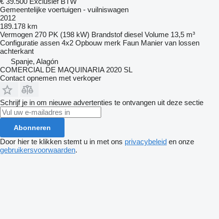
€ 39.500
Exclusief BTW
Gemeentelijke voertuigen - vuilniswagen
2012
189.178 km
Vermogen
270 PK (198 kW)
Brandstof
diesel
Volume
13,5 m³
Configuratie assen
4x2
Opbouw merk
Faun
Manier van lossen
achterkant
Spanje, Alagón
COMERCIAL DE MAQUINARIA 2020 SL
Contact opnemen met verkoper
Schrijf je in om nieuwe advertenties te ontvangen uit deze sectie
Abonneren
Door hier te klikken stemt u in met ons
privacybeleid
en onze
gebruikersvoorwaarden
.