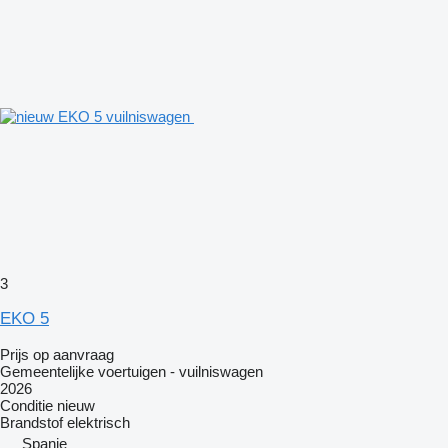
3
EKO 5
Prijs op aanvraag
Gemeentelijke voertuigen - vuilniswagen
2026
Conditie
nieuw
Brandstof
elektrisch
Spanje