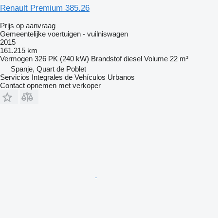
Renault Premium 385.26
Prijs op aanvraag
Gemeentelijke voertuigen - vuilniswagen
2015
161.215 km
Vermogen
326 PK (240 kW)
Brandstof
diesel
Volume
22 m³
Spanje, Quart de Poblet
Servicios Integrales de Vehículos Urbanos
Contact opnemen met verkoper