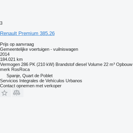
3
Renault Premium 385.26
Prijs op aanvraag
Gemeentelijke voertuigen - vuilniswagen
2014
184.021 km
Vermogen
286 PK (210 kW)
Brandstof
diesel
Volume
22 m³
Opbouw
merk
RosRoca
Spanje, Quart de Poblet
Servicios Integrales de Vehículos Urbanos
Contact opnemen met verkoper