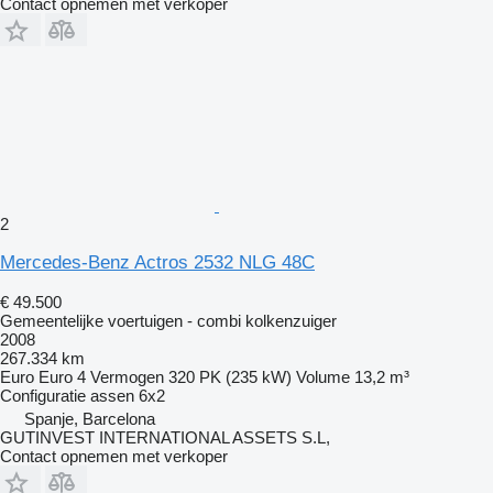
Contact opnemen met verkoper
2
Mercedes-Benz Actros 2532 NLG 48C
€ 49.500
Gemeentelijke voertuigen - combi kolkenzuiger
2008
267.334 km
Euro
Euro 4
Vermogen
320 PK (235 kW)
Volume
13,2 m³
Configuratie assen
6x2
Spanje, Barcelona
GUTINVEST INTERNATIONAL ASSETS S.L,
Contact opnemen met verkoper