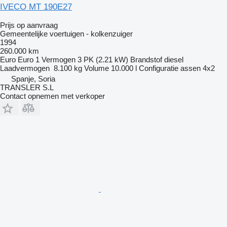
IVECO MT 190E27
Prijs op aanvraag
Gemeentelijke voertuigen - kolkenzuiger
1994
260.000 km
Euro
Euro 1
Vermogen
3 PK (2.21 kW)
Brandstof
diesel
Laadvermogen
8.100 kg
Volume
10.000 l
Configuratie assen
4x2
Spanje, Soria
TRANSLER S.L
Contact opnemen met verkoper