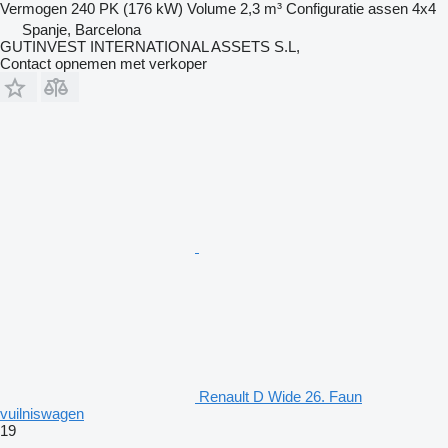
Vermogen
240 PK (176 kW)
Volume
2,3 m³
Configuratie assen
4x4
Spanje, Barcelona
GUTINVEST INTERNATIONAL ASSETS S.L,
Contact opnemen met verkoper
Renault D Wide 26. Faun
vuilniswagen
19