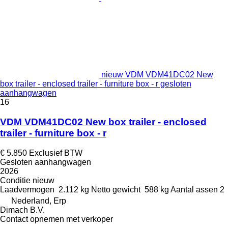
nieuw VDM VDM41DC02 New
box trailer - enclosed trailer - furniture box - r gesloten
aanhangwagen
16
VDM VDM41DC02 New box trailer - enclosed
trailer - furniture box - r
€ 5.850
Exclusief BTW
Gesloten aanhangwagen
2026
Conditie
nieuw
Laadvermogen
2.112 kg
Netto gewicht
588 kg
Aantal assen
2
Nederland, Erp
Dimach B.V.
Contact opnemen met verkoper