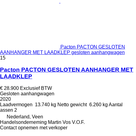
Pacton PACTON GESLOTEN
AANHANGER MET LAADKLEP gesloten aanhangwagen
15
Pacton PACTON GESLOTEN AANHANGER MET
LAADKLEP
€ 28.900
Exclusief BTW
Gesloten aanhangwagen
2020
Laadvermogen
13.740 kg
Netto gewicht
6.260 kg
Aantal
assen
2
Nederland, Veen
Handelsonderneming Martin Vos V.O.F.
Contact opnemen met verkoper