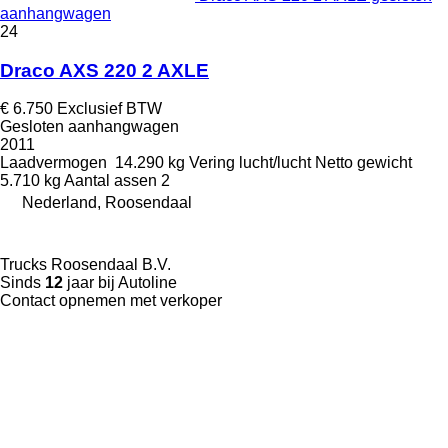
aanhangwagen
24
Draco AXS 220 2 AXLE
€ 6.750
Exclusief BTW
Gesloten aanhangwagen
2011
Laadvermogen
14.290 kg
Vering
lucht/lucht
Netto gewicht
5.710 kg
Aantal assen
2
Nederland, Roosendaal
Trucks Roosendaal B.V.
Sinds
12
jaar bij Autoline
Contact opnemen met verkoper