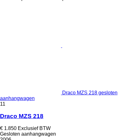
Draco MZS 218 gesloten
aanhangwagen
11
Draco MZS 218
€ 1.850
Exclusief BTW
Gesloten aanhangwagen
2006