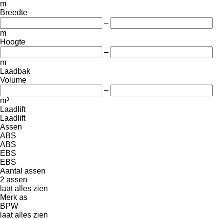
m
Breedte
–
m
Hoogte
–
m
Laadbak
Volume
–
m³
Laadlift
Laadlift
Assen
ABS
ABS
EBS
EBS
Aantal assen
2 assen
laat alles zien
Merk as
BPW
laat alles zien