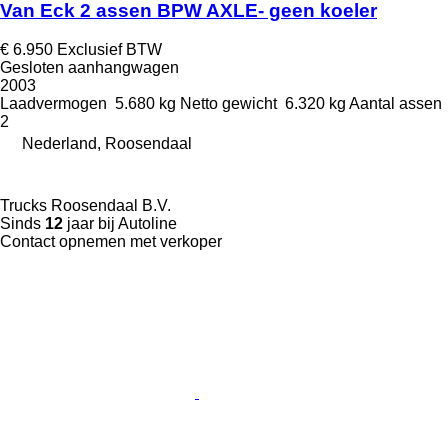
Van Eck 2 assen BPW AXLE- geen koeler
€ 6.950
Exclusief BTW
Gesloten aanhangwagen
2003
Laadvermogen
5.680 kg
Netto gewicht
6.320 kg
Aantal assen
2
Nederland, Roosendaal
Trucks Roosendaal B.V.
Sinds
12
jaar bij Autoline
Contact opnemen met verkoper