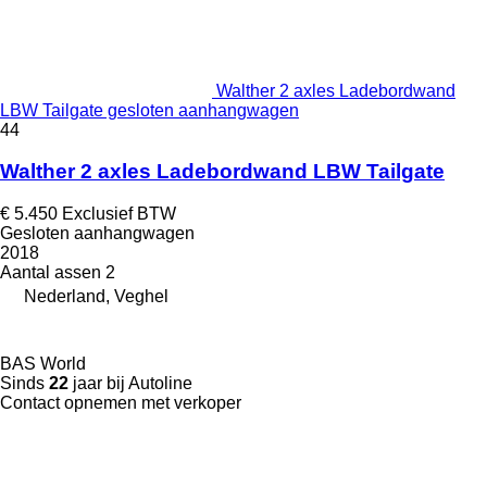
Walther 2 axles Ladebordwand
LBW Tailgate gesloten aanhangwagen
44
Walther 2 axles Ladebordwand LBW Tailgate
€ 5.450
Exclusief BTW
Gesloten aanhangwagen
2018
Aantal assen
2
Nederland, Veghel
BAS World
Sinds
22
jaar bij Autoline
Contact opnemen met verkoper