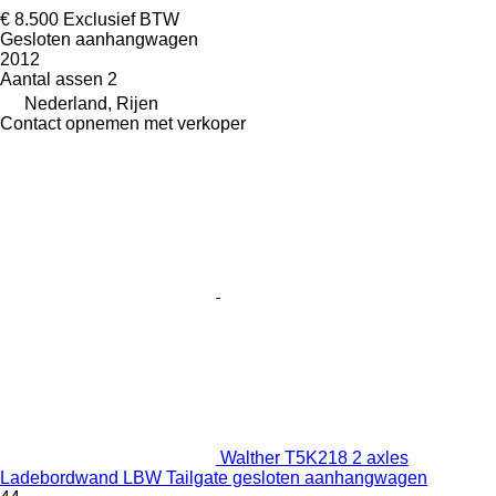
€ 8.500
Exclusief BTW
Gesloten aanhangwagen
2012
Aantal assen
2
Nederland, Rijen
Contact opnemen met verkoper
Walther T5K218 2 axles
Ladebordwand LBW Tailgate gesloten aanhangwagen