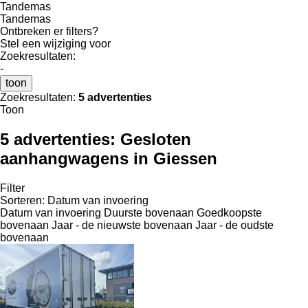
Tandemas
Tandemas
Ontbreken er filters?
Stel een wijziging voor
Zoekresultaten:
-
toon
Zoekresultaten:
5 advertenties
Toon
5 advertenties:
Gesloten
aanhangwagens in Giessen
Filter
Sorteren
:
Datum van invoering
Datum van invoering
Duurste bovenaan
Goedkoopste
bovenaan
Jaar - de nieuwste bovenaan
Jaar - de oudste
bovenaan