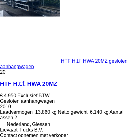
HTF H.t.f. HWA 20MZ gesloten
aanhangwagen
20
HTF H.t.f. HWA 20MZ
€ 4.950
Exclusief BTW
Gesloten aanhangwagen
2010
Laadvermogen
13.860 kg
Netto gewicht
6.140 kg
Aantal
assen
2
Nederland, Giessen
Lievaart Trucks B.V.
Contact opnemen met verkoper