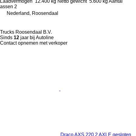
Laadvermogen
12.400 kg
Netto gewicht
5.600 kg
Aantal
assen
2
Nederland, Roosendaal
Trucks Roosendaal B.V.
Sinds
12
jaar bij Autoline
Contact opnemen met verkoper
Draco AXS 220 2 AXLE gesloten