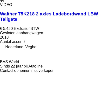
44
VIDEO
Walther T5K218 2 axles Ladebordwand LBW
Tailgate
€ 5.450
Exclusief BTW
Gesloten aanhangwagen
2018
Aantal assen
2
Nederland, Veghel
BAS World
Sinds
22
jaar bij Autoline
Contact opnemen met verkoper