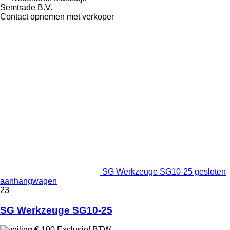
Semtrade B.V.
Contact opnemen met verkoper
SG Werkzeuge SG10-25 gesloten
aanhangwagen
23
SG Werkzeuge SG10-25
€ 100
Exclusief BTW