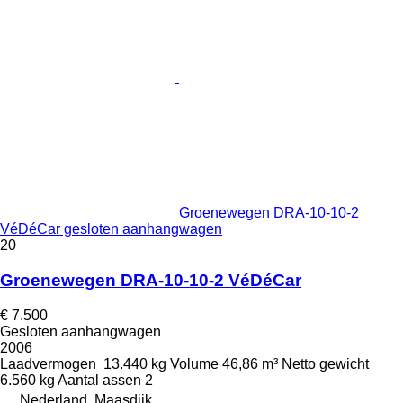
Groenewegen DRA-10-10-2
VéDéCar gesloten aanhangwagen
20
Groenewegen DRA-10-10-2 VéDéCar
€ 7.500
Gesloten aanhangwagen
2006
Laadvermogen
13.440 kg
Volume
46,86 m³
Netto gewicht
6.560 kg
Aantal assen
2
Nederland, Maasdijk