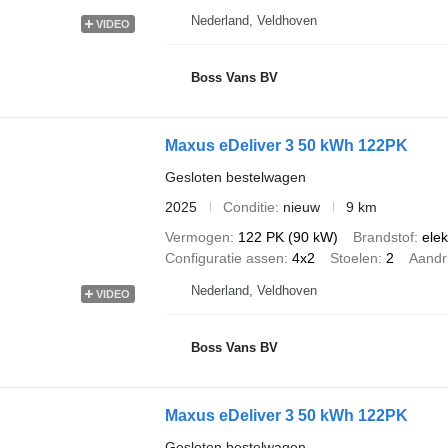
Nederland, Veldhoven
VIDEO
Boss Vans BV
Maxus eDeliver 3 50 kWh 122PK
Gesloten bestelwagen
2025
Conditie
nieuw
9 km
Vermogen
122 PK (90 kW)
Brandstof
elek
Configuratie assen
4x2
Stoelen
2
Aandri
Nederland, Veldhoven
VIDEO
Boss Vans BV
Maxus eDeliver 3 50 kWh 122PK
Gesloten bestelwagen