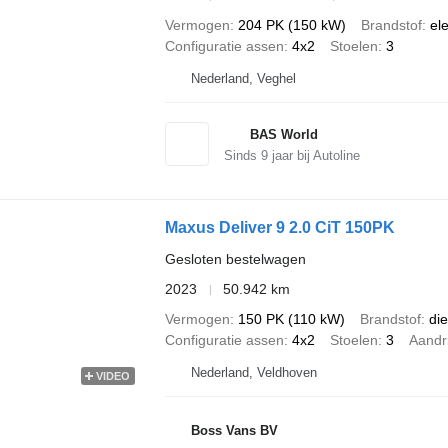
Vermogen
204 PK (150 kW)
Brandstof
ele
Configuratie assen
4x2
Stoelen
3
Nederland, Veghel
BAS World
Sinds
9
jaar bij Autoline
Maxus Deliver 9 2.0 CiT 150PK
Gesloten bestelwagen
2023
50.942 km
Vermogen
150 PK (110 kW)
Brandstof
die
Configuratie assen
4x2
Stoelen
3
Aandri
Nederland, Veldhoven
VIDEO
Boss Vans BV