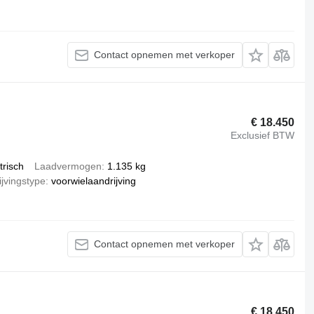
Contact opnemen met verkoper
€ 18.450
Exclusief BTW
trisch
Laadvermogen
1.135 kg
jvingstype
voorwielaandrijving
Contact opnemen met verkoper
€ 18.450