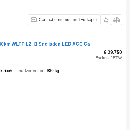
Contact opnemen met verkoper
 450km WLTP L2H1 Snelladen LED ACC Ca
€ 29.750
Exclusief BTW
ktrisch
Laadvermogen
980 kg