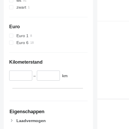
wit
zwart
Euro
Euro 1
Euro 6
Kilometerstand
–
km
Eigenschappen
Laadvermogen