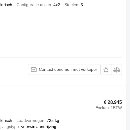
ktrisch
Configuratie assen
4x2
Stoelen
3
Contact opnemen met verkoper
€ 28.945
Exclusief BTW
ktrisch
Laadvermogen
725 kg
jvingstype
voorwielaandrijving