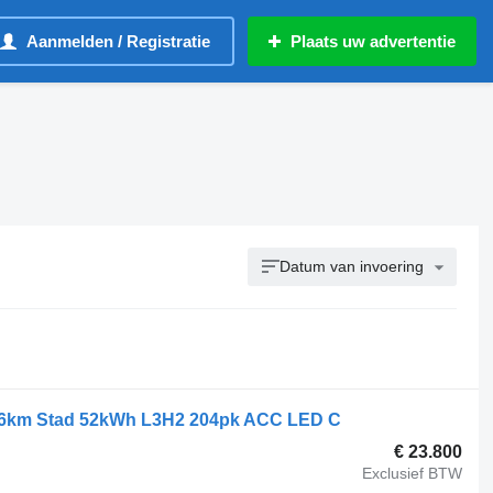
Aanmelden / Registratie
Plaats uw advertentie
Datum van invoering
256km Stad 52kWh L3H2 204pk ACC LED C
€ 23.800
Exclusief BTW