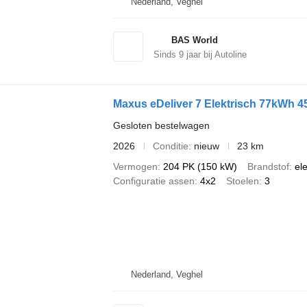
Nederland, Veghel
BAS World
Sinds
9
jaar bij Autoline
Maxus eDeliver 7 Elektrisch 77kWh
Gesloten bestelwagen
2026
Conditie
nieuw
23 km
Vermogen
204 PK (150 kW)
Brandstof
ele
Configuratie assen
4x2
Stoelen
3
Nederland, Veghel