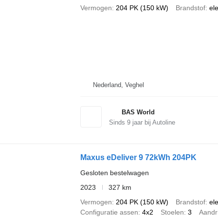
Vermogen
204 PK (150 kW)
Brandstof
ele
Nederland, Veghel
BAS World
Sinds
9
jaar bij Autoline
Maxus eDeliver 9 72kWh 204PK
Gesloten bestelwagen
2023
327 km
Vermogen
204 PK (150 kW)
Brandstof
ele
Configuratie assen
4x2
Stoelen
3
Aandri