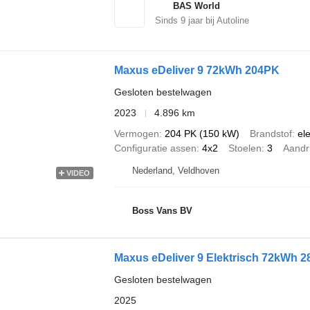
BAS World
Sinds
9
jaar bij Autoline
Maxus eDeliver 9 72kWh 204PK
Gesloten bestelwagen
2023
4.896 km
Vermogen
204 PK (150 kW)
Brandstof
ele
Configuratie assen
4x2
Stoelen
3
Aandri
Nederland, Veldhoven
VIDEO
Boss Vans BV
Maxus eDeliver 9 Elektrisch 72kWh
Gesloten bestelwagen
2025