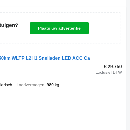
tuigen?
Plaats uw advertentie
 450km WLTP L2H1 Snelladen LED ACC Ca
€ 29.750
Exclusief BTW
ktrisch
Laadvermogen
980 kg