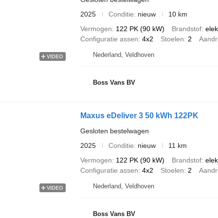
2025
Conditie
nieuw
10 km
Vermogen
122 PK (90 kW)
Brandstof
elek
Configuratie assen
4x2
Stoelen
2
Aandri
Nederland, Veldhoven
VIDEO
Boss Vans BV
Maxus eDeliver 3 50 kWh 122PK
Gesloten bestelwagen
2025
Conditie
nieuw
11 km
Vermogen
122 PK (90 kW)
Brandstof
elek
Configuratie assen
4x2
Stoelen
2
Aandri
Nederland, Veldhoven
VIDEO
Boss Vans BV