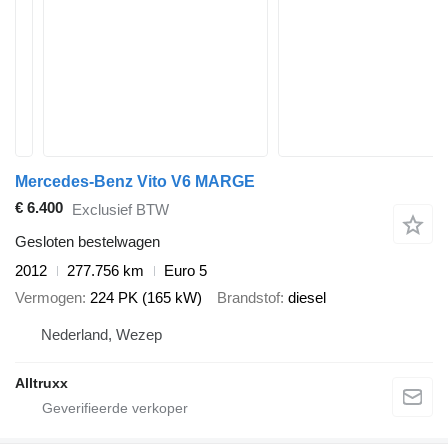
Mercedes-Benz Vito V6 MARGE
€ 6.400
Exclusief BTW
Gesloten bestelwagen
2012
277.756 km
Euro 5
Vermogen
224 PK (165 kW)
Brandstof
diesel
Nederland, Wezep
Alltruxx