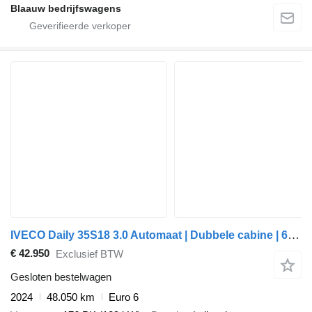
Blaauw bedrijfswagens
IVECO Daily 35S18 3.0 Automaat | Dubbele cabine | 6 persoons!
€ 42.950
Exclusief BTW
Gesloten bestelwagen
2024
48.050 km
Euro 6