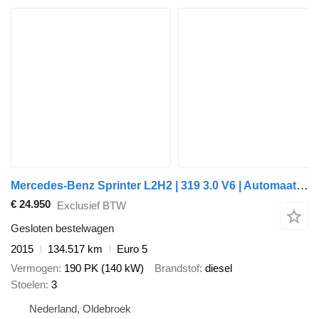
Mercedes-Benz Sprinter L2H2 | 319 3.0 V6 | Automaat Dhollandia Laadklep
€ 24.950
Exclusief BTW
Gesloten bestelwagen
2015
134.517 km
Euro 5
Vermogen
190 PK (140 kW)
Brandstof
diesel
Stoelen
3
Nederland, Oldebroek