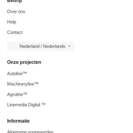
Bedrijf
Over ons
Help
Contact
Nederland / Nederlands
Onze projecten
Autoline™
Machineryline™
Agroline™
Linemedia Digital ™
Informatie
Algemene voorwaarden