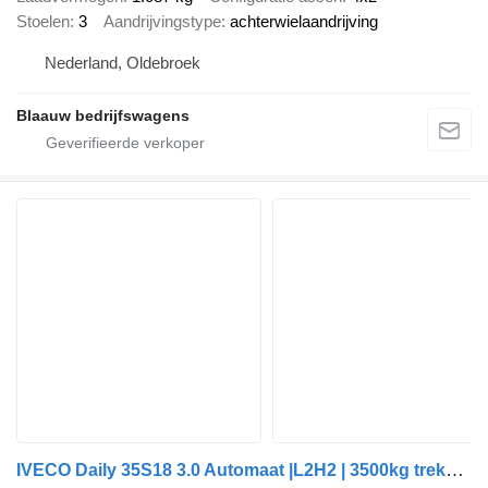
Stoelen
3
Aandrijvingstype
achterwielaandrijving
Nederland, Oldebroek
Blaauw bedrijfswagens
IVECO Daily 35S18 3.0 Automaat |L2H2 | 3500kg trekgewicht |Imperiaal