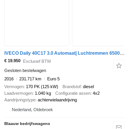
IVECO Daily 40C17 3.0 Automaat| Luchtremmen 6500kg trekken
€ 19.950
Exclusief BTW
Gesloten bestelwagen
2016
231.717 km
Euro 5
Vermogen
170 PK (125 kW)
Brandstof
diesel
Laadvermogen
1.040 kg
Configuratie assen
4x2
Aandrijvingstype
achterwielaandrijving
Nederland, Oldebroek
Blaauw bedrijfswagens