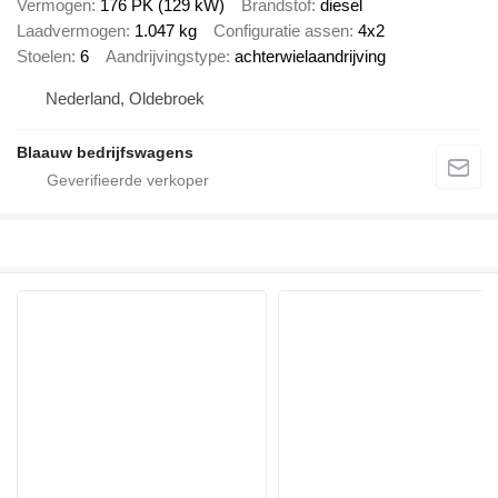
Vermogen
176 PK (129 kW)
Brandstof
diesel
Laadvermogen
1.047 kg
Configuratie assen
4x2
Stoelen
6
Aandrijvingstype
achterwielaandrijving
Nederland, Oldebroek
Blaauw bedrijfswagens