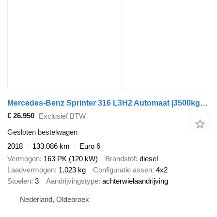
Mercedes-Benz Sprinter 316 L3H2 Automaat |3500kg trekgewicht
€ 26.950
Exclusief BTW
Gesloten bestelwagen
2018
133.086 km
Euro 6
Vermogen
163 PK (120 kW)
Brandstof
diesel
Laadvermogen
1.023 kg
Configuratie assen
4x2
Stoelen
3
Aandrijvingstype
achterwielaandrijving
Nederland, Oldebroek