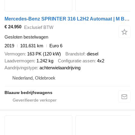
Mercedes-Benz SPRINTER 316 L2H2 Automaat | M Bux |Airco | 2800 kg trekhaak
€ 24.950
Exclusief BTW
Gesloten bestelwagen
2019
101.631 km
Euro 6
Vermogen
163 PK (120 kW)
Brandstof
diesel
Laadvermogen
1.242 kg
Configuratie assen
4x2
Aandrijvingstype
achterwielaandrijving
Nederland, Oldebroek
Blaauw bedrijfswagens