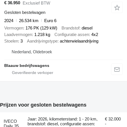
€ 36.950
Exclusief BTW
Gesloten bestelwagen
2024
26.534 km
Euro 6
Vermogen
176 PK (129 kW)
Brandstof
diesel
Laadvermogen
1.218 kg
Configuratie assen
4x2
Stoelen
3
Aandrijvingstype
achterwielaandrijving
Nederland, Oldebroek
Blaauw bedrijfswagens
Prijzen voor gesloten bestelwagens
Jaar: 2026, kilometerstand: 1 - 20 km,
€ 32.000
IVECO
brandstof: diesel, configuratie assen:
-
Daily 35