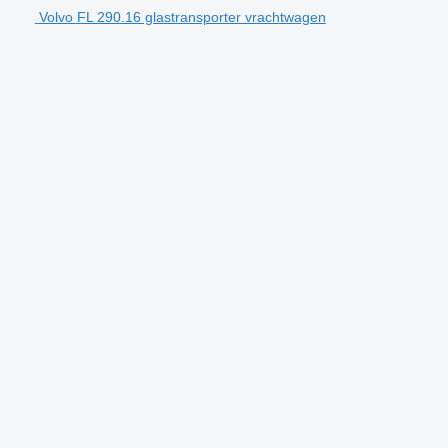
Volvo FL 290.16 glastransporter vrachtwagen