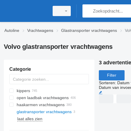
Autoline
Vrachtwagens
Glastransporter vrachtwagens
Vol
Volvo glastransporter vrachtwagens
3 advertenti
Categorie
Filter
Sorteren
:
Datum 
Datum van invoe
kippers
⬈
open laadbak vrachtwagens
haakarmen vrachtwagens
glastransporter vrachtwagens
laat alles zien