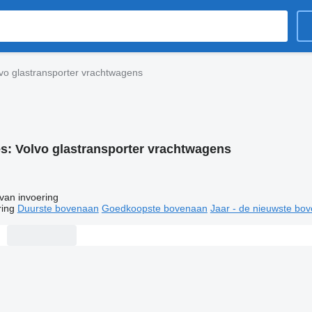
vo glastransporter vrachtwagens
es:
Volvo glastransporter vrachtwagens
van invoering
ring
Duurste bovenaan
Goedkoopste bovenaan
Jaar - de nieuwste bo