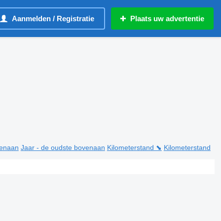
Aanmelden / Registratie
Plaats uw advertentie
venaan
Jaar - de oudste bovenaan
Kilometerstand ⬊
Kilometerstand