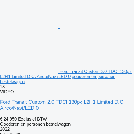
Ford Transit Custom 2.0 TDCI 130pk
L2H1 Limited D.C. Airco/Navi/LED 0 goederen en personen
bestelwagen
18
VIDEO
Ford Transit Custom 2.0 TDCI 130pk L2H1 Limited D.C.
Airco/Navi/LED 0
€ 24.950
Exclusief BTW
Goederen en personen bestelwagen
2022