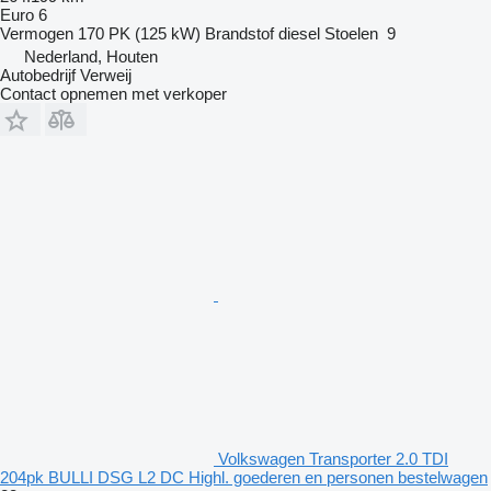
Euro 6
Vermogen
170 PK (125 kW)
Brandstof
diesel
Stoelen
9
Nederland, Houten
Autobedrijf Verweij
Contact opnemen met verkoper
Volkswagen Transporter 2.0 TDI
204pk BULLI DSG L2 DC Highl. goederen en personen bestelwagen