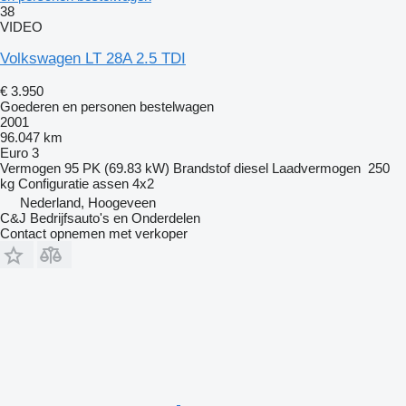
38
VIDEO
Volkswagen LT 28A 2.5 TDI
€ 3.950
Goederen en personen bestelwagen
2001
96.047 km
Euro 3
Vermogen
95 PK (69.83 kW)
Brandstof
diesel
Laadvermogen
250
kg
Configuratie assen
4x2
Nederland, Hoogeveen
C&J Bedrijfsauto's en Onderdelen
Contact opnemen met verkoper