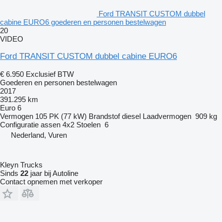
Ford TRANSIT CUSTOM dubbel
cabine EURO6 goederen en personen bestelwagen
20
VIDEO
Ford TRANSIT CUSTOM dubbel cabine EURO6
€ 6.950
Exclusief BTW
Goederen en personen bestelwagen
2017
391.295 km
Euro 6
Vermogen
105 PK (77 kW)
Brandstof
diesel
Laadvermogen
909 kg
Configuratie assen
4x2
Stoelen
6
Nederland, Vuren
Kleyn Trucks
Sinds
22
jaar bij Autoline
Contact opnemen met verkoper