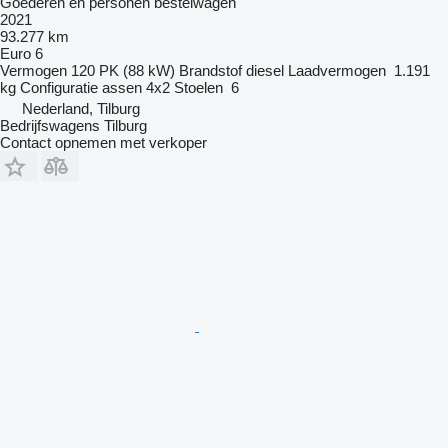
Goederen en personen bestelwagen
2021
93.277 km
Euro 6
Vermogen
120 PK (88 kW)
Brandstof
diesel
Laadvermogen
1.191
kg
Configuratie assen
4x2
Stoelen
6
Nederland, Tilburg
Bedrijfswagens Tilburg
Contact opnemen met verkoper