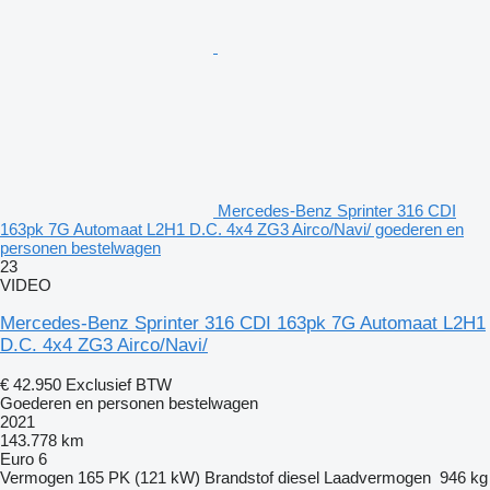
Mercedes-Benz Sprinter 316 CDI
163pk 7G Automaat L2H1 D.C. 4x4 ZG3 Airco/Navi/ goederen en
personen bestelwagen
23
VIDEO
Mercedes-Benz Sprinter 316 CDI 163pk 7G Automaat L2H1
D.C. 4x4 ZG3 Airco/Navi/
€ 42.950
Exclusief BTW
Goederen en personen bestelwagen
2021
143.778 km
Euro 6
Vermogen
165 PK (121 kW)
Brandstof
diesel
Laadvermogen
946 kg