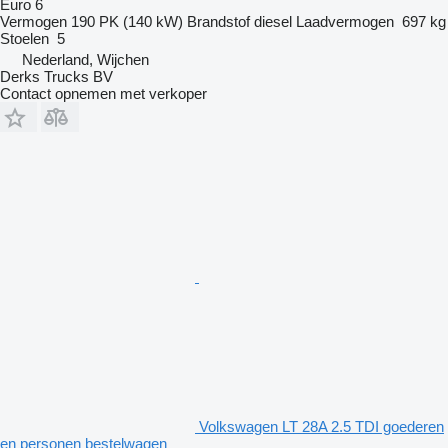
Euro 6
Vermogen
190 PK (140 kW)
Brandstof
diesel
Laadvermogen
697 kg
Stoelen
5
Nederland, Wijchen
Derks Trucks BV
Contact opnemen met verkoper
Volkswagen LT 28A 2.5 TDI goederen
en personen bestelwagen