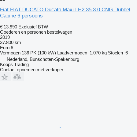
Fiat FIAT DUCATO Ducato Maxi LH2 35 3.0 CNG Dubbel
Cabine 6 persoons
€ 13.990
Exclusief BTW
Goederen en personen bestelwagen
2019
37.800 km
Euro 6
Vermogen
136 PK (100 kW)
Laadvermogen
1.070 kg
Stoelen
6
Nederland, Bunschoten-Spakenburg
Koops Trading
Contact opnemen met verkoper