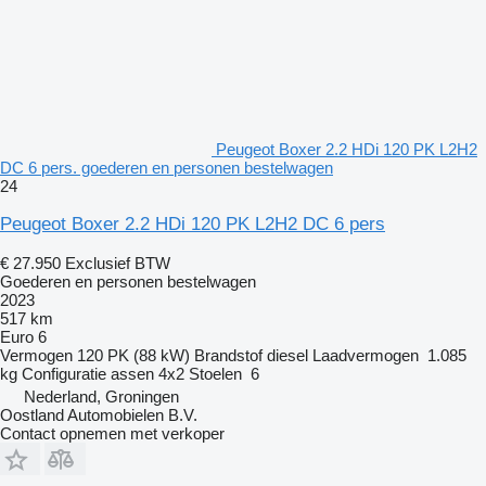
Peugeot Boxer 2.2 HDi 120 PK L2H2
DC 6 pers. goederen en personen bestelwagen
24
Peugeot Boxer 2.2 HDi 120 PK L2H2 DC 6 pers
€ 27.950
Exclusief BTW
Goederen en personen bestelwagen
2023
517 km
Euro 6
Vermogen
120 PK (88 kW)
Brandstof
diesel
Laadvermogen
1.085
kg
Configuratie assen
4x2
Stoelen
6
Nederland, Groningen
Oostland Automobielen B.V.
Contact opnemen met verkoper