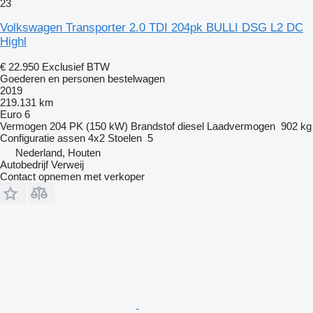
23
Volkswagen Transporter 2.0 TDI 204pk BULLI DSG L2 DC
Highl
€ 22.950
Exclusief BTW
Goederen en personen bestelwagen
2019
219.131 km
Euro 6
Vermogen
204 PK (150 kW)
Brandstof
diesel
Laadvermogen
902 kg
Configuratie assen
4x2
Stoelen
5
Nederland, Houten
Autobedrijf Verweij
Contact opnemen met verkoper