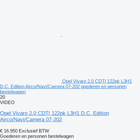
Opel Vivaro 2.0 CDTI 122pk L3H1
D.C. Edition Airco/Navi/Camera 07-202 goederen en personen
bestelwagen
20
VIDEO
Opel Vivaro 2.0 CDTI 122pk L3H1 D.C. Edition
Airco/Navi/Camera 07-202
€ 16.950
Exclusief BTW
Goederen en personen bestelwagen