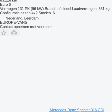
83.228 km
Euro 6
Vermogen
131 PK (96 kW)
Brandstof
diesel
Laadvermogen
851 kg
Configuratie assen
4x2
Stoelen
6
Nederland, Leerdam
EUROPE-VANS
Contact opnemen met verkoper
Mercedes-Benz Sprinter 316 CDI