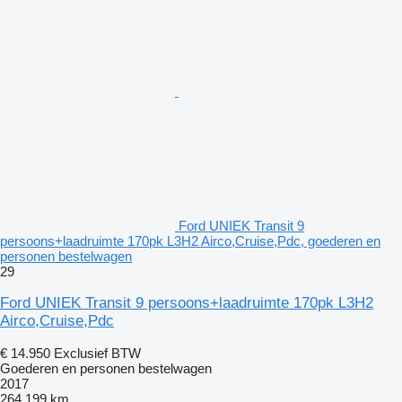
Ford UNIEK Transit 9
persoons+laadruimte 170pk L3H2 Airco,Cruise,Pdc, goederen en
personen bestelwagen
29
Ford UNIEK Transit 9 persoons+laadruimte 170pk L3H2
Airco,Cruise,Pdc
€ 14.950
Exclusief BTW
Goederen en personen bestelwagen
2017
264.199 km