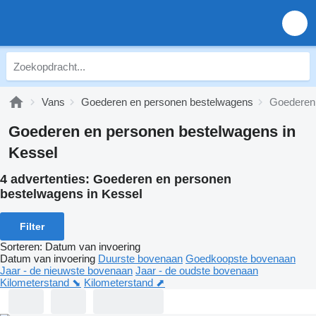
Vans
Goederen en personen bestelwagens
Goederen 
Goederen en personen bestelwagens in
Kessel
4 advertenties:
Goederen en personen
bestelwagens in Kessel
Filter
Sorteren
:
Datum van invoering
Datum van invoering
Duurste bovenaan
Goedkoopste bovenaan
Jaar - de nieuwste bovenaan
Jaar - de oudste bovenaan
Kilometerstand ⬊
Kilometerstand ⬈