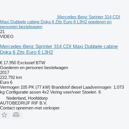
Mercedes-Benz Sprinter 314 CDI
Maxi Dubbele cabine Doka 6 Zits Euro 6 L3H2 goederen en
personen bestelwagen
21
VIDEO
Mercedes-Benz Sprinter 314 CDI Maxi Dubbele cabine
Doka 6 Zits Euro 6 L3H2
€ 17.950
Exclusief BTW
Goederen en personen bestelwagen
2017
222.792 km
Euro 6
Vermogen
105 PK (77 kW)
Brandstof
diesel
Laadvermogen
1.073
kg
Configuratie assen
4x2
Vering
veer/veer
Stoelen
6
Nederland, Hoofddorp
AUTOBEDRIJF RIF B.V.
Contact opnemen met verkoper