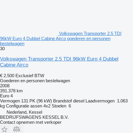
Volkswagen Transporter 2.5 TDI
96kW Euro 4 Dubbel Cabine Airco goederen en personen
bestelwagen
30
Volkswagen Transporter 2.5 TDI 96kW Euro 4 Dubbel
Cabine Airco
€ 2.500
Exclusief BTW
Goederen en personen bestelwagen
2008
391.378 km
Euro 4
Vermogen
131 PK (96 kW)
Brandstof
diesel
Laadvermogen
1.063
kg
Configuratie assen
4x2
Stoelen
6
Nederland, Kessel
BEDRIJFSWAGENS KESSEL B.V.
Contact opnemen met verkoper