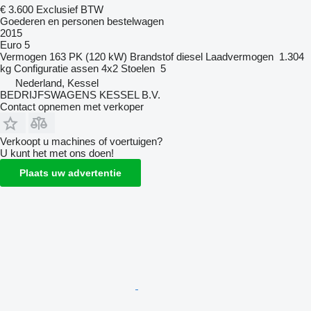
€ 3.600
Exclusief BTW
Goederen en personen bestelwagen
2015
Euro 5
Vermogen
163 PK (120 kW)
Brandstof
diesel
Laadvermogen
1.304
kg
Configuratie assen
4x2
Stoelen
5
Nederland, Kessel
BEDRIJFSWAGENS KESSEL B.V.
Contact opnemen met verkoper
Verkoopt u machines of voertuigen?
U kunt het met ons doen!
Plaats uw advertentie