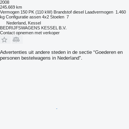
2008
245.669 km
Vermogen
150 PK (110 kW)
Brandstof
diesel
Laadvermogen
1.460
kg
Configuratie assen
4x2
Stoelen
7
Nederland, Kessel
BEDRIJFSWAGENS KESSEL B.V.
Contact opnemen met verkoper
Advertenties uit andere steden in de sectie “Goederen en
personen bestelwagens in Nederland”.