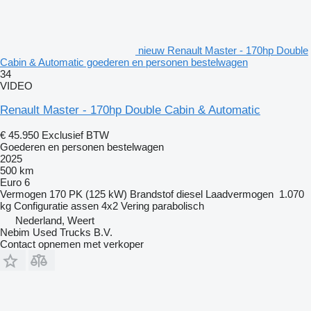
nieuw Renault Master - 170hp Double
Cabin & Automatic goederen en personen bestelwagen
34
VIDEO
Renault Master - 170hp Double Cabin & Automatic
€ 45.950
Exclusief BTW
Goederen en personen bestelwagen
2025
500 km
Euro 6
Vermogen
170 PK (125 kW)
Brandstof
diesel
Laadvermogen
1.070
kg
Configuratie assen
4x2
Vering
parabolisch
Nederland, Weert
Nebim Used Trucks B.V.
Contact opnemen met verkoper