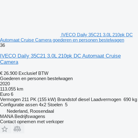
IVECO Daily 35C21 3.0L 210pk DC
Automaat Cruise Camera goederen en personen bestelwagen
36
IVECO Daily 35C21 3.0L 210pk DC Automaat Cruise
Camera
€ 26.900
Exclusief BTW
Goederen en personen bestelwagen
2020
113.055 km
Euro 6
Vermogen
211 PK (155 kW)
Brandstof
diesel
Laadvermogen
690 kg
Configuratie assen
4x2
Stoelen
5
Nederland, Roosendaal
MANA Bedrijfswagens
Contact opnemen met verkoper