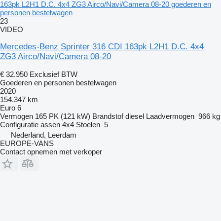
163pk L2H1 D.C. 4x4 ZG3 Airco/Navi/Camera 08-20 goederen en
personen bestelwagen
23
VIDEO
Mercedes-Benz Sprinter 316 CDI 163pk L2H1 D.C. 4x4
ZG3 Airco/Navi/Camera 08-20
€ 32.950
Exclusief BTW
Goederen en personen bestelwagen
2020
154.347 km
Euro 6
Vermogen
165 PK (121 kW)
Brandstof
diesel
Laadvermogen
966 kg
Configuratie assen
4x4
Stoelen
5
Nederland, Leerdam
EUROPE-VANS
Contact opnemen met verkoper