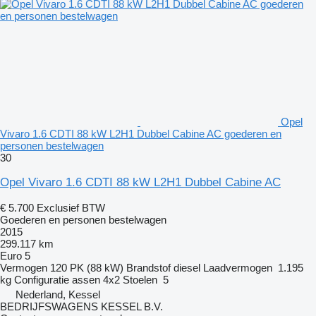
Opel
Vivaro 1.6 CDTI 88 kW L2H1 Dubbel Cabine AC goederen en
personen bestelwagen
30
Opel Vivaro 1.6 CDTI 88 kW L2H1 Dubbel Cabine AC
€ 5.700
Exclusief BTW
Goederen en personen bestelwagen
2015
299.117 km
Euro 5
Vermogen
120 PK (88 kW)
Brandstof
diesel
Laadvermogen
1.195
kg
Configuratie assen
4x2
Stoelen
5
Nederland, Kessel
BEDRIJFSWAGENS KESSEL B.V.