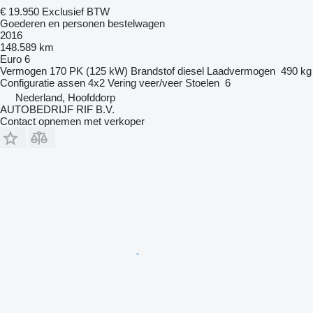
€ 19.950
Exclusief BTW
Goederen en personen bestelwagen
2016
148.589 km
Euro 6
Vermogen
170 PK (125 kW)
Brandstof
diesel
Laadvermogen
490 kg
Configuratie assen
4x2
Vering
veer/veer
Stoelen
6
Nederland, Hoofddorp
AUTOBEDRIJF RIF B.V.
Contact opnemen met verkoper