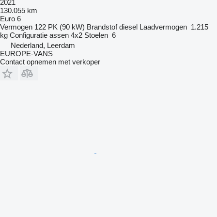
2021
130.055 km
Euro 6
Vermogen
122 PK (90 kW)
Brandstof
diesel
Laadvermogen
1.215
kg
Configuratie assen
4x2
Stoelen
6
Nederland, Leerdam
EUROPE-VANS
Contact opnemen met verkoper