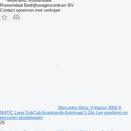
Nederland, Roosendaal
Roosendaal Bedrijfswagencentrum BV
Contact opnemen met verkoper
Mercedes-Benz V-klasse 300d 4-
MATIC Lang DubCab Avantgarde Automaat 5 Zits Lee goederen en
personen bestelwagen
25