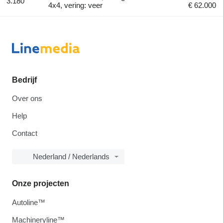
3.180
4x4, vering: veer
€ 62.000
Bedrijf
Over ons
Help
Contact
Nederland / Nederlands
Onze projecten
Autoline™
Machineryline™