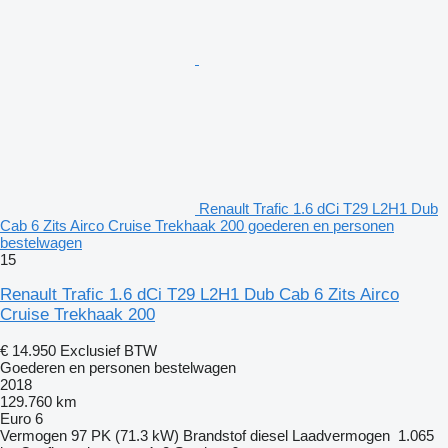
Renault Trafic 1.6 dCi T29 L2H1 Dub
Cab 6 Zits Airco Cruise Trekhaak 200 goederen en personen
bestelwagen
15
Renault Trafic 1.6 dCi T29 L2H1 Dub Cab 6 Zits Airco
Cruise Trekhaak 200
€ 14.950
Exclusief BTW
Goederen en personen bestelwagen
2018
129.760 km
Euro 6
Vermogen
97 PK (71.3 kW)
Brandstof
diesel
Laadvermogen
1.065