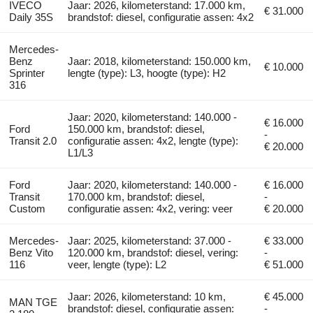
IVECO
Jaar: 2026, kilometerstand: 17.000 km,
€ 31.000
Daily 35S
brandstof: diesel, configuratie assen: 4x2
Mercedes-
Benz
Jaar: 2018, kilometerstand: 150.000 km,
€ 10.000
Sprinter
lengte (type): L3, hoogte (type): H2
316
Jaar: 2020, kilometerstand: 140.000 -
€ 16.000
Ford
150.000 km, brandstof: diesel,
-
Transit 2.0
configuratie assen: 4x2, lengte (type):
€ 20.000
L1/L3
Ford
Jaar: 2020, kilometerstand: 140.000 -
€ 16.000
Transit
170.000 km, brandstof: diesel,
-
Custom
configuratie assen: 4x2, vering: veer
€ 20.000
Mercedes-
Jaar: 2025, kilometerstand: 37.000 -
€ 33.000
Benz Vito
120.000 km, brandstof: diesel, vering:
-
116
veer, lengte (type): L2
€ 51.000
Jaar: 2026, kilometerstand: 10 km,
€ 45.000
MAN TGE
brandstof: diesel, configuratie assen:
-