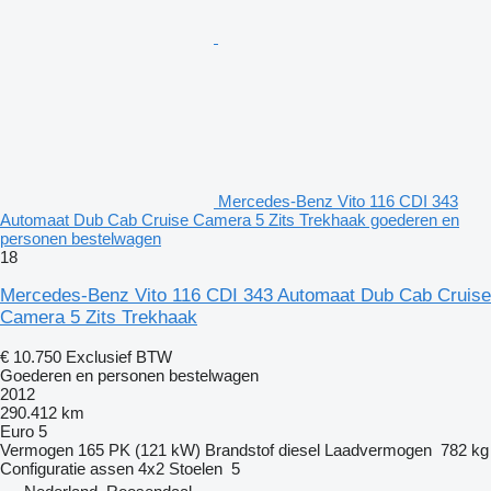
Mercedes-Benz Vito 116 CDI 343
Automaat Dub Cab Cruise Camera 5 Zits Trekhaak goederen en
personen bestelwagen
18
Mercedes-Benz Vito 116 CDI 343 Automaat Dub Cab Cruise
Camera 5 Zits Trekhaak
€ 10.750
Exclusief BTW
Goederen en personen bestelwagen
2012
290.412 km
Euro 5
Vermogen
165 PK (121 kW)
Brandstof
diesel
Laadvermogen
782 kg
Configuratie assen
4x2
Stoelen
5