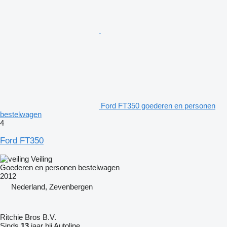
Ford FT350 goederen en personen
bestelwagen
4
Ford FT350
Veiling
Goederen en personen bestelwagen
2012
Nederland, Zevenbergen
Ritchie Bros B.V.
Sinds
13
jaar bij Autoline