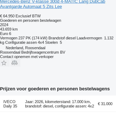
Mercedes-Benz V-klasse 300d 4-MATIC Lang DubCab
Avantgarde Automaat 5 Zits Lee
€ 64.950
Exclusief BTW
Goederen en personen bestelwagen
2024
43.659 km
Euro 6
Vermogen
237 PK (174 kW)
Brandstof
diesel
Laadvermogen
1.132
kg
Configuratie assen
4x4
Stoelen
5
Nederland, Roosendaal
Roosendaal Bedrijfswagencentrum BV
Contact opnemen met verkoper
Prijzen voor goederen en personen bestelwagens
IVECO
Jaar: 2026, kilometerstand: 17.000 km,
€ 31.000
Daily 35
brandstof: diesel, configuratie assen: 4x2