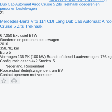
Dub Cab Automaat Airco Cruise 5 Zits Trekhaak goederen en
personen bestelwagen
21
Mercedes-Benz Vito 114 CDI Lang Dub Cab Automaat Airco
Cruise 5 Zits Trekhaak
€ 7.950
Exclusief BTW
Goederen en personen bestelwagen
2016
358.781 km
Euro 5
Vermogen
136 PK (100 kW)
Brandstof
diesel
Laadvermogen
793 kg
Configuratie assen
4x2
Stoelen
5
Nederland, Roosendaal
Roosendaal Bedrijfswagencentrum BV
Contact opnemen met verkoper