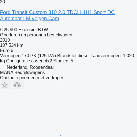
30
Ford Transit Custom 310 2.0 TDCI L1H1 Sport DC
Automaat LM velgen Cam
€ 25.900
Exclusief BTW
Goederen en personen bestelwagen
2019
107.534 km
Euro 6
Vermogen
170 PK (125 kW)
Brandstof
diesel
Laadvermogen
1.020
kg
Configuratie assen
4x2
Stoelen
5
Nederland, Roosendaal
MANA Bedrijfswagens
Contact opnemen met verkoper