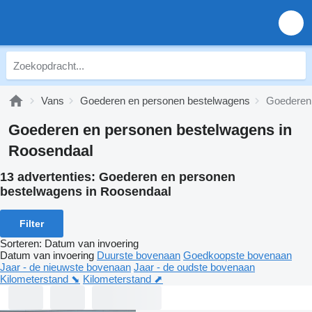
Vans
Goederen en personen bestelwagens
Goederen 
Goederen en personen bestelwagens in
Roosendaal
13 advertenties:
Goederen en personen
bestelwagens in Roosendaal
Filter
Sorteren
:
Datum van invoering
Datum van invoering
Duurste bovenaan
Goedkoopste bovenaan
Jaar - de nieuwste bovenaan
Jaar - de oudste bovenaan
Kilometerstand ⬊
Kilometerstand ⬈