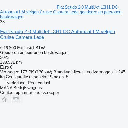
Fiat Scudo 2.0 MultiJet L3H1 DC
Automaat LM velgen Cruise Camera Lede goederen en personen
bestelwagen
28
Fiat Scudo 2.0 MultiJet L3H1 DC Automaat LM velgen
Cruise Camera Lede
€ 19.900
Exclusief BTW
Goederen en personen bestelwagen
2022
133.531 km
Euro 6
Vermogen
177 PK (130 kW)
Brandstof
diesel
Laadvermogen
1.245
kg
Configuratie assen
4x2
Stoelen
5
Nederland, Roosendaal
MANA Bedrijfswagens
Contact opnemen met verkoper