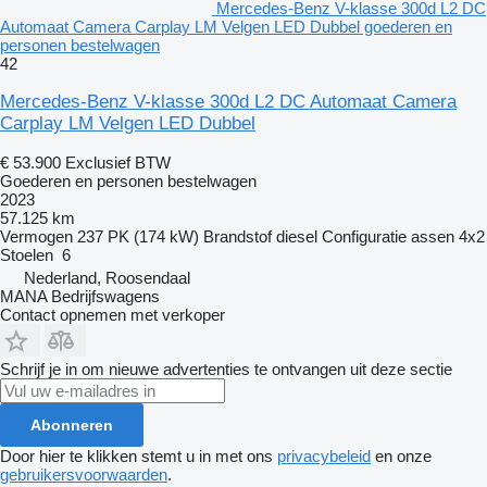
Mercedes-Benz V-klasse 300d L2 DC
Automaat Camera Carplay LM Velgen LED Dubbel goederen en
personen bestelwagen
42
Mercedes-Benz V-klasse 300d L2 DC Automaat Camera
Carplay LM Velgen LED Dubbel
€ 53.900
Exclusief BTW
Goederen en personen bestelwagen
2023
57.125 km
Vermogen
237 PK (174 kW)
Brandstof
diesel
Configuratie assen
4x2
Stoelen
6
Nederland, Roosendaal
MANA Bedrijfswagens
Contact opnemen met verkoper
Schrijf je in om nieuwe advertenties te ontvangen uit deze sectie
Abonneren
Door hier te klikken stemt u in met ons
privacybeleid
en onze
gebruikersvoorwaarden
.