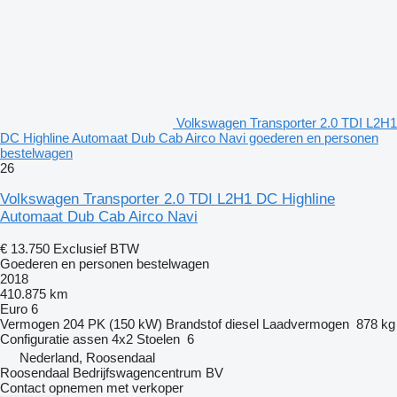
Volkswagen Transporter 2.0 TDI L2H1
DC Highline Automaat Dub Cab Airco Navi goederen en personen
bestelwagen
26
Volkswagen Transporter 2.0 TDI L2H1 DC Highline
Automaat Dub Cab Airco Navi
€ 13.750
Exclusief BTW
Goederen en personen bestelwagen
2018
410.875 km
Euro 6
Vermogen
204 PK (150 kW)
Brandstof
diesel
Laadvermogen
878 kg
Configuratie assen
4x2
Stoelen
6
Nederland, Roosendaal
Roosendaal Bedrijfswagencentrum BV
Contact opnemen met verkoper