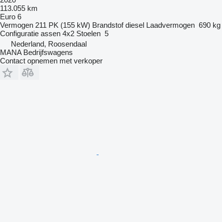
113.055 km
Euro 6
Vermogen
211 PK (155 kW)
Brandstof
diesel
Laadvermogen
690 kg
Configuratie assen
4x2
Stoelen
5
Nederland, Roosendaal
MANA Bedrijfswagens
Contact opnemen met verkoper