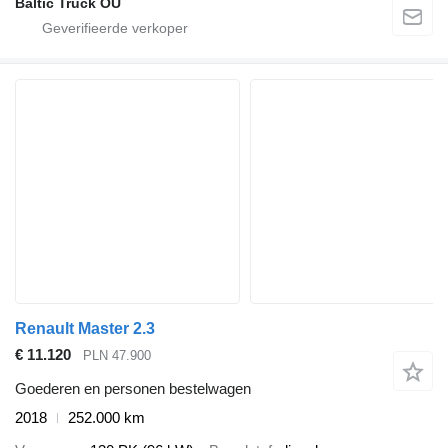
Baltic Truck OÜ
Renault Master 2.3
€ 11.120
PLN 47.900
Goederen en personen bestelwagen
2018
252.000 km