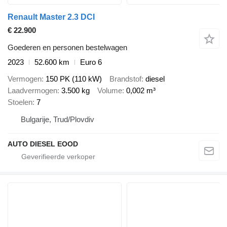
Renault Master 2.3 DCI
€ 22.900
Goederen en personen bestelwagen
2023
52.600 km
Euro 6
Vermogen
150 PK (110 kW)
Brandstof
diesel
Laadvermogen
3.500 kg
Volume
0,002 m³
Stoelen
7
Bulgarije, Trud/Plovdiv
AUTO DIESEL EOOD