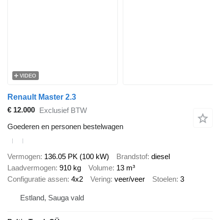
VIDEO
Renault Master 2.3
€ 12.000
Exclusief BTW
Goederen en personen bestelwagen
Vermogen
136.05 PK (100 kW)
Brandstof
diesel
Laadvermogen
910 kg
Volume
13 m³
Configuratie assen
4x2
Vering
veer/veer
Stoelen
3
Estland, Sauga vald