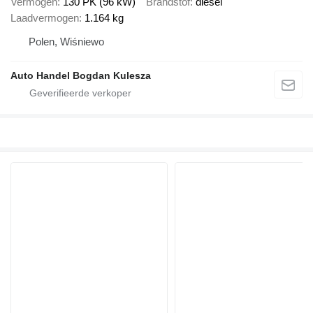
Vermogen
130 PK (96 kW)
Brandstof
diesel
Laadvermogen
1.164 kg
Polen, Wiśniewo
Auto Handel Bogdan Kulesza