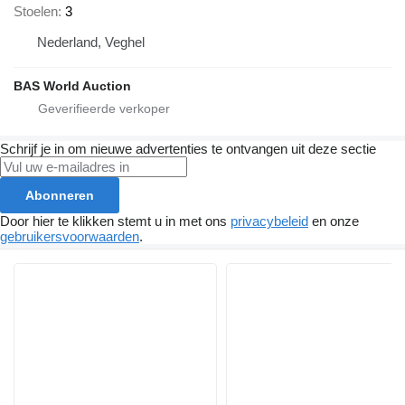
Stoelen
3
Nederland, Veghel
BAS World Auction
Schrijf je in om nieuwe advertenties te ontvangen uit deze sectie
Abonneren
Door hier te klikken stemt u in met ons
privacybeleid
en onze
gebruikersvoorwaarden
.