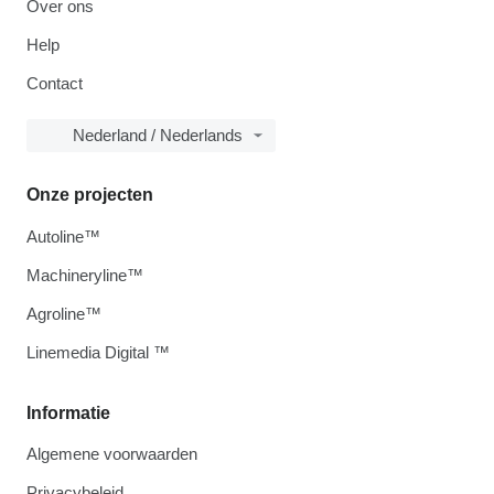
Over ons
Help
Contact
Nederland / Nederlands
Onze projecten
Autoline™
Machineryline™
Agroline™
Linemedia Digital ™
Informatie
Algemene voorwaarden
Privacybeleid