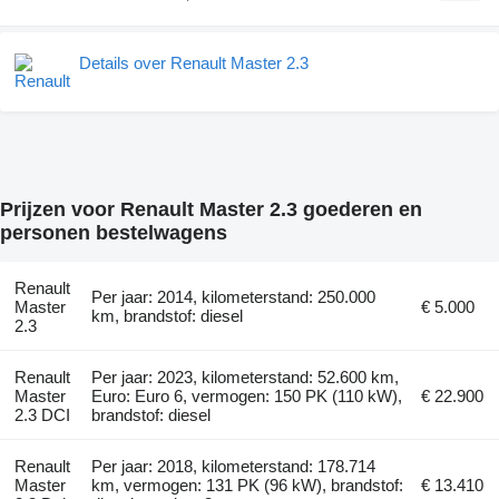
Details over Renault Master 2.3
Prijzen voor Renault Master 2.3 goederen en
personen bestelwagens
Renault
Per jaar: 2014, kilometerstand: 250.000
Master
€ 5.000
km, brandstof: diesel
2.3
Renault
Per jaar: 2023, kilometerstand: 52.600 km,
Master
Euro: Euro 6, vermogen: 150 PK (110 kW),
€ 22.900
2.3 DCI
brandstof: diesel
Renault
Per jaar: 2018, kilometerstand: 178.714
Master
km, vermogen: 131 PK (96 kW), brandstof:
€ 13.410