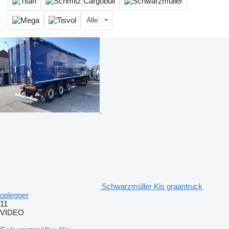
Alle
Schwarzmüller Kis graantruck
oplegger
11
VIDEO