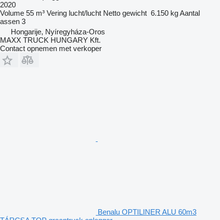
2020
Volume
55 m³
Vering
lucht/lucht
Netto gewicht
6.150 kg
Aantal
assen
3
Hongarije, Nyíregyháza-Oros
MAXX TRUCK HUNGARY Kft.
Contact opnemen met verkoper
Benalu OPTILINER ALU 60m3