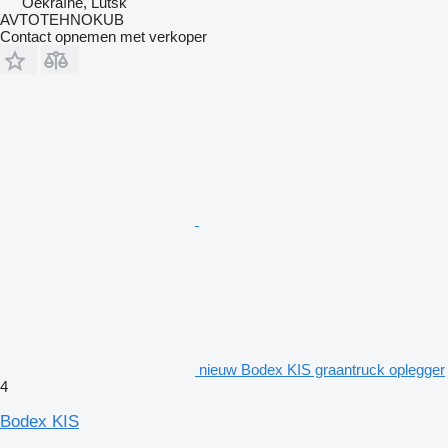
Oekraïne, Lutsk
AVTOTEHNOKUB
Contact opnemen met verkoper
nieuw Bodex KIS graantruck oplegger
4
Bodex KIS