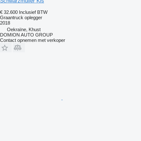
Schwarzmüller Kis
€ 32.600
Inclusief BTW
Graantruck oplegger
2018
Oekraïne, Khust
DOMION AUTO GROUP
Contact opnemen met verkoper