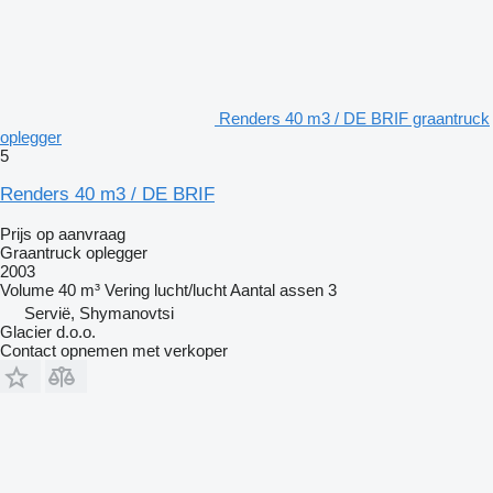
Renders 40 m3 / DE BRIF graantruck
oplegger
5
Renders 40 m3 / DE BRIF
Prijs op aanvraag
Graantruck oplegger
2003
Volume
40 m³
Vering
lucht/lucht
Aantal assen
3
Servië, Shymanovtsi
Glacier d.o.o.
Contact opnemen met verkoper