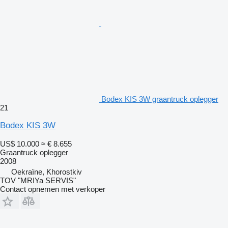
Bodex KIS 3W graantruck oplegger
21
Bodex KIS 3W
US$ 10.000
≈ € 8.655
Graantruck oplegger
2008
Oekraïne, Khorostkiv
TOV "MRIYa SERVIS"
Contact opnemen met verkoper