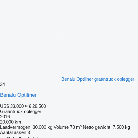
Benalu Optiliner graantruck oplegger
34
Benalu Optiliner
US$ 33.000
≈ € 28.560
Graantruck oplegger
2016
20.000 km
Laadvermogen
30.000 kg
Volume
78 m³
Netto gewicht
7.500 kg
Aantal assen
3