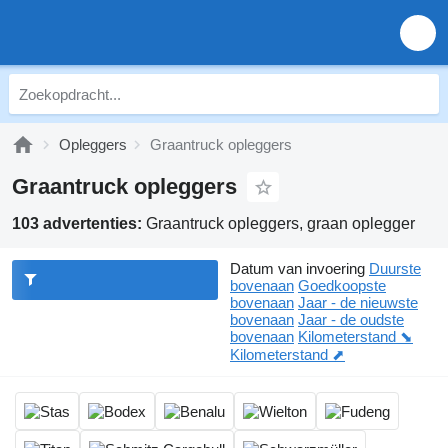
Opleggers
Graantruck opleggers
Graantruck opleggers
103 advertenties:
Graantruck opleggers, graan oplegger
Datum van invoering
Duurste
bovenaan
Goedkoopste
bovenaan
Jaar - de nieuwste
bovenaan
Jaar - de oudste
bovenaan
Kilometerstand ⬊
Kilometerstand ⬈