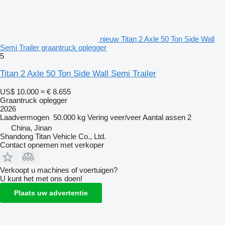
nieuw Titan 2 Axle 50 Ton Side Wall
Semi Trailer graantruck oplegger
5
Titan 2 Axle 50 Ton Side Wall Semi Trailer
US$ 10.000
≈ € 8.655
Graantruck oplegger
2026
Laadvermogen
50.000 kg
Vering
veer/veer
Aantal assen
2
China, Jinan
Shandong Titan Vehicle Co., Ltd.
Contact opnemen met verkoper
Verkoopt u machines of voertuigen?
U kunt het met ons doen!
Plaats uw advertentie