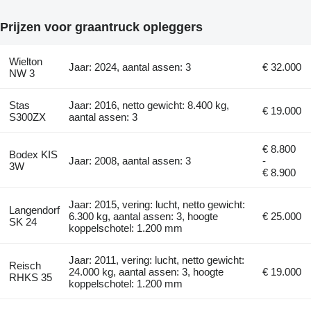
Prijzen voor graantruck opleggers
Wielton
Jaar: 2024, aantal assen: 3
€ 32.000
NW 3
Stas
Jaar: 2016, netto gewicht: 8.400 kg,
€ 19.000
S300ZX
aantal assen: 3
€ 8.800
Bodex KIS
Jaar: 2008, aantal assen: 3
-
3W
€ 8.900
Jaar: 2015, vering: lucht, netto gewicht:
Langendorf
6.300 kg, aantal assen: 3, hoogte
€ 25.000
SK 24
koppelschotel: 1.200 mm
Jaar: 2011, vering: lucht, netto gewicht:
Reisch
24.000 kg, aantal assen: 3, hoogte
€ 19.000
RHKS 35
koppelschotel: 1.200 mm