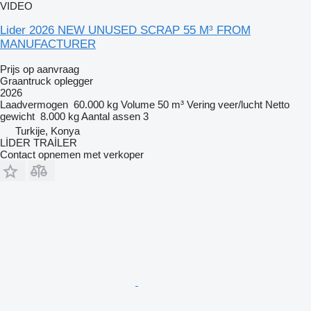
VIDEO
Lider 2026 NEW UNUSED SCRAP 55 M³ FROM
MANUFACTURER
Prijs op aanvraag
Graantruck oplegger
2026
Laadvermogen
60.000 kg
Volume
50 m³
Vering
veer/lucht
Netto
gewicht
8.000 kg
Aantal assen
3
Turkije, Konya
LİDER TRAİLER
Contact opnemen met verkoper