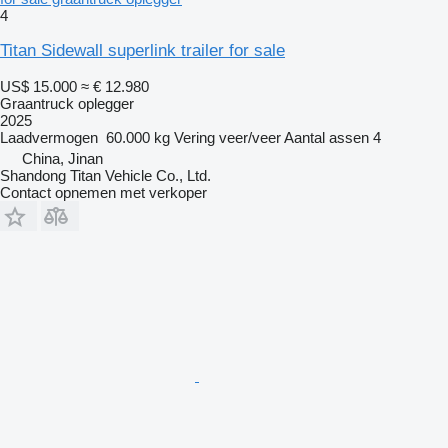
4
Titan Sidewall superlink trailer for sale
US$ 15.000
≈ € 12.980
Graantruck oplegger
2025
Laadvermogen
60.000 kg
Vering
veer/veer
Aantal assen
4
China, Jinan
Shandong Titan Vehicle Co., Ltd.
Contact opnemen met verkoper