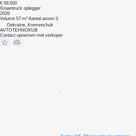
€ 58.500
Graantruck oplegger
2026
Volume
57 m³
Aantal assen
3
Oekraïne, Kremenchuk
AVTOTEHNOKUB
Contact opnemen met verkoper