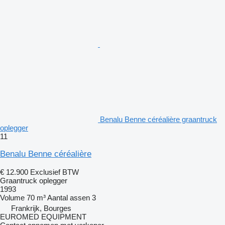
Benalu Benne céréalière graantruck
oplegger
11
Benalu Benne céréalière
€ 12.900
Exclusief BTW
Graantruck oplegger
1993
Volume
70 m³
Aantal assen
3
Frankrijk, Bourges
EUROMED EQUIPMENT