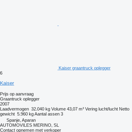
Kaiser graantruck oplegger
6
Kaiser
Prijs op aanvraag
Graantruck oplegger
2007
Laadvermogen
32.040 kg
Volume
43,07 m³
Vering
lucht/lucht
Netto
gewicht
5.960 kg
Aantal assen
3
Spanje, Aparan
AUTOMOVILES MERINO, SL
Contact opnemen met verkoper