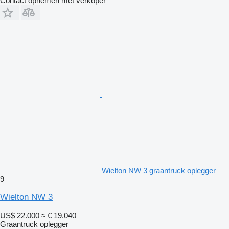
Contact opnemen met verkoper
Wielton NW 3 graantruck oplegger
9
Wielton NW 3
US$ 22.000
≈ € 19.040
Graantruck oplegger