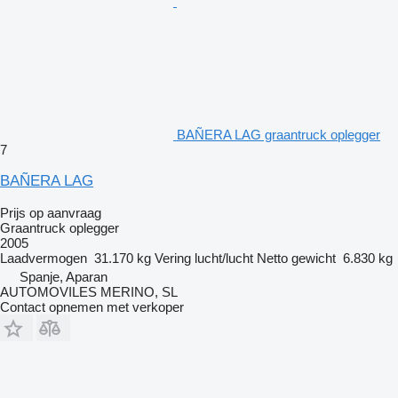
BAÑERA LAG graantruck oplegger
7
BAÑERA LAG
Prijs op aanvraag
Graantruck oplegger
2005
Laadvermogen
31.170 kg
Vering
lucht/lucht
Netto gewicht
6.830 kg
Spanje, Aparan
AUTOMOVILES MERINO, SL
Contact opnemen met verkoper