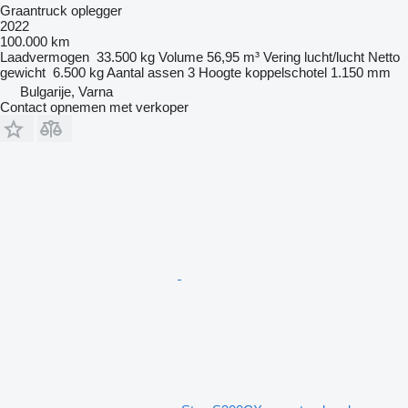
Graantruck oplegger
2022
100.000 km
Laadvermogen
33.500 kg
Volume
56,95 m³
Vering
lucht/lucht
Netto
gewicht
6.500 kg
Aantal assen
3
Hoogte koppelschotel
1.150 mm
Bulgarije, Varna
Contact opnemen met verkoper