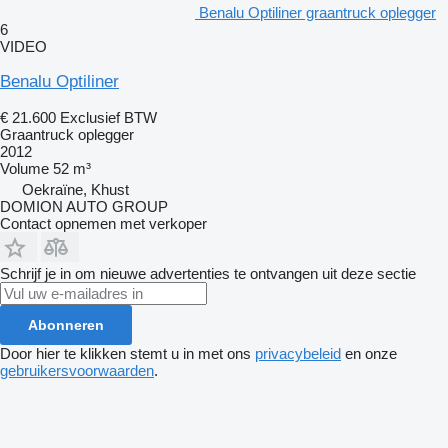
Benalu Optiliner graantruck oplegger
6
VIDEO
Benalu Optiliner
€ 21.600
Exclusief BTW
Graantruck oplegger
2012
Volume
52 m³
Oekraïne, Khust
DOMION AUTO GROUP
Contact opnemen met verkoper
Schrijf je in om nieuwe advertenties te ontvangen uit deze sectie
Abonneren
Door hier te klikken stemt u in met ons
privacybeleid
en onze
gebruikersvoorwaarden
.