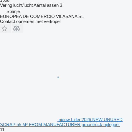
1998
Vering
lucht/lucht
Aantal assen
3
Spanje
EUROPEA DE COMERCIO VILASANA SL
Contact opnemen met verkoper
nieuw Lider 2026 NEW UNUSED
SCRAP 55 M³ FROM MANUFACTURER graantruck oplegger
11