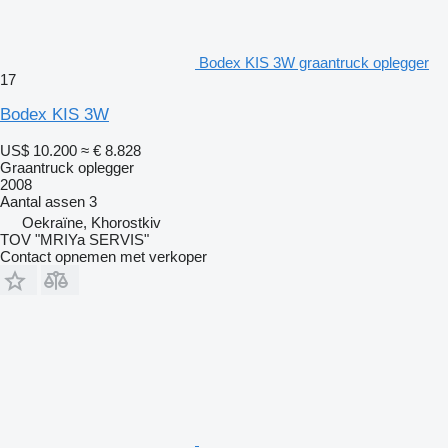
Bodex KIS 3W graantruck oplegger
17
Bodex KIS 3W
US$ 10.200
≈ € 8.828
Graantruck oplegger
2008
Aantal assen
3
Oekraïne, Khorostkiv
TOV "MRIYa SERVIS"
Contact opnemen met verkoper