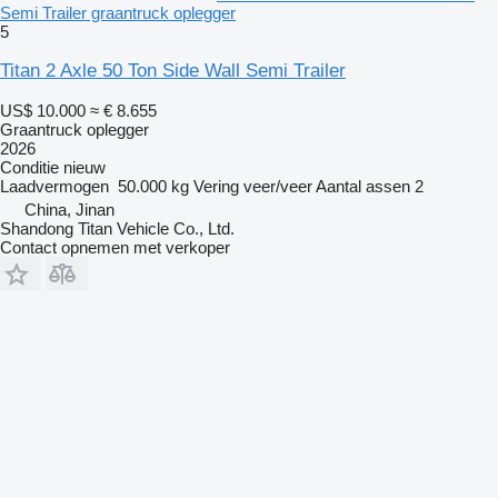
Semi Trailer graantruck oplegger
5
Titan 2 Axle 50 Ton Side Wall Semi Trailer
US$ 10.000
≈ € 8.655
Graantruck oplegger
2026
Conditie
nieuw
Laadvermogen
50.000 kg
Vering
veer/veer
Aantal assen
2
China, Jinan
Shandong Titan Vehicle Co., Ltd.
Contact opnemen met verkoper