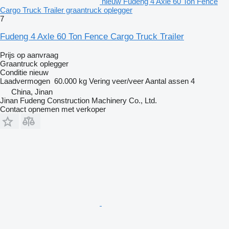
nieuw Fudeng 4 Axle 60 Ton Fence
Cargo Truck Trailer graantruck oplegger
7
Fudeng 4 Axle 60 Ton Fence Cargo Truck Trailer
Prijs op aanvraag
Graantruck oplegger
Conditie
nieuw
Laadvermogen
60.000 kg
Vering
veer/veer
Aantal assen
4
China, Jinan
Jinan Fudeng Construction Machinery Co., Ltd.
Contact opnemen met verkoper