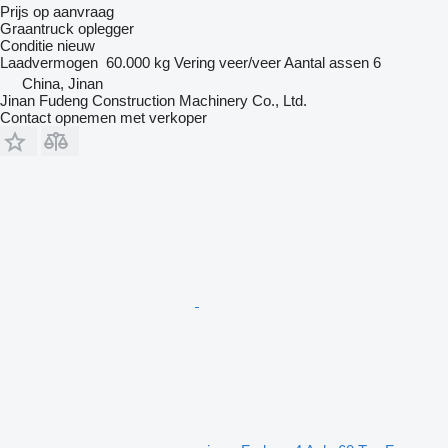
Prijs op aanvraag
Graantruck oplegger
Conditie
nieuw
Laadvermogen
60.000 kg
Vering
veer/veer
Aantal assen
6
China, Jinan
Jinan Fudeng Construction Machinery Co., Ltd.
Contact opnemen met verkoper