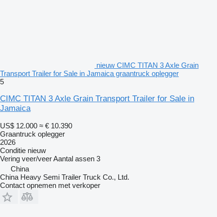
nieuw CIMC TITAN 3 Axle Grain
Transport Trailer for Sale in Jamaica graantruck oplegger
5
CIMC TITAN 3 Axle Grain Transport Trailer for Sale in
Jamaica
US$ 12.000
≈ € 10.390
Graantruck oplegger
2026
Conditie
nieuw
Vering
veer/veer
Aantal assen
3
China
China Heavy Semi Trailer Truck Co., Ltd.
Contact opnemen met verkoper