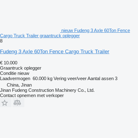
nieuw Fudeng 3 Axle 60Ton Fence
Cargo Truck Trailer graantruck oplegger
8
Fudeng 3 Axle 60Ton Fence Cargo Truck Trailer
€ 10.000
Graantruck oplegger
Conditie
nieuw
Laadvermogen
60.000 kg
Vering
veer/veer
Aantal assen
3
China, Jinan
Jinan Fudeng Construction Machinery Co., Ltd.
Contact opnemen met verkoper