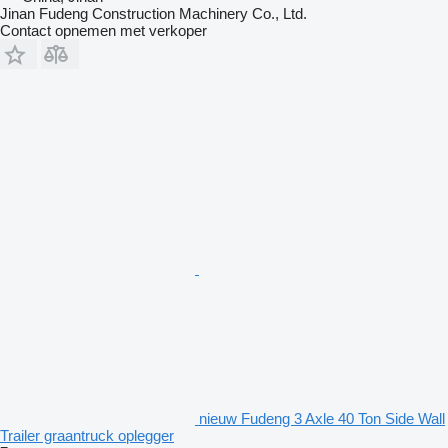
Jinan Fudeng Construction Machinery Co., Ltd.
Contact opnemen met verkoper
nieuw Fudeng 3 Axle 40 Ton Side Wall
Trailer graantruck oplegger