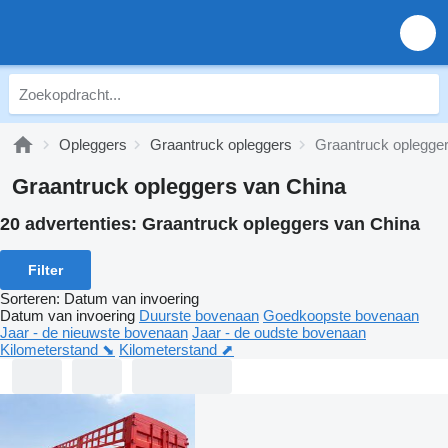
Opleggers
Graantruck opleggers
Graantruck oplegge
Graantruck opleggers van China
20 advertenties:
Graantruck opleggers van China
Filter
Sorteren
:
Datum van invoering
Datum van invoering
Duurste bovenaan
Goedkoopste bovenaan
Jaar - de nieuwste bovenaan
Jaar - de oudste bovenaan
Kilometerstand ⬊
Kilometerstand ⬈