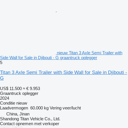
nieuw Titan 3 Axle Semi Trailer with
Side Wall for Sale in Djibouti - G graantruck oplegger
5
Titan 3 Axle Semi Trailer with Side Wall for Sale in Djibouti -
G
US$ 11.500
≈ € 9.953
Graantruck oplegger
2024
Conditie
nieuw
Laadvermogen
60.000 kg
Vering
veer/lucht
China, Jinan
Shandong Titan Vehicle Co., Ltd.
Contact opnemen met verkoper