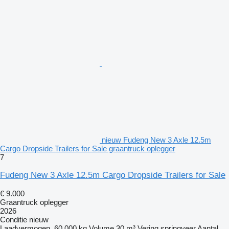
nieuw Fudeng New 3 Axle 12.5m
Cargo Dropside Trailers for Sale graantruck oplegger
7
Fudeng New 3 Axle 12.5m Cargo Dropside Trailers for Sale
€ 9.000
Graantruck oplegger
2026
Conditie
nieuw
Laadvermogen
60.000 kg
Volume
30 m³
Vering
springveer
Aantal