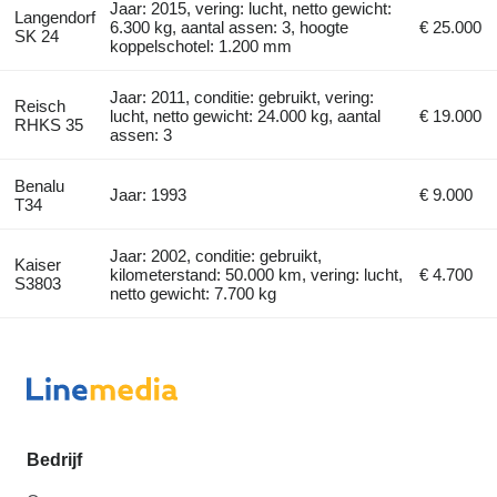
Jaar: 2015, vering: lucht, netto gewicht:
Langendorf
6.300 kg, aantal assen: 3, hoogte
€ 25.000
SK 24
koppelschotel: 1.200 mm
Jaar: 2011, conditie: gebruikt, vering:
Reisch
lucht, netto gewicht: 24.000 kg, aantal
€ 19.000
RHKS 35
assen: 3
Benalu
Jaar: 1993
€ 9.000
T34
Jaar: 2002, conditie: gebruikt,
Kaiser
kilometerstand: 50.000 km, vering: lucht,
€ 4.700
S3803
netto gewicht: 7.700 kg
Bedrijf