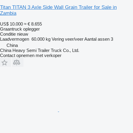
Titan TITAN 3 Axle Side Wall Grain Trailer for Sale in
Zambia
US$ 10.000
≈ € 8.655
Graantruck oplegger
Conditie
nieuw
Laadvermogen
60.000 kg
Vering
veer/veer
Aantal assen
3
China
China Heavy Semi Trailer Truck Co., Ltd.
Contact opnemen met verkoper