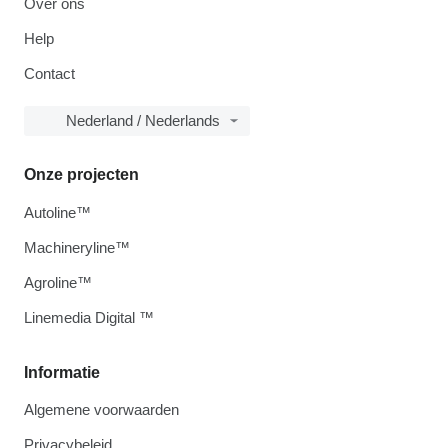
Over ons
Help
Contact
Nederland / Nederlands
Onze projecten
Autoline™
Machineryline™
Agroline™
Linemedia Digital ™
Informatie
Algemene voorwaarden
Privacybeleid