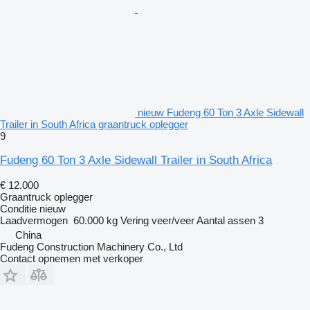
nieuw Fudeng 60 Ton 3 Axle Sidewall
Trailer in South Africa graantruck oplegger
9
Fudeng 60 Ton 3 Axle Sidewall Trailer in South Africa
€ 12.000
Graantruck oplegger
Conditie
nieuw
Laadvermogen
60.000 kg
Vering
veer/veer
Aantal assen
3
China
Fudeng Construction Machinery Co., Ltd
Contact opnemen met verkoper