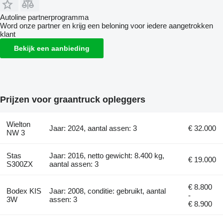
Autoline partnerprogramma
Word onze partner en krijg een beloning voor iedere aangetrokken
klant
Bekijk een aanbieding
Prijzen voor graantruck opleggers
Wielton
Jaar: 2024, aantal assen: 3
€ 32.000
NW 3
Stas
Jaar: 2016, netto gewicht: 8.400 kg,
€ 19.000
S300ZX
aantal assen: 3
€ 8.800
Bodex KIS
Jaar: 2008, conditie: gebruikt, aantal
-
3W
assen: 3
€ 8.900