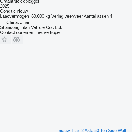
Graantruck oplegger
2025
Conditie
nieuw
Laadvermogen
60.000 kg
Vering
veer/veer
Aantal assen
4
China, Jinan
Shandong Titan Vehicle Co., Ltd.
Contact opnemen met verkoper
nieuw Titan 2 Axle 50 Ton Side Wall