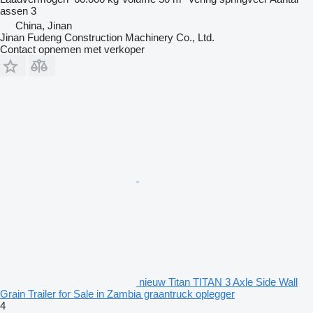
assen
3
China, Jinan
Jinan Fudeng Construction Machinery Co., Ltd.
Contact opnemen met verkoper
nieuw Titan TITAN 3 Axle Side Wall
Grain Trailer for Sale in Zambia graantruck oplegger
4