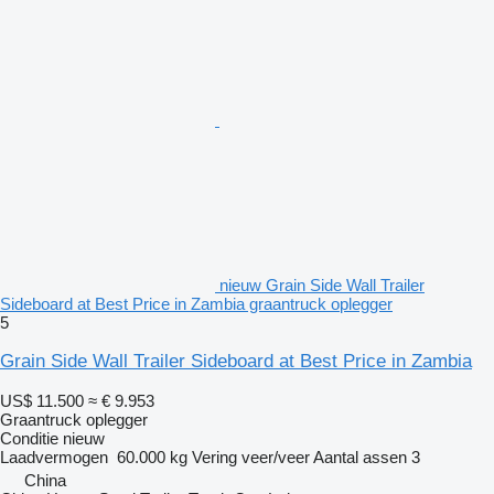
nieuw Grain Side Wall Trailer
Sideboard at Best Price in Zambia graantruck oplegger
5
Grain Side Wall Trailer Sideboard at Best Price in Zambia
US$ 11.500
≈ € 9.953
Graantruck oplegger
Conditie
nieuw
Laadvermogen
60.000 kg
Vering
veer/veer
Aantal assen
3
China