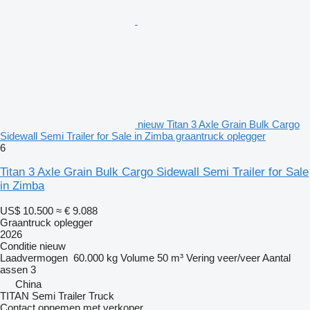
nieuw Titan 3 Axle Grain Bulk Cargo
Sidewall Semi Trailer for Sale in Zimba graantruck oplegger
6
Titan 3 Axle Grain Bulk Cargo Sidewall Semi Trailer for Sale
in Zimba
US$ 10.500
≈ € 9.088
Graantruck oplegger
2026
Conditie
nieuw
Laadvermogen
60.000 kg
Volume
50 m³
Vering
veer/veer
Aantal
assen
3
China
TITAN Semi Trailer Truck
Contact opnemen met verkoper