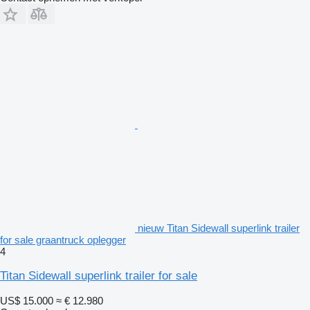
nieuw Titan Sidewall superlink trailer
for sale graantruck oplegger
4
Titan Sidewall superlink trailer for sale
US$ 15.000
≈ € 12.980