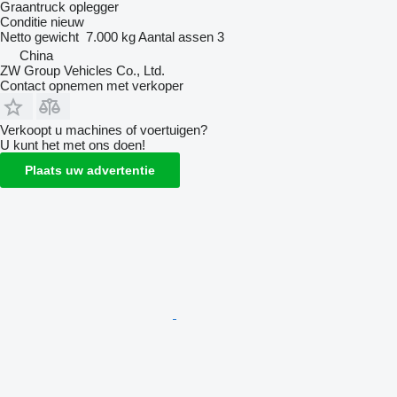
Graantruck oplegger
Conditie
nieuw
Netto gewicht
7.000 kg
Aantal assen
3
China
ZW Group Vehicles Co., Ltd.
Contact opnemen met verkoper
Verkoopt u machines of voertuigen?
U kunt het met ons doen!
Plaats uw advertentie