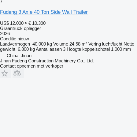
7
Fudeng 3 Axle 40 Ton Side Wall Trailer
US$ 12.000
≈ € 10.390
Graantruck oplegger
2026
Conditie
nieuw
Laadvermogen
40.000 kg
Volume
24,58 m³
Vering
lucht/lucht
Netto
gewicht
6.800 kg
Aantal assen
3
Hoogte koppelschotel
1.000 mm
China, Jinan
Jinan Fudeng Construction Machinery Co., Ltd.
Contact opnemen met verkoper