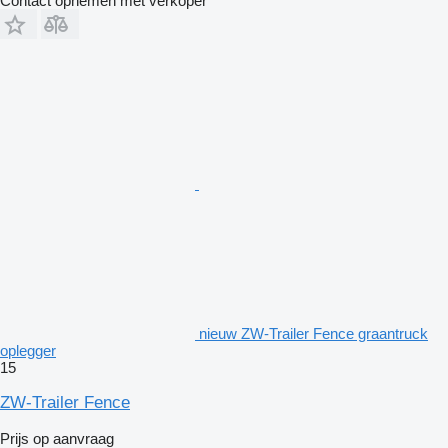
Contact opnemen met verkoper
nieuw ZW-Trailer Fence graantruck
oplegger
15
ZW-Trailer Fence
Prijs op aanvraag