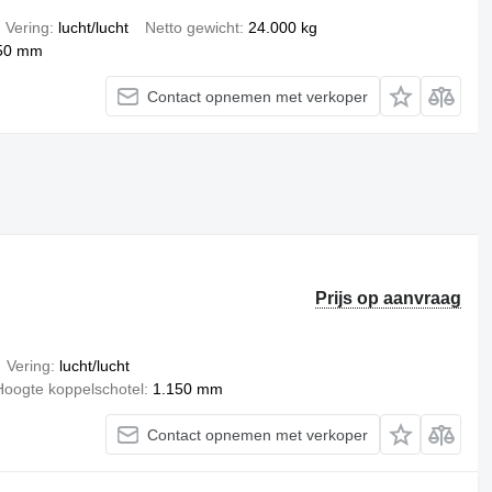
Vering
lucht/lucht
Netto gewicht
24.000 kg
50 mm
Contact opnemen met verkoper
Prijs op aanvraag
Vering
lucht/lucht
Hoogte koppelschotel
1.150 mm
Contact opnemen met verkoper