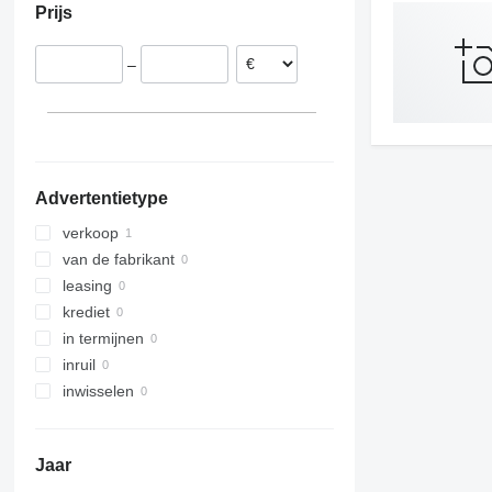
Prijs
–
Advertentietype
verkoop
van de fabrikant
leasing
krediet
in termijnen
inruil
inwisselen
Jaar