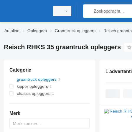
Autoline
Opleggers
Graantruck opleggers
Reisch graantr
Reisch RHKS 35 graantruck opleggers
Categorie
1 advertent
graantruck opleggers
kipper opleggers
chassis opleggers
Merk