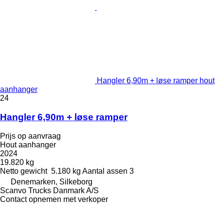
Hangler 6,90m + løse ramper hout
aanhanger
24
Hangler 6,90m + løse ramper
Prijs op aanvraag
Hout aanhanger
2024
19.820 kg
Netto gewicht
5.180 kg
Aantal assen
3
Denemarken, Silkeborg
Scanvo Trucks Danmark A/S
Contact opnemen met verkoper