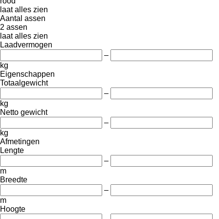
rood
laat alles zien
Aantal assen
2 assen
laat alles zien
Laadvermogen
–
kg
Eigenschappen
Totaalgewicht
–
kg
Netto gewicht
–
kg
Afmetingen
Lengte
–
m
Breedte
–
m
Hoogte