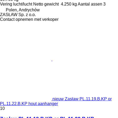
Vering
lucht/lucht
Netto gewicht
4.250 kg
Aantal assen
3
Polen, Andrychów
ZASŁAW Sp. z o.o.
Contact opnemen met verkoper
nieuw Zasław PL.11.19.B.KP or
PL.11.22.B.KP hout aanhanger
10