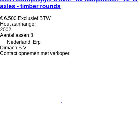
axles - timber rounds
€ 6.500
Exclusief BTW
Hout aanhanger
2002
Aantal assen
3
Nederland, Erp
Dimach B.V.
Contact opnemen met verkoper