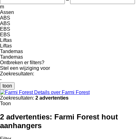
–
m
Assen
ABS
ABS
EBS
EBS
Liftas
Liftas
Tandemas
Tandemas
Ontbreken er filters?
Stel een wijziging voor
Zoekresultaten:
-
toon
Details over Farmi Forest
Zoekresultaten:
2 advertenties
Toon
2 advertenties:
Farmi Forest hout
aanhangers
Filter