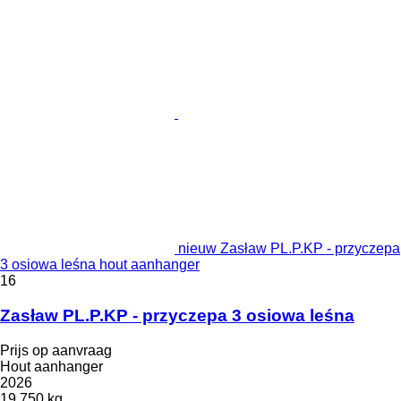
nieuw Zasław PL.P.KP - przyczepa
3 osiowa leśna hout aanhanger
16
Zasław PL.P.KP - przyczepa 3 osiowa leśna
Prijs op aanvraag
Hout aanhanger
2026
19.750 kg