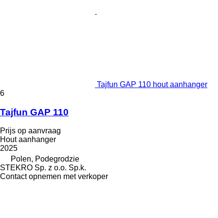
Tajfun GAP 110 hout aanhanger
6
Tajfun GAP 110
Prijs op aanvraag
Hout aanhanger
2025
Polen, Podegrodzie
STEKRO Sp. z o.o. Sp.k.
Contact opnemen met verkoper