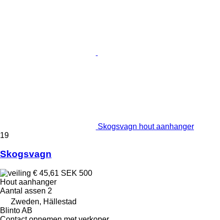
Skogsvagn hout aanhanger
19
Skogsvagn
€ 45,61
SEK 500
Hout aanhanger
Aantal assen
2
Zweden, Hällestad
Blinto AB
Contact opnemen met verkoper