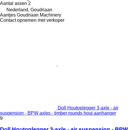
Aantal assen
2
Nederland, Goudriaan
Aantjes Goudriaan Machinery
Contact opnemen met verkoper
Doll Houtoplegger 3-axle - air
suspension - BPW axles - timber rounds hout aanhanger
9
Doll Houtoplegger 3-axle - air suspension - BPW