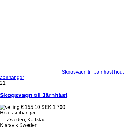
Skogsvagn till Järnhäst hout
aanhanger
21
Skogsvagn till Järnhäst
€ 155,10
SEK 1.700
Hout aanhanger
Zweden, Karlstad
Klaravik Sweden