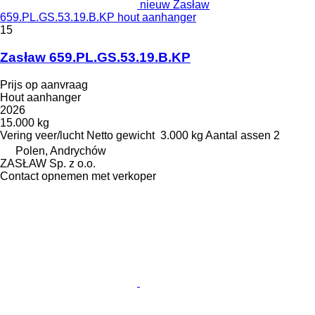
nieuw Zasław
659.PL.GS.53.19.B.KP hout aanhanger
15
Zasław 659.PL.GS.53.19.B.KP
Prijs op aanvraag
Hout aanhanger
2026
15.000 kg
Vering
veer/lucht
Netto gewicht
3.000 kg
Aantal assen
2
Polen, Andrychów
ZASŁAW Sp. z o.o.
Contact opnemen met verkoper