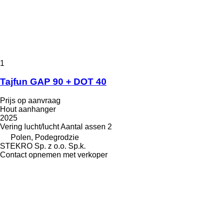
1
Tajfun GAP 90 + DOT 40
Prijs op aanvraag
Hout aanhanger
2025
Vering
lucht/lucht
Aantal assen
2
Polen, Podegrodzie
STEKRO Sp. z o.o. Sp.k.
Contact opnemen met verkoper