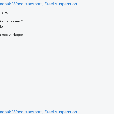
adbak Wood transport, Steel suspension
f BTW
Aantal assen
2
de
 met verkoper
adbak Wood transport, Steel suspension