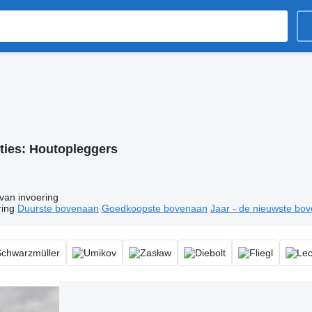
ties:
Houtopleggers
van invoering
ring
Duurste bovenaan
Goedkoopste bovenaan
Jaar - de nieuwste bo