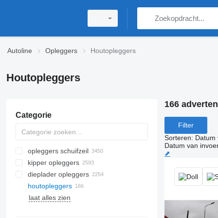
Autoline
Opleggers
Houtopleggers
Houtopleggers
166 adverten
Categorie
Filter
Sorteren
:
Datum 
Datum van invoe
opleggers schuifzeil
⬈
kipper opleggers
dieplader opleggers
houtopleggers
laat alles zien