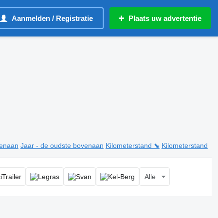
Aanmelden / Registratie
Plaats uw advertentie
venaan
Jaar - de oudste bovenaan
Kilometerstand ⬊
Kilometerstand
Alle