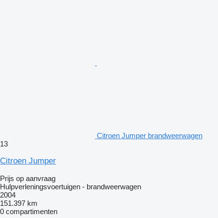
Citroen Jumper brandweerwagen
13
Citroen Jumper
Prijs op aanvraag
Hulpverleningsvoertuigen - brandweerwagen
2004
151.397 km
0 compartimenten