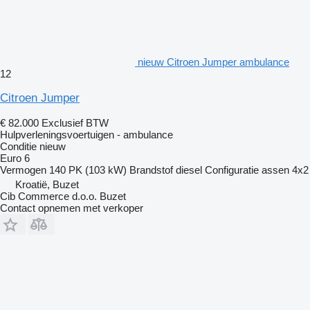
nieuw Citroen Jumper ambulance
12
Citroen Jumper
€ 82.000
Exclusief BTW
Hulpverleningsvoertuigen - ambulance
Conditie
nieuw
Euro 6
Vermogen
140 PK (103 kW)
Brandstof
diesel
Configuratie assen
4x2
Kroatië, Buzet
Cib Commerce d.o.o. Buzet
Contact opnemen met verkoper