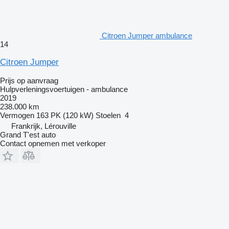
Citroen Jumper ambulance
14
Citroen Jumper
Prijs op aanvraag
Hulpverleningsvoertuigen - ambulance
2019
238.000 km
Vermogen
163 PK (120 kW)
Stoelen
4
Frankrijk, Lérouville
Grand T'est auto
Contact opnemen met verkoper