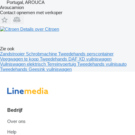
Portugal, AROUCA
Aroucamion
Contact opnemen met verkoper
Details over Citroen
Zie ook
Zandstrooier
Schrobmachine
Tweedehands perscontainer
Veegwagen te koop
Tweedehands DAF XD vuilniswagen
Vuilniswagen elektrisch
Terreinvoertuig
Tweedehands vuilnisauto
Tweedehands Geesink vuilniswagen
Bedrijf
Over ons
Help