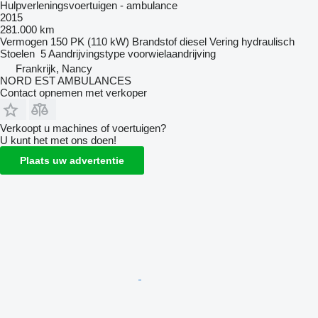
Hulpverleningsvoertuigen - ambulance
2015
281.000 km
Vermogen
150 PK (110 kW)
Brandstof
diesel
Vering
hydraulisch
Stoelen
5
Aandrijvingstype
voorwielaandrijving
Frankrijk, Nancy
NORD EST AMBULANCES
Contact opnemen met verkoper
Verkoopt u machines of voertuigen?
U kunt het met ons doen!
Plaats uw advertentie