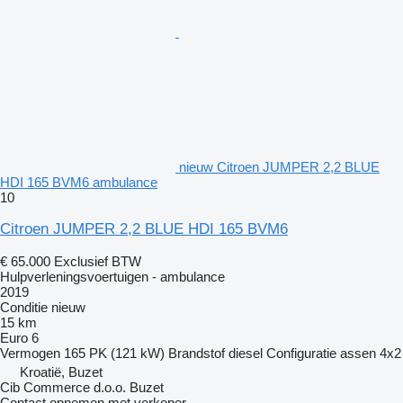
nieuw Citroen JUMPER 2,2 BLUE
HDI 165 BVM6 ambulance
10
Citroen JUMPER 2,2 BLUE HDI 165 BVM6
€ 65.000
Exclusief BTW
Hulpverleningsvoertuigen - ambulance
2019
Conditie
nieuw
15 km
Euro 6
Vermogen
165 PK (121 kW)
Brandstof
diesel
Configuratie assen
4x2
Kroatië, Buzet
Cib Commerce d.o.o. Buzet
Contact opnemen met verkoper