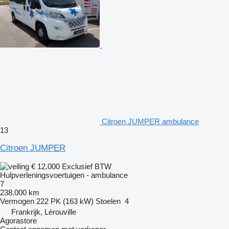
Citroen JUMPER ambulance
13
Citroen JUMPER
€ 12.000
Exclusief BTW
Hulpverleningsvoertuigen - ambulance
7
238.000 km
Vermogen
222 PK (163 kW)
Stoelen
4
Frankrijk, Lérouville
Agorastore