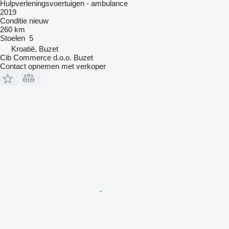
Hulpverleningsvoertuigen - ambulance
2019
Conditie
nieuw
260 km
Stoelen
5
Kroatië, Buzet
Cib Commerce d.o.o. Buzet
Contact opnemen met verkoper