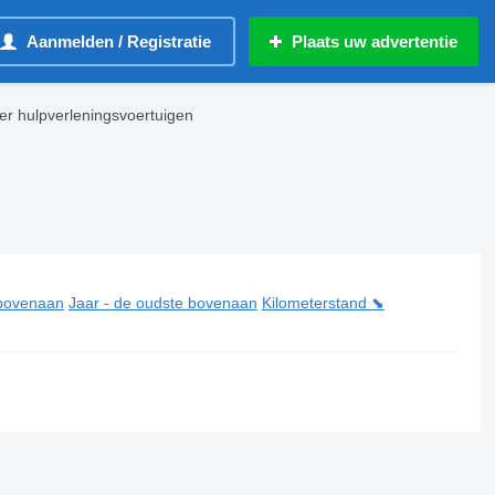
Aanmelden / Registratie
Plaats uw advertentie
r hulpverleningsvoertuigen
 bovenaan
Jaar - de oudste bovenaan
Kilometerstand ⬊