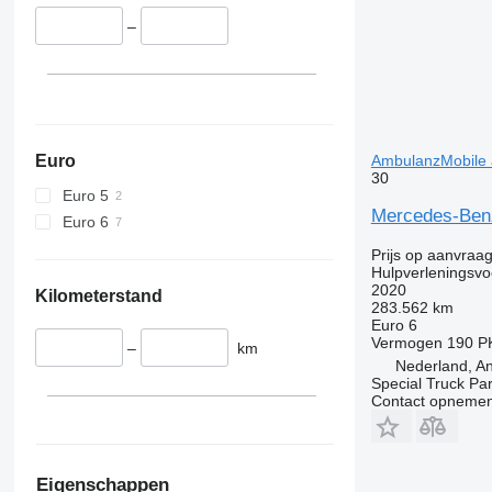
–
Euro
AmbulanzMobile
30
Euro 5
Mercedes-Benz
Euro 6
Prijs op aanvraa
Hulpverleningsvo
2020
Kilometerstand
283.562 km
Euro 6
Vermogen
190 P
–
km
Nederland, A
Special Truck Pa
Contact opnemen
Eigenschappen