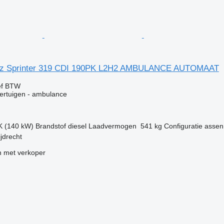
z Sprinter 319 CDI 190PK L2H2 AMBULANCE AUTOMAAT
ef BTW
ertuigen - ambulance
K (140 kW)
Brandstof
diesel
Laadvermogen
541 kg
Configuratie assen
jdrecht
 met verkoper