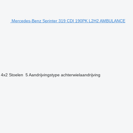
Mercedes-Benz Sprinter 319 CDI 190PK L2H2 AMBULANCE
4x2
Stoelen
5
Aandrijvingstype
achterwielaandrijving