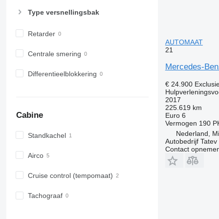
Type versnellingsbak
Retarder
AUTOMAAT
21
Centrale smering
Mercedes-Ben
Differentieelblokkering
€ 24.900
Exclusi
Hulpverleningsvo
2017
225.619 km
Cabine
Euro 6
Vermogen
190 P
Nederland, Mi
Standkachel
Autobedrijf Tatev
Contact opnemen
Airco
Cruise control (tempomaat)
Tachograaf