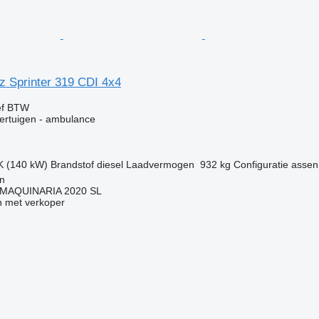
 Sprinter 319 CDI 4x4
ef BTW
ertuigen - ambulance
K (140 kW)
Brandstof
diesel
Laadvermogen
932 kg
Configuratie assen
ón
MAQUINARIA 2020 SL
 met verkoper