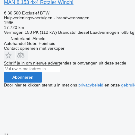
MAN 8.153 4x4 Rotzler Winch!
€ 30.500
Exclusief BTW
Hulpverleningsvoertuigen - brandweerwagen
1996
17.720 km
Vermogen
153 PK (112 kW)
Brandstof
diesel
Laadvermogen
685 kg
Nederland, Almelo
Autohandel Gebr. Heinhuis
Contact opnemen met verkoper
Schrijf je in om nieuwe advertenties te ontvangen uit deze sectie
Abonneren
Door hier te klikken stemt u in met ons
privacybeleid
en onze
gebrui
14