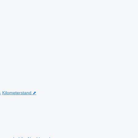
⬊
Kilometerstand ⬈