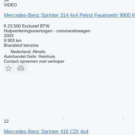
VIDEO
Mercedes-Benz Sprinter 314 4x4 Petrol Feuerwehr 9900 
€ 23.500
Exclusief BTW
Hulpverleningsvoertuigen - commandowagen
2003
9.903 km
Brandstof
benzine
Nederland, Almelo
Autohandel Gebr. Heinhuis
Contact opnemen met verkoper
12
Mercedes-Benz Sprinter 416 CDI 4x4