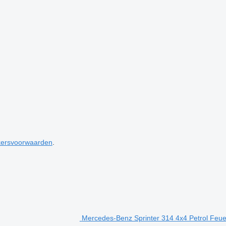
kersvoorwaarden
.
Mercedes-Benz Sprinter 314 4x4 Petrol F