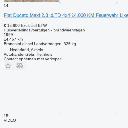
14
Fiat Ducato Maxi 2.8 id.TD 4x4 14.000 KM Feuerwehr Lik
€ 15.900
Exclusief BTW
Hulpverleningsvoertuigen - brandweerwagen
1999
14.467 km
Brandstof
diesel
Laadvermogen
325 kg
Nederland, Almelo
Autohandel Gebr. Heinhuis
Contact opnemen met verkoper
15
VIDEO