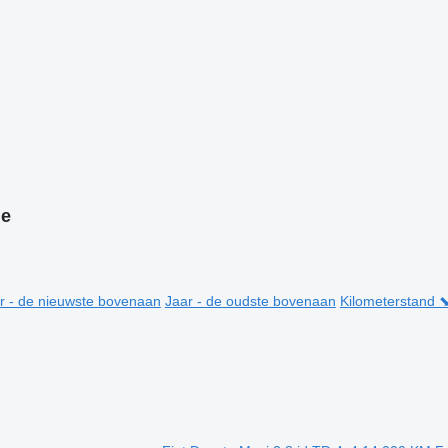
le
r - de nieuwste bovenaan
Jaar - de oudste bovenaan
Kilometerstand 