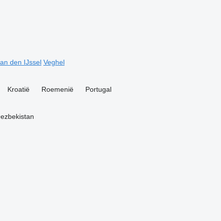
an den IJssel
Veghel
Kroatië
Roemenië
Portugal
ezbekistan