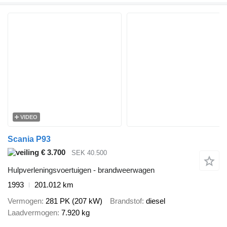
VIDEO
Scania P93
€ 3.700
SEK 40.500
Hulpverleningsvoertuigen - brandweerwagen
1993
201.012 km
Vermogen
281 PK (207 kW)
Brandstof
diesel
Laadvermogen
7.920 kg