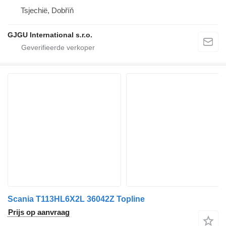
Tsjechië, Dobříň
GJGU International s.r.o.
Scania T113HL6X2L 36042Z Topline
Prijs op aanvraag