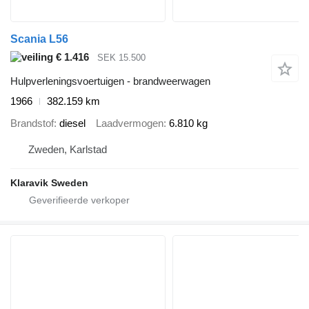
Scania L56
€ 1.416
SEK 15.500
Hulpverleningsvoertuigen - brandweerwagen
1966
382.159 km
Brandstof
diesel
Laadvermogen
6.810 kg
Zweden, Karlstad
Klaravik Sweden