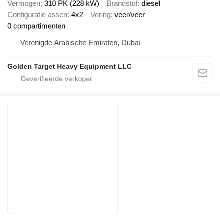
Vermogen
310 PK (228 kW)
Brandstof
diesel
Configuratie assen
4x2
Vering
veer/veer
0 compartimenten
Verenigde Arabische Emiraten, Dubai
Golden Target Heavy Equipment LLC