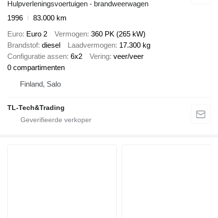
Hulpverleningsvoertuigen - brandweerwagen
1996
83.000 km
Euro
Euro 2
Vermogen
360 PK (265 kW)
Brandstof
diesel
Laadvermogen
17.300 kg
Configuratie assen
6x2
Vering
veer/veer
0 compartimenten
Finland, Salo
TL-Tech&Trading