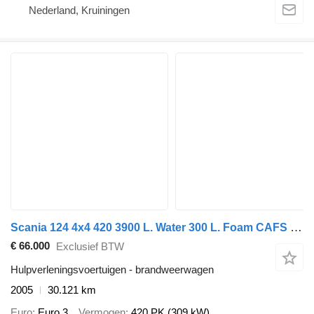
Nederland, Kruiningen
Scania 124 4x4 420 3900 L. Water 300 L. Foam CAFS Firetruck
€ 66.000
Exclusief BTW
Hulpverleningsvoertuigen - brandweerwagen
2005
30.121 km
Euro
Euro 3
Vermogen
420 PK (309 kW)