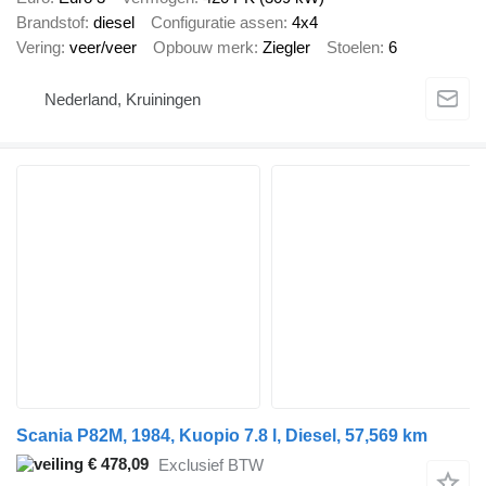
Brandstof
diesel
Configuratie assen
4x4
Vering
veer/veer
Opbouw merk
Ziegler
Stoelen
6
Nederland, Kruiningen
Scania P82M, 1984, Kuopio 7.8 l, Diesel, 57,569 km
€ 478,09
Exclusief BTW