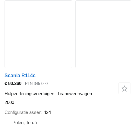
Scania R114c
€ 80.260
PLN 345.000
Hulpverleningsvoertuigen - brandweerwagen
2000
Configuratie assen
4x4
Polen, Toruń