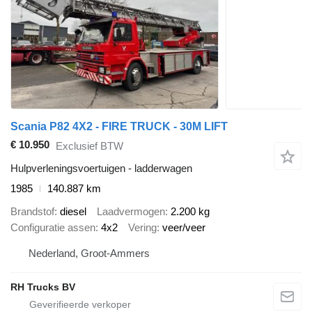
Scania P82 4X2 - FIRE TRUCK - 30M LIFT
€ 10.950
Exclusief BTW
Hulpverleningsvoertuigen - ladderwagen
1985
140.887 km
Brandstof
diesel
Laadvermogen
2.200 kg
Configuratie assen
4x2
Vering
veer/veer
Nederland, Groot-Ammers
RH Trucks BV