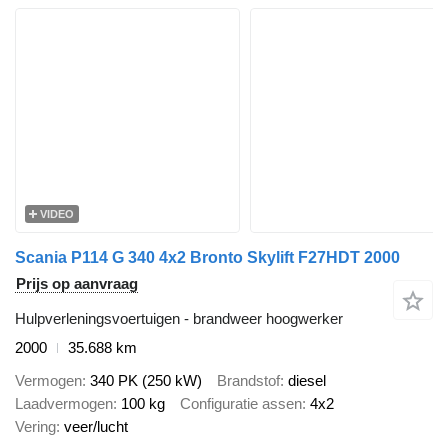
VIDEO
Scania P114 G 340 4x2 Bronto Skylift F27HDT 2000
Prijs op aanvraag
Hulpverleningsvoertuigen - brandweer hoogwerker
2000
35.688 km
Vermogen
340 PK (250 kW)
Brandstof
diesel
Laadvermogen
100 kg
Configuratie assen
4x2
Vering
veer/lucht