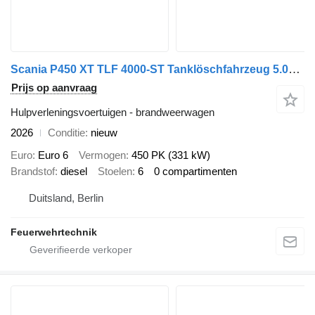
Scania P450 XT TLF 4000-ST Tanklöschfahrzeug 5.000 l Wasser 500 l Schau
Prijs op aanvraag
Hulpverleningsvoertuigen - brandweerwagen
2026
Conditie
nieuw
Euro
Euro 6
Vermogen
450 PK (331 kW)
Brandstof
diesel
Stoelen
6
0 compartimenten
Duitsland, Berlin
Feuerwehrtechnik