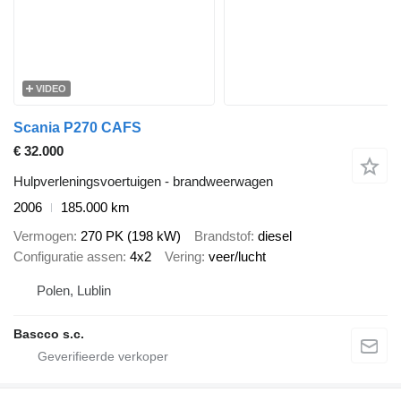
VIDEO
Scania P270 CAFS
€ 32.000
Hulpverleningsvoertuigen - brandweerwagen
2006
185.000 km
Vermogen
270 PK (198 kW)
Brandstof
diesel
Configuratie assen
4x2
Vering
veer/lucht
Polen, Lublin
Bascco s.c.