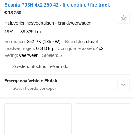
Scania P93H 4x2 250 42 - fire engine / fire truck
€ 18.250
Hulpverleningsvoertuigen - brandweerwagen
1991
39.835 km
Vermogen
252 PK (185 kW)
Brandstof
diesel
Laadvermogen
6.280 kg
Configuratie assen
4x2
Vering
veer/veer
Stoelen
5
Zweden, Stockholm-Värmdö
Emergency Vehicle Ebrick