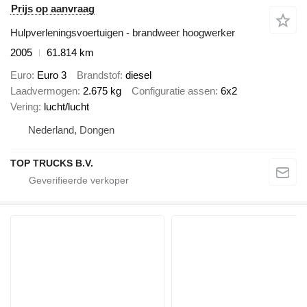
Prijs op aanvraag
Hulpverleningsvoertuigen - brandweer hoogwerker
2005
61.814 km
Euro
Euro 3
Brandstof
diesel
Laadvermogen
2.675 kg
Configuratie assen
6x2
Vering
lucht/lucht
Nederland, Dongen
TOP TRUCKS B.V.