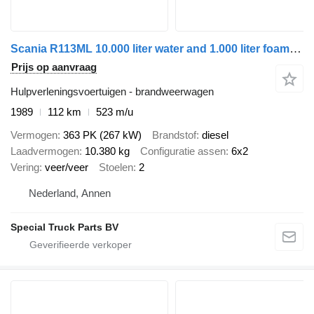
Scania R113ML 10.000 liter water and 1.000 liter foamtank
Prijs op aanvraag
Hulpverleningsvoertuigen - brandweerwagen
1989
112 km
523 m/u
Vermogen
363 PK (267 kW)
Brandstof
diesel
Laadvermogen
10.380 kg
Configuratie assen
6x2
Vering
veer/veer
Stoelen
2
Nederland, Annen
Special Truck Parts BV