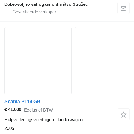
Dobrovoljno vatrogasno društvo Stružec
Scania P114 GB
€ 41.000
Exclusief BTW
Hulpverleningsvoertuigen - ladderwagen
2005