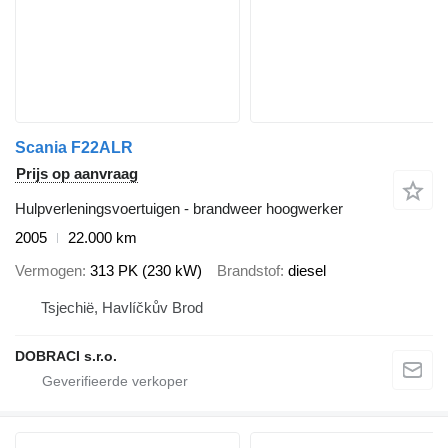
Scania F22ALR
Prijs op aanvraag
Hulpverleningsvoertuigen - brandweer hoogwerker
2005
22.000 km
Vermogen
313 PK (230 kW)
Brandstof
diesel
Tsjechië, Havlíčkův Brod
DOBRACI s.r.o.