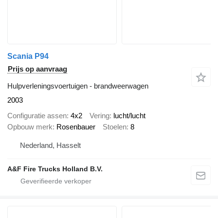
Scania P94
Prijs op aanvraag
Hulpverleningsvoertuigen - brandweerwagen
2003
Configuratie assen
4x2
Vering
lucht/lucht
Opbouw merk
Rosenbauer
Stoelen
8
Nederland, Hasselt
A&F Fire Trucks Holland B.V.