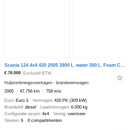
Scania 124 4x4 420 2005 3900 L. water 300 L. Foam CAFS Firetruck Feuerw
€ 76.000
Exclusief BTW
Hulpverleningsvoertuigen - brandweerwagen
2005
47.756 km
758 m/u
Euro
Euro 3
Vermogen
420 PK (309 kW)
Brandstof
diesel
Laadvermogen
6.000 kg
Configuratie assen
4x4
Vering
veer/veer
Stoelen
6
0 compartimenten