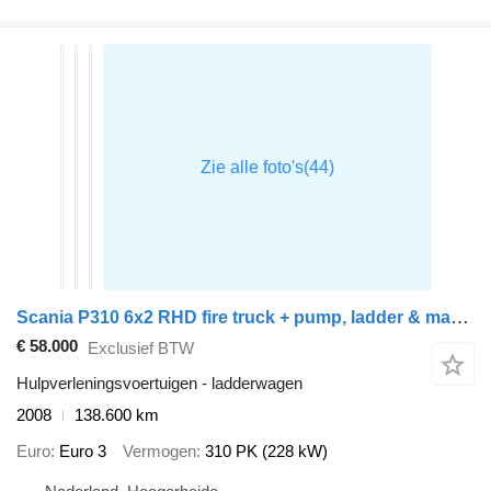
Scania P310 6x2 RHD fire truck + pump, ladder & manlift
€ 58.000
Exclusief BTW
Hulpverleningsvoertuigen - ladderwagen
2008
138.600 km
Euro
Euro 3
Vermogen
310 PK (228 kW)