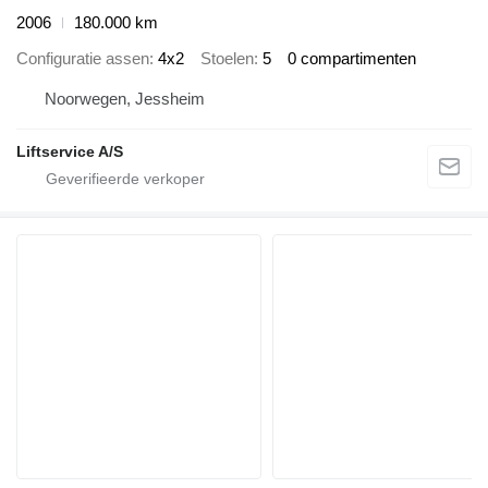
2006
180.000 km
Configuratie assen
4x2
Stoelen
5
0 compartimenten
Noorwegen, Jessheim
Liftservice A/S