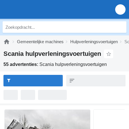
Gemeentelijke machines
Hulpverleningsvoertuigen
Sc
Scania hulpverleningsvoertuigen
55 advertenties:
Scania hulpverleningsvoertuigen