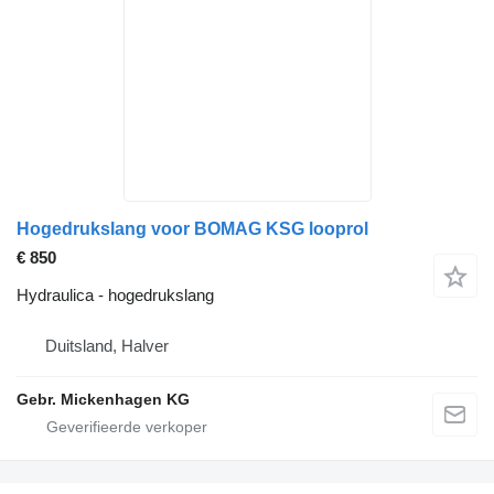
Hogedrukslang voor BOMAG KSG looprol
€ 850
Hydraulica - hogedrukslang
Duitsland, Halver
Gebr. Mickenhagen KG