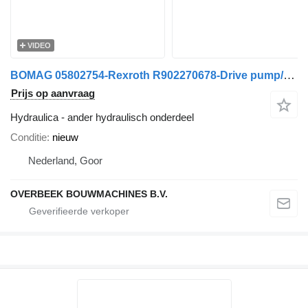
VIDEO
BOMAG 05802754-Rexroth R902270678-Drive pump/Fahrpumpe
Prijs op aanvraag
Hydraulica - ander hydraulisch onderdeel
Conditie
nieuw
Nederland, Goor
OVERBEEK BOUWMACHINES B.V.