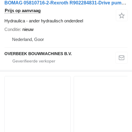
BOMAG 05810716-2-Rexroth R902284831-Drive pump/Fahrpumpe
Prijs op aanvraag
Hydraulica - ander hydraulisch onderdeel
Conditie
nieuw
Nederland, Goor
OVERBEEK BOUWMACHINES B.V.