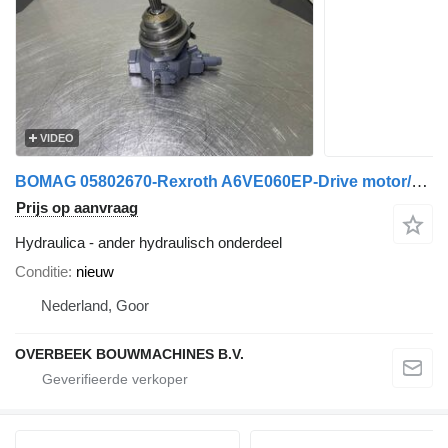
VIDEO
BOMAG 05802670-Rexroth A6VE060EP-Drive motor/Fahrmotor
Prijs op aanvraag
Hydraulica - ander hydraulisch onderdeel
Conditie
nieuw
Nederland, Goor
OVERBEEK BOUWMACHINES B.V.