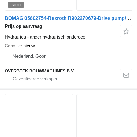
VIDEO
BOMAG 05802754-Rexroth R902270679-Drive pump/Fahrpumpe
Prijs op aanvraag
Hydraulica - ander hydraulisch onderdeel
Conditie
nieuw
Nederland, Goor
OVERBEEK BOUWMACHINES B.V.