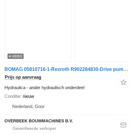
VIDEO
BOMAG 05810716-1-Rexroth R902284830-Drive pump/Fahrpumpe
Prijs op aanvraag
Hydraulica - ander hydraulisch onderdeel
Conditie
nieuw
Nederland, Goor
OVERBEEK BOUWMACHINES B.V.