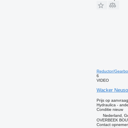
Reductor/Gearbo
6
VIDEO
Wacker Neuson
Prijs op aanvraa
Hydraulica - and
Conditie
nieuw
Nederland, G
OVERBEEK BOU
Contact opnemen