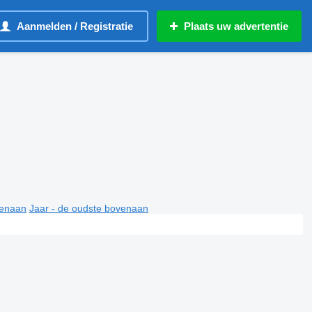
Aanmelden / Registratie
Plaats uw advertentie
venaan
Jaar - de oudste bovenaan