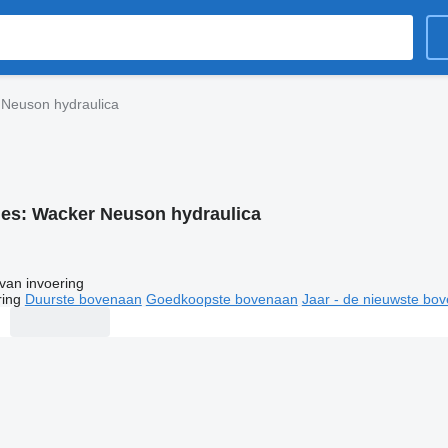
Neuson hydraulica
ies:
Wacker Neuson hydraulica
van invoering
ring
Duurste bovenaan
Goedkoopste bovenaan
Jaar - de nieuwste bo