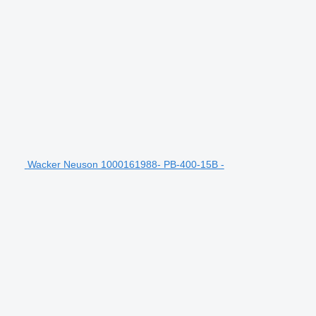
Wacker Neuson 1000161988- PB-400-15B -