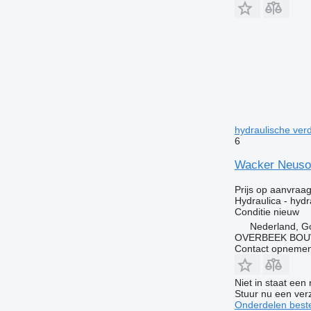
hydraulische verd
6
Wacker Neuson
Prijs op aanvraa
Hydraulica - hydr
Conditie
nieuw
Nederland, G
OVERBEEK BOU
Contact opnemen
Niet in staat een
Stuur nu een ver
Onderdelen beste