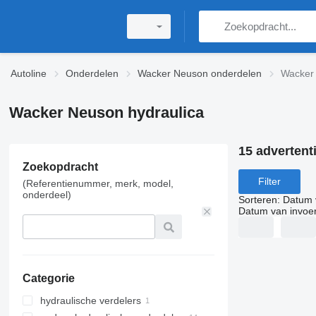
Autoline
Onderdelen
Wacker Neuson onderdelen
Wacker 
Wacker Neuson hydraulica
15 advertent
Zoekopdracht
Filter
(Referentienummer, merk, model,
onderdeel)
Sorteren
:
Datum 
Datum van invoe
Categorie
hydraulische verdelers