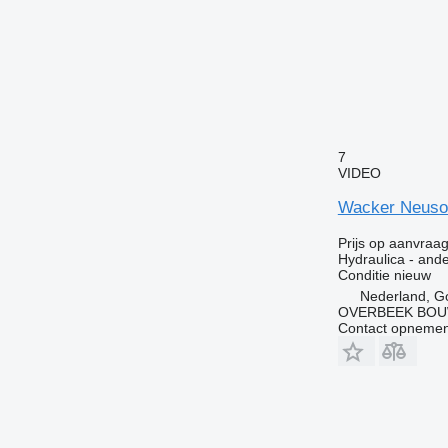
7
VIDEO
Wacker Neuson
Prijs op aanvraa
Hydraulica - and
Conditie
nieuw
Nederland, G
OVERBEEK BOU
Contact opnemen