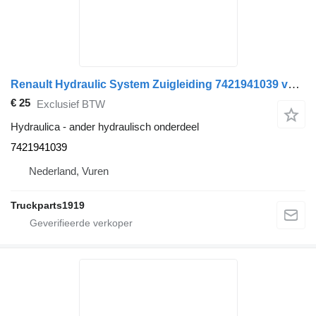
Renault Hydraulic System Zuigleiding 7421941039 voor vrachtwagen
€ 25
Exclusief BTW
Hydraulica - ander hydraulisch onderdeel
7421941039
Nederland, Vuren
Truckparts1919