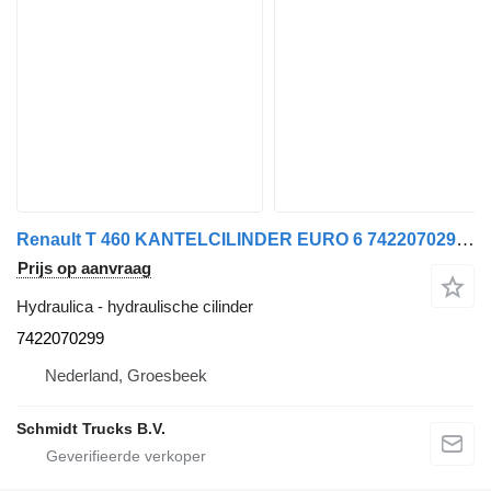
Renault T 460 KANTELCILINDER EURO 6 7422070299 hydraulische cilinder voor vrachtwagen
Prijs op aanvraag
Hydraulica - hydraulische cilinder
7422070299
Nederland, Groesbeek
Schmidt Trucks B.V.