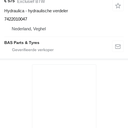
€ 575
Exclusief BTW
Hydraulica - hydraulische verdeler
7422010047
Nederland, Veghel
BAS Parts & Tyres