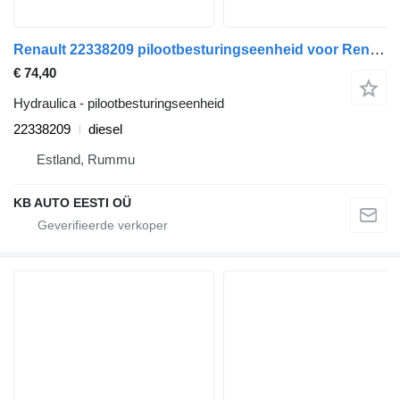
Renault 22338209 pilootbesturingseenheid voor Renault T (2013-) vrachtwagen
€ 74,40
Hydraulica - pilootbesturingseenheid
22338209
diesel
Estland, Rummu
KB AUTO EESTI OÜ