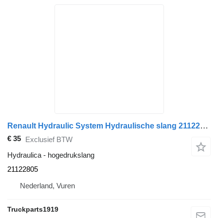
Renault Hydraulic System Hydraulische slang 21122805 hogedrukslang voor vrachtwagen
€ 35
Exclusief BTW
Hydraulica - hogedrukslang
21122805
Nederland, Vuren
Truckparts1919