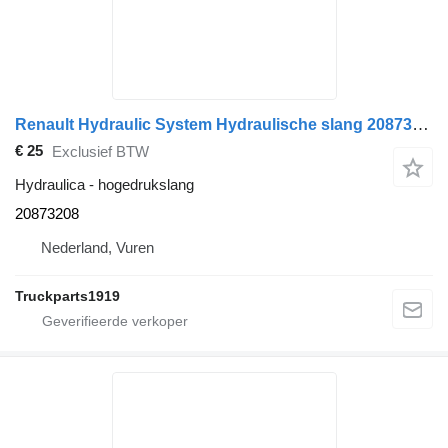
Renault Hydraulic System Hydraulische slang 20873208 hogedrukslang voor vrachtwagen
€ 25
Exclusief BTW
Hydraulica - hogedrukslang
20873208
Nederland, Vuren
Truckparts1919