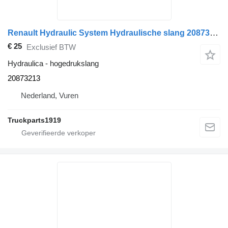
Renault Hydraulic System Hydraulische slang 20873213 hogedrukslang voor vrachtwagen
€ 25
Exclusief BTW
Hydraulica - hogedrukslang
20873213
Nederland, Vuren
Truckparts1919