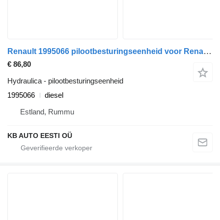
Renault 1995066 pilootbesturingseenheid voor Renault T (2013-) vrachtwagen
€ 86,80
Hydraulica - pilootbesturingseenheid
1995066
diesel
Estland, Rummu
KB AUTO EESTI OÜ