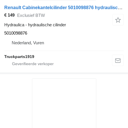
Renault Cabinekantelcilinder 5010098876 hydraulische cilinder voor vrachtwagen
€ 149
Exclusief BTW
Hydraulica - hydraulische cilinder
5010098876
Nederland, Vuren
Truckparts1919