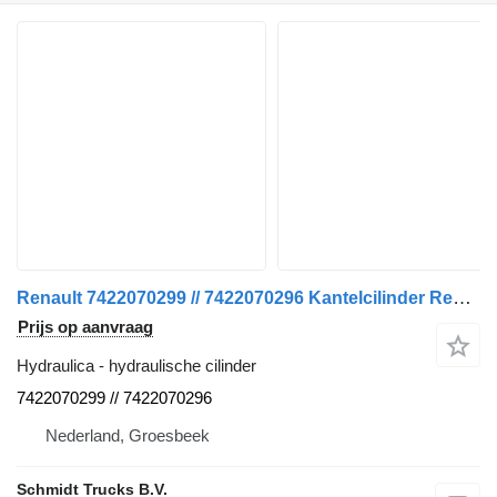
Renault 7422070299 // 7422070296 Kantelcilinder Rechts en Links T 460 hydraulische cilinder voor vrachtwagen
Prijs op aanvraag
Hydraulica - hydraulische cilinder
7422070299 // 7422070296
Nederland, Groesbeek
Schmidt Trucks B.V.