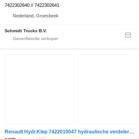
7422302640 // 7422302641
Nederland, Groesbeek
Schmidt Trucks B.V.
Renault Hydr.Klep 7422010047 hydraulische verdeler voor Renault vrachtwagen