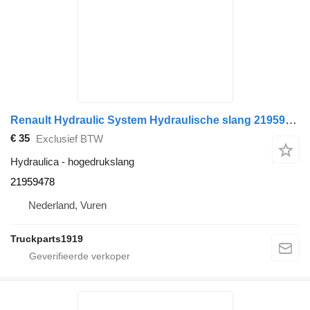
Renault Hydraulic System Hydraulische slang 21959478 hogedrukslang voor vrachtwagen
€ 35
Exclusief BTW
Hydraulica - hogedrukslang
21959478
Nederland, Vuren
Truckparts1919