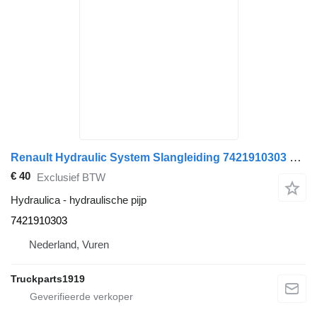
Renault Hydraulic System Slangleiding 7421910303 hydraulische pijp voor vrachtwagen
€ 40
Exclusief BTW
Hydraulica - hydraulische pijp
7421910303
Nederland, Vuren
Truckparts1919