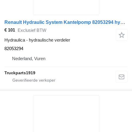
Renault Hydraulic System Kantelpomp 82053294 hydraulische verdeler voor vrachtwagen
€ 101
Exclusief BTW
Hydraulica - hydraulische verdeler
82053294
Nederland, Vuren
Truckparts1919