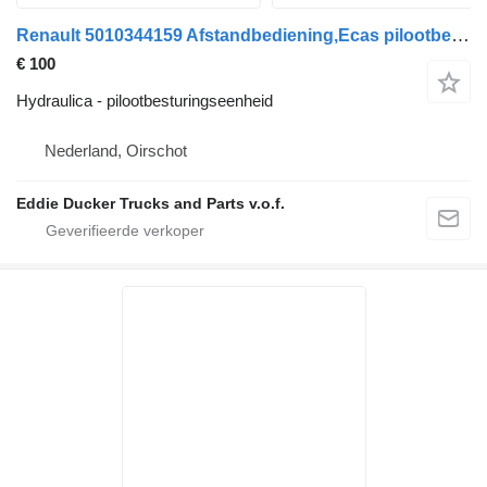
Renault 5010344159 Afstandbediening,Ecas pilootbesturingseenheid voor vrachtwagen
€ 100
Hydraulica - pilootbesturingseenheid
Nederland, Oirschot
Eddie Ducker Trucks and Parts v.o.f.