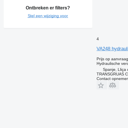
Ontbreken er filters?
Stel een wijziging voor
4
VA248 hydrauli
Prijs op aanvraa
Hydraulische ver
Spanje, Lliça
TRANSGRUAS CIA
Contact opnemen