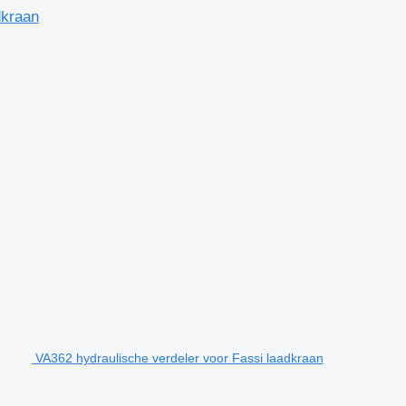
dkraan
VA362 hydraulische verdeler voor Fassi laadkraan