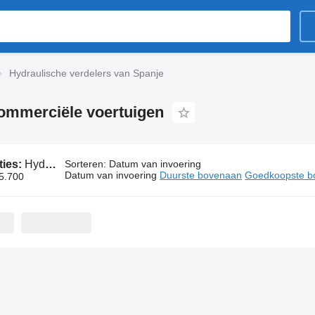
Hydraulische verdelers van Spanje
commerciële voertuigen
ties:
Hydraulische verdelers van Spanje
Sorteren
:
Datum van invoering
Datum van invoering
Duurste bovenaan
Goedkoopste b
 5.700