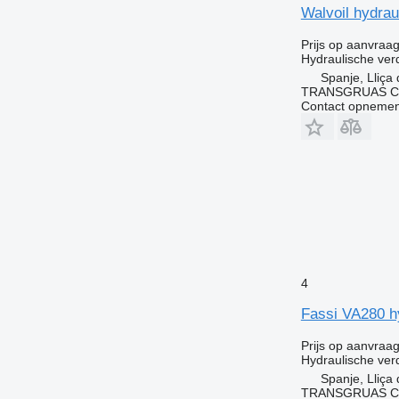
Walvoil hydrau
Prijs op aanvraa
Hydraulische ver
Spanje, Lliça
TRANSGRUAS CIA
Contact opnemen
4
Fassi VA280 hy
Prijs op aanvraa
Hydraulische ver
Spanje, Lliça
TRANSGRUAS CIA